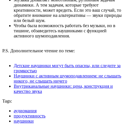
динамики. А тем задачам, которые требуют
креативности, может вредить. Если это ваш случай, то
обратите внимание на альтернативы — звуки природы
или белый шум.
Чтобы была возможность работать без музыки, но в
тишине, обзаведитесь наушниками с функцией
активного шумоподавления.
P.S. Дополнительное чтение по теме:
Детские наушники могут быть опасны, или следите за
громкостью
Наушники с активным шумоподавлением: не слышать
никого, не слышать ничего
Внутриканальные наушники: цена, конструкция и
качество звука
Tags:
аудиомания
продуктивность
наушники