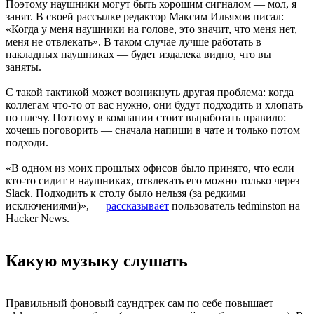
Поэтому наушники могут быть хорошим сигналом — мол, я
занят. В своей рассылке редактор Максим Ильяхов писал:
«Когда у меня наушники на голове, это значит, что меня нет,
меня не отвлекать». В таком случае лучше работать в
накладных наушниках — будет издалека видно, что вы
заняты.
С такой тактикой может возникнуть другая проблема: когда
коллегам что-то от вас нужно, они будут подходить и хлопать
по плечу. Поэтому в компании стоит выработать правило:
хочешь поговорить — сначала напиши в чате и только потом
подходи.
«В одном из моих прошлых офисов было принято, что если
кто-то сидит в наушниках, отвлекать его можно только через
Slack. Подходить к столу было нельзя (за редкими
исключениями)», —
рассказывает
пользователь tedminston на
Hacker News.
Какую музыку слушать
Правильный фоновый саундтрек сам по себе повышает