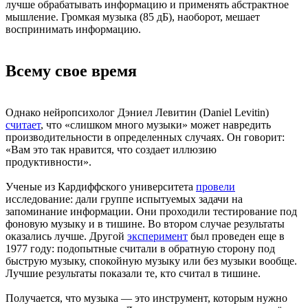
лучше обрабатывать информацию и применять абстрактное
мышление. Громкая музыка (85 дБ), наоборот, мешает
воспринимать информацию.
Всему свое время
Однако нейропсихолог Дэниел Левитин (Daniel Levitin)
считает
, что «слишком много музыки» может навредить
производительности в определенных случаях. Он говорит:
«Вам это так нравится, что создает иллюзию
продуктивности».
Ученые из Кардиффского университета
провели
исследование: дали группе испытуемых задачи на
запоминание информации. Они проходили тестирование под
фоновую музыку и в тишине. Во втором случае результаты
оказались лучше. Другой
эксперимент
был проведен еще в
1977 году: подопытные считали в обратную сторону под
быструю музыку, спокойную музыку или без музыки вообще.
Лучшие результаты показали те, кто считал в тишине.
Получается, что музыка — это инструмент, которым нужно