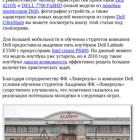
4210X
и
DELL 7700 FullHD
(новой модели из
линейки
проекторов Dell
), фотографии устройств, а также
характеристики новых моделей мониторов из серии
Dell
UltraSharp
вы можете посмотреть внизу этой статьи под
спойлерами.
Для большей мобильности в обучении студентов компания
Dell предоставила академии пять ноутбуков Dell Latitude
E5500 с процессорами
Intel серии P8400
. На данный момент
эта модель ноутбука уже устарела, но в 2010 году такие
ноутбуки
давали возможность
эффективно решать большое
количество практических задач.
Благодаря сотрудничеству ФК «Ливерпуль» и компании Dell
условия обучения студентов Академии ФК «Ливерпуль»
существенно улучшились, что позитивно сказалось на
реализации потенциала молодёжи в следующих играх.