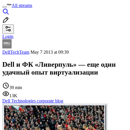
All streams
Login
DellTechTeam
May 7 2013 at 09:39
Dell и ФК «Ливерпуль» — еще один
удачный опыт виртуализации
39 min
13K
Dell Technologies corporate blog