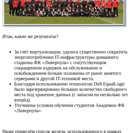
Итак, какие же результаты?
За счёт виртуализации, удалось существенно сократить
энергопотребление IT-инфраструктуры домашнего
стадиона ФК «Ливерпуль» с сопутствующим
сокращением издержек на обслуживание и
освобождением больше половины от ранее занятого
серверами и другой IT-техникой места.
Благодаря использованию технологии Dell EqualLogic
было зарезервировано большое количество свободного
места под хранение данных (с запасом на несколько лет
вперёд).
Улучшены условия обучения студентов Академии ФК
«Ливерпуль».
Ниже приведём список железа, использованного в рамках