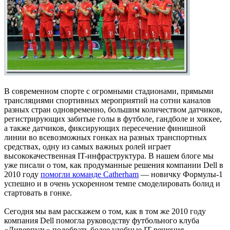
В современном спорте с огромными стадионами, прямыми
трансляциями спортивных мероприятий на сотни каналов
разных стран одновременно, большим количеством датчиков,
регистрирующих забитые голы в футболе, гандболе и хоккее,
а также датчиков, фиксирующих пересечение финишной
линии во всевозможных гонках на разных транспортных
средствах, одну из самых важных ролей играет
высококачественная IT-инфраструктура. В нашем блоге мы
уже писали о том, как продуманные решения компании Dell в
2010 году
помогли команде Catherham
— новичку Формулы-1
успешно и в очень ускоренном темпе смоделировать болид и
стартовать в гонке.
Сегодня мы вам расскажем о том, как в том же 2010 году
компания Dell помогла руководству футбольного клуба
«Ливерпуль» подобрать более удобные IT-решения,