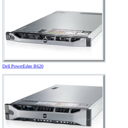
Dell PowerEdge R620