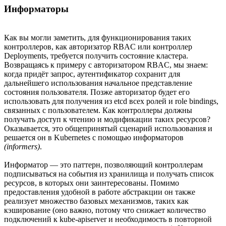
Информаторы
Как вы могли заметить, для функционирования таких
контроллеров, как авторизатор RBAC или контроллер
Deployments, требуется получить состояние кластера.
Возвращаясь к примеру с авторизатором RBAC, мы знаем:
когда придёт запрос, аутентификатор сохранит для
дальнейшего использования начальное представление
состояния пользователя. Позже авторизатор будет его
использовать для получения из etcd всех ролей и role bindings,
связанных с пользователем. Как контроллеры должны
получать доступ к чтению и модификации таких ресурсов?
Оказывается, это общепринятый сценарий использования и
решается он в Kubernetes с помощью информаторов
(informers)
.
Информатор — это паттерн, позволяющий контроллерам
подписываться на события из хранилища и получать список
ресурсов, в которых они заинтересованы. Помимо
предоставления удобной в работе абстракции он также
реализует множество базовых механизмов, таких как
кэширование (оно важно, потому что снижает количество
подключений к kube-apiserver и необходимость в повторной