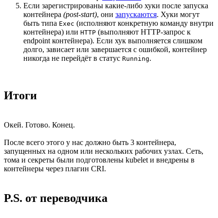
Если зарегистрированы какие-либо хуки после запуска
контейнера
(post-start)
, они
запускаются
. Хуки могут
быть типа
(исполняют конкретную команду внутри
Exec
контейнера) или
(выполняют HTTP-запрос к
HTTP
endpoint контейнера). Если хук выполняется слишком
долго, зависает или завершается с ошибкой, контейнер
никогда не перейдёт в статус
.
Running
Итоги
Окей. Готово. Конец.
После всего этого у нас должно быть 3 контейнера,
запущенных на одном или нескольких рабочих узлах. Сеть,
тома и секреты были подготовлены kubelet и внедрены в
контейнеры через плагин CRI.
P.S. от переводчика