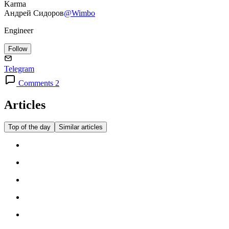
Karma
Андрей Сидоров
@Wimbo
Engineer
Follow
Telegram
Comments 2
Articles
Top of the day
Similar articles