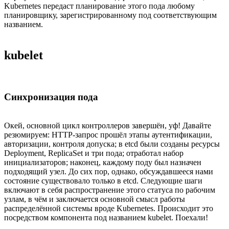
Kubernetes передаст планирование этого пода любому
планировщику, зарегистрированному под соответствующим
названием.
kubelet
Синхронизация пода
Окей, основной цикл контроллеров завершён, уф! Давайте
резюмируем: HTTP-запрос прошёл этапы аутентификации,
авторизации, контроля допуска; в etcd были созданы ресурсы
Deployment, ReplicaSet и три пода; отработал набор
инициализаторов; наконец, каждому поду был назначен
подходящий узел. До сих пор, однако, обсуждавшееся нами
состояние существовало только в etcd. Следующие шаги
включают в себя распространение этого статуса по рабочим
узлам, в чём и заключается основной смысл работы
распределённой системы вроде Kubernetes. Происходит это
посредством компонента под названием kubelet. Поехали!