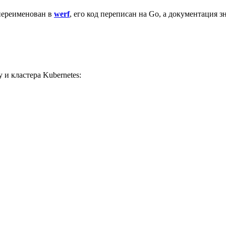
 переименован в
werf
, его код переписан на Go, а документация 
y и кластера Kubernetes: