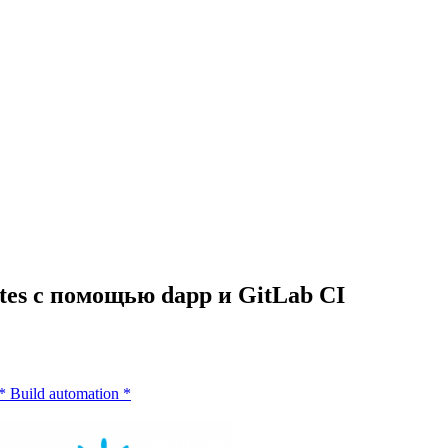
tes с помощью dapp и GitLab CI
*
Build automation
*