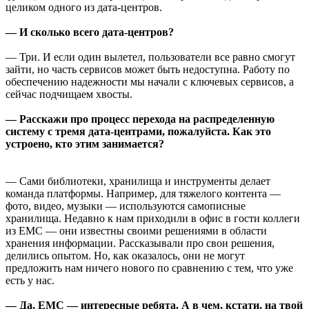
целиком одного из дата-центров.
— И сколько всего дата-центров?
— Три. И если один вылетел, пользователи все равно смогут
зайти, но часть сервисов может быть недоступна. Работу по
обеспечению надежности мы начали с ключевых сервисов, а
сейчас подчищаем хвосты.
— Расскажи про процесс перехода на распределенную
систему с тремя дата-центрами, пожалуйста. Как это
устроено, кто этим занимается?
— Сами библиотеки, хранилища и инструменты делает
команда платформы. Например, для тяжелого контента —
фото, видео, музыки — используются самописные
хранилища. Недавно к нам приходили в офис в гости коллеги
из EMC — они известны своими решениями в области
хранения информации. Рассказывали про свои решения,
делились опытом. Но, как оказалось, они не могут
предложить нам ничего нового по сравнению с тем, что уже
есть у нас.
— Да, EMC — интересные ребята. А в чем, кстати, на твой