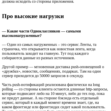
должна исходить со стороны приложения.
Про высокие нагрузки
— Какие части Одноклассников — самыми
высоконагруженные?
— Один из самых нагруженных – это сервис Ленты, та
страничка, что открывается как новостная лента, когда
пользователь заходит на главную. Тут под каждого
собираются данные из разных источников.
Другой пример — мгновенная доставка push-оповещений о
«дружбах», новостях, сообщениях, подарках. Там на один
сервер приходится до 50000 запросов в секунду.
Часть push-нотификаций реализована фактически на long
polling — со стороны клиента остаются длинные http-запросы,
которые подвисают либо на 10 минут, либо до тех пор, пока
не придут данные. А на стороне бэкэнда есть отдельный
сервис, который в каждый момент времени знает, где, на
каком фронтэнде или фронтэндах сидит какой пользователь.