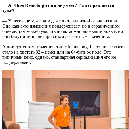
— А JBoss Remoting этого не умеет? Или справляется
хуже?
— У него еще хуже, чем даже в стандартной сериализации.
Она какие-то изменения поддерживает, но в ограниченном
объеме: там можно удалять поля, можно добавлять новые, но
они будут инициализироваться дефолтным значением.
А вот, допустим, изменить тип с int на long. Было поле флагов,
стало не хватать 32 – изменили на 64-битное поле. Это
типичный кейс, однако, стандартная сериализация его не
поддерживает.