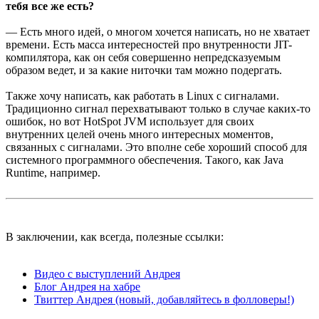
тебя все же есть?
— Есть много идей, о многом хочется написать, но не хватает
времени. Есть масса интересностей про внутренности JIT-
компилятора, как он себя совершенно непредсказуемым
образом ведет, и за какие ниточки там можно подергать.
Также хочу написать, как работать в Linux с сигналами.
Традиционно сигнал перехватывают только в случае каких-то
ошибок, но вот HotSpot JVM использует для своих
внутренних целей очень много интересных моментов,
связанных с сигналами. Это вполне себе хороший способ для
системного программного обеспечения. Такого, как Java
Runtime, например.
В заключении, как всегда, полезные ссылки:
Видео с выступлений Андрея
Блог Андрея на хабре
Твиттер Андрея (новый, добавляйтесь в фолловеры!)