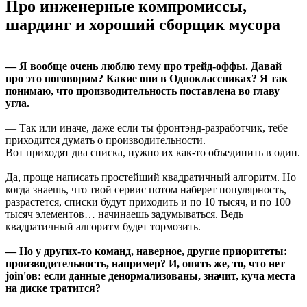
Про инженерные компромиссы,
шардинг и хороший сборщик мусора
— Я вообще очень люблю тему про трейд-оффы. Давай
про это поговорим? Какие они в Одноклассниках? Я так
понимаю, что производительность поставлена во главу
угла.
— Так или иначе, даже если ты фронтэнд-разработчик, тебе
приходится думать о производительности.
Вот приходят два списка, нужно их как-то объединить в один.
Да, проще написать простейший квадратичный алгоритм. Но
когда знаешь, что твой сервис потом наберет популярность,
разрастется, списки будут приходить и по 10 тысяч, и по 100
тысяч элементов… начинаешь задумываться. Ведь
квадратичный алгоритм будет тормозить.
— Но у других-то команд, наверное, другие приоритеты:
производительность, например? И, опять же, то, что нет
join'ов: если данные денормализованы, значит, куча места
на диске тратится?