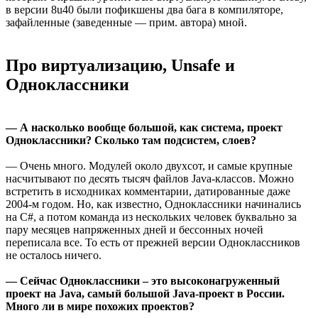
в версии 8u40 были пофикшены два бага в компиляторе,
зафайленные (заведенные — прим. автора) мной.
Про виртуализацию, Unsafe и
Одноклассники
— А насколько вообще большой, как система, проект
Одноклассники? Сколько там подсистем, слоев?
— Очень много. Модулей около двухсот, и самые крупные
насчитывают по десять тысяч файлов Java-классов. Можно
встретить в исходниках комментарии, датированные даже
2004-м годом. Но, как известно, Одноклассники начинались
на С#, а потом команда из нескольких человек буквально за
пару месяцев напряженных дней и бессонных ночей
переписала все. То есть от прежней версии Одноклассников
не осталось ничего.
— Сейчас Одноклассники – это высоконагруженный
проект на Java, самый большой Java-проект в России.
Много ли в мире похожих проектов?