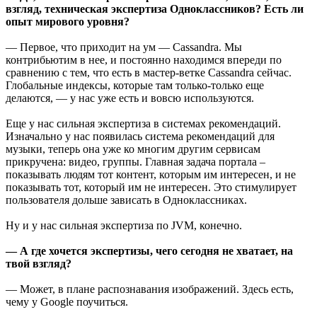
взгляд, техническая экспертиза Одноклассников? Есть ли
опыт мирового уровня?
— Первое, что приходит на ум — Cassandra. Мы
контрибьютим в нее, и постоянно находимся впереди по
сравнению с тем, что есть в мастер-ветке Cassandra сейчас.
Глобальные индексы, которые там только-только еще
делаются, — у нас уже есть и вовсю используются.
Еще у нас сильная экспертиза в системах рекомендаций.
Изначально у нас появилась система рекомендаций для
музыки, теперь она уже ко многим другим сервисам
прикручена: видео, группы. Главная задача портала –
показывать людям тот контент, которым им интересен, и не
показывать тот, который им не интересен. Это стимулирует
пользователя дольше зависать в Одноклассниках.
Ну и у нас сильная экспертиза по JVM, конечно.
— А где хочется экспертизы, чего сегодня не хватает, на
твой взгляд?
— Может, в плане распознавания изображений. Здесь есть,
чему у Google поучиться.