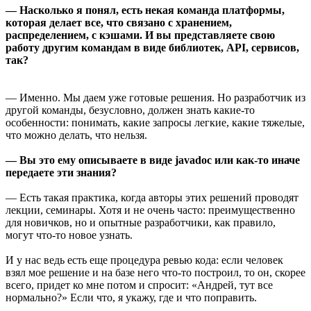
— Насколько я понял, есть некая команда платформы,
которая делает все, что связано с хранением,
распределением, с кэшами. И вы представляете свою
работу другим командам в виде библиотек, API, сервисов,
так?
— Именно. Мы даем уже готовые решения. Но разработчик из
другой команды, безусловно, должен знать какие-то
особенности: понимать, какие запросы легкие, какие тяжелые,
что можно делать, что нельзя.
— Вы это ему описываете в виде javadoc или как-то иначе
передаете эти знания?
— Есть такая практика, когда авторы этих решений проводят
лекции, семинары. Хотя и не очень часто: преимущественно
для новичков, но и опытные разработчики, как правило,
могут что-то новое узнать.
И у нас ведь есть еще процедура ревью кода: если человек
взял мое решение и на базе него что-то построил, то он, скорее
всего, придет ко мне потом и спросит: «Андрей, тут все
нормально?» Если что, я укажу, где и что поправить.