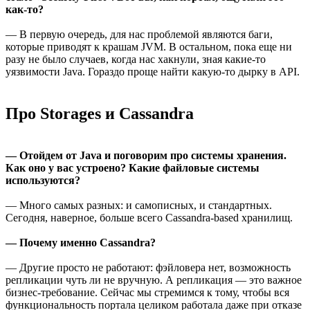
как-то?
— В первую очередь, для нас проблемой являются баги,
которые приводят к крашам JVM. В остальном, пока еще ни
разу не было случаев, когда нас хакнули, зная какие-то
уязвимости Java. Гораздо проще найти какую-то дырку в API.
Про Storages и Cassandra
— Отойдем от Java и поговорим про системы хранения.
Как оно у вас устроено? Какие файловые системы
используются?
— Много самых разных: и самописных, и стандартных.
Сегодня, наверное, больше всего Cassandra-based хранилищ.
— Почему именно Cassandra?
— Другие просто не работают: фэйловера нет, возможность
репликации чуть ли не вручную. А репликация — это важное
бизнес-требование. Сейчас мы стремимся к тому, чтобы вся
функциональность портала целиком работала даже при отказе