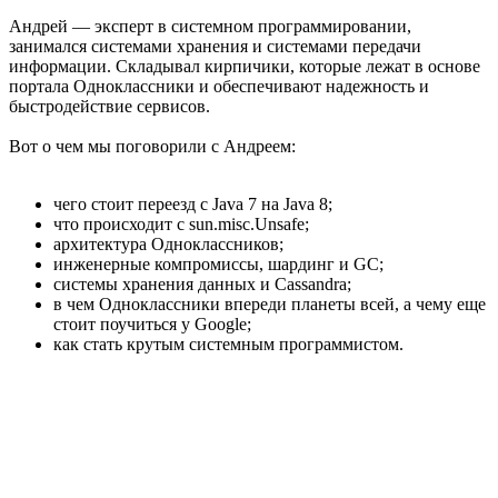
Андрей — эксперт в системном программировании,
занимался системами хранения и системами передачи
информации. Складывал кирпичики, которые лежат в основе
портала Одноклассники и обеспечивают надежность и
быстродействие сервисов.
Вот о чем мы поговорили с Андреем:
чего стоит переезд с Java 7 на Java 8;
что происходит с sun.misc.Unsafe;
архитектура Одноклассников;
инженерные компромиссы, шардинг и GC;
системы хранения данных и Cassandra;
в чем Одноклассники впереди планеты всей, а чему еще
стоит поучиться у Google;
как стать крутым системным программистом.