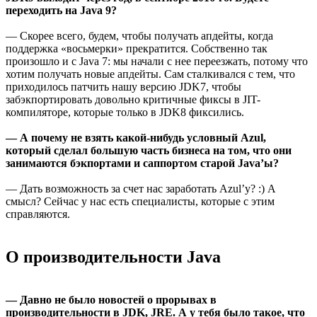
переходить на Java 9?
— Скорее всего, будем, чтобы получать апдейты, когда
поддержка «восьмерки» прекратится. Собственно так
произошло и с Java 7: мы начали с нее переезжать, потому что
хотим получать новые апдейты. Сам сталкивался с тем, что
приходилось патчить нашу версию JDK7, чтобы
забэкпортировать довольно критичные фиксы в JIT-
компиляторе, которые только в JDK8 фиксились.
— А почему не взять какой-нибудь условный Azul,
который сделал большую часть бизнеса на том, что они
занимаются бэкпортами и саппортом старой Java’ы?
— Дать возможность за счет нас заработать Azul’у? :) А
смысл? Сейчас у нас есть специалисты, которые с этим
справляются.
О производительности Java
— Давно не было новостей о прорывах в
производительности в JDK, JRE. А у тебя было такое, что