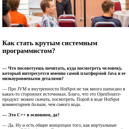
Как стать крутым системным
программистом?
— Что посоветуешь почитать, куда посмотреть человеку,
который интересуется именно самой платформой Java и ее
низкоуровневыми деталями?
— Про JVM и внутренности HotSpot не так много написано в
каких-то сторонних источниках. Благо, что это OpenSource-
продукт: можно скачать, посмотреть. Порой в коде HotSpot
комментариев больше, чем самого кода.
— Это C++ в основном, да?
— Да. Ну и есть общие концепции того, как виртуальные