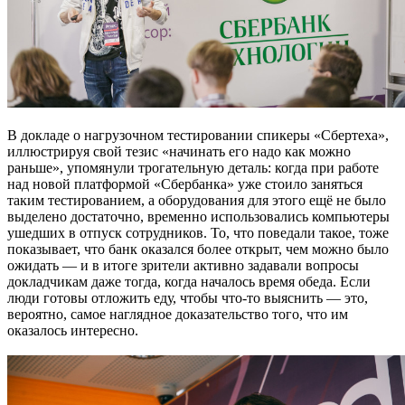
В докладе о нагрузочном тестировании спикеры «Сбертеха»,
иллюстрируя свой тезис «начинать его надо как можно
раньше», упомянули трогательную деталь: когда при работе
над новой платформой «Сбербанка» уже стоило заняться
таким тестированием, а оборудования для этого ещё не было
выделено достаточно, временно использовались компьютеры
ушедших в отпуск сотрудников. То, что поведали такое, тоже
показывает, что банк оказался более открыт, чем можно было
ожидать — и в итоге зрители активно задавали вопросы
докладчикам даже тогда, когда началось время обеда. Если
люди готовы отложить еду, чтобы что-то выяснить — это,
вероятно, самое наглядное доказательство того, что им
оказалось интересно.