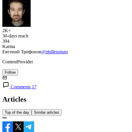
2K+
30-days reach
394
Karma
Евгений Трифонов
@phillennium
ContentProvider
Follow
Comments 17
Articles
Top of the day
Similar articles