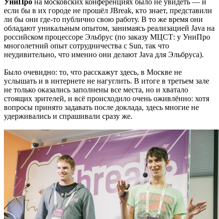
УниПро
на московских конференциях было не увидеть — и
если бы в их городе не прошёл JBreak, кто знает, представили
ли бы они где-то публично свою работу. В то же время они
обладают уникальным опытом, занимаясь реализацией Java на
российском процессоре Эльбрус (по заказу МЦСТ: у УниПро
многолетний опыт сотрудничества с Sun, так что
неудивительно, что именно они делают Java для Эльбруса).
Было очевидно: то, что расскажут здесь, в Москве не
услышать и в интернете не нагуглить. В итоге в третьем зале
не только оказались заполнены все места, но и хватало
стоящих зрителей, и всё происходило очень оживлённо: хотя
вопросы принято задавать после доклада, здесь многие не
удерживались и спрашивали сразу же.