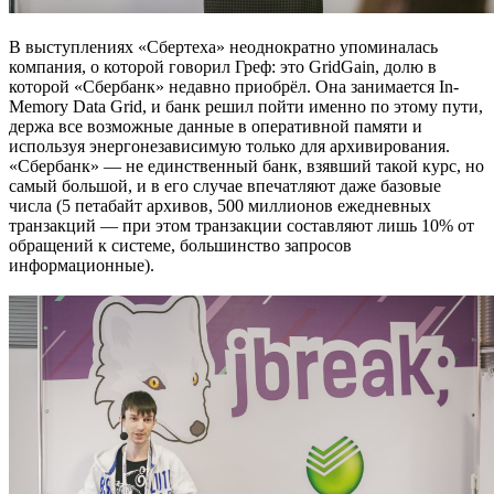
В выступлениях «Сбертеха» неоднократно упоминалась
компания, о которой говорил Греф: это GridGain, долю в
которой «Сбербанк» недавно приобрёл. Она занимается In-
Memory Data Grid, и банк решил пойти именно по этому пути,
держа все возможные данные в оперативной памяти и
используя энергонезависимую только для архивирования.
«Сбербанк» — не единственный банк, взявший такой курс, но
самый большой, и в его случае впечатляют даже базовые
числа (5 петабайт архивов, 500 миллионов ежедневных
транзакций — при этом транзакции составляют лишь 10% от
обращений к системе, большинство запросов
информационные).