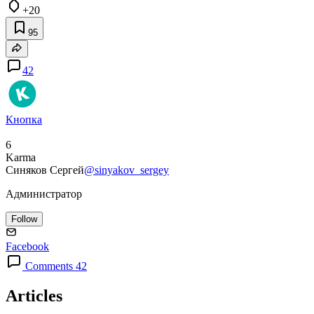
+20
95
42
Кнопка
6
Karma
Синяков Сергей
@sinyakov_sergey
Администратор
Follow
Facebook
Comments 42
Articles