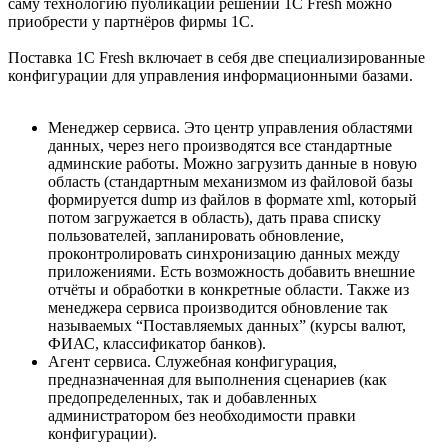
саму технологию публикаций решений 1С Fresh можно
приобрести у партнёров фирмы 1С.
Поставка 1С Fresh включает в себя две специализированные
конфигурации для управления информационными базами.
Менеджер сервиса. Это центр управления областями
данных, через него производятся все стандартные
админские работы. Можно загрузить данные в новую
область (стандартным механизмом из файловой базы
формируется dump из файлов в формате xml, который
потом загружается в область), дать права списку
пользователей, запланировать обновление,
проконтролировать синхронизацию данных между
приложениями. Есть возможность добавить внешние
отчёты и обработки в конкретные области. Также из
менеджера сервиса производится обновление так
называемых “Поставляемых данных” (курсы валют,
ФИАС, классификатор банков).
Агент сервиса. Служебная конфигурация,
предназначенная для выполнения сценариев (как
предопределенных, так и добавленных
администратором без необходимости правки
конфигурации).