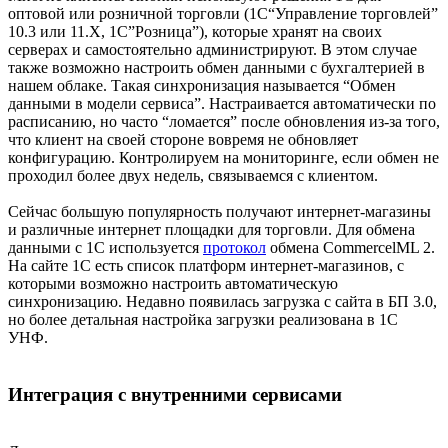
оптовой или розничной торговли (1С“Управление торговлей”
10.3 или 11.Х, 1С”Розница”), которые хранят на своих
серверах и самостоятельно администрируют. В этом случае
также возможно настроить обмен данными с бухгалтерией в
нашем облаке. Такая синхронизация называется “Обмен
данными в модели сервиса”. Настраивается автоматически по
расписанию, но часто “ломается” после обновления из-за того,
что клиент на своей стороне вовремя не обновляет
конфигурацию. Контролируем на мониторинге, если обмен не
проходил более двух недель, связываемся с клиентом.
Сейчас большую популярность получают интернет-магазины
и различные интернет площадки для торговли. Для обмена
данными с 1С используется
протокол
обмена CommercelML 2.
На сайте 1С есть список платформ интернет-магазинов, с
которыми возможно настроить автоматическую
синхронизацию. Недавно появилась загрузка с сайта в БП 3.0,
но более детальная настройка загрузки реализована в 1С
УНФ.
Интеграция с внутренними сервисами