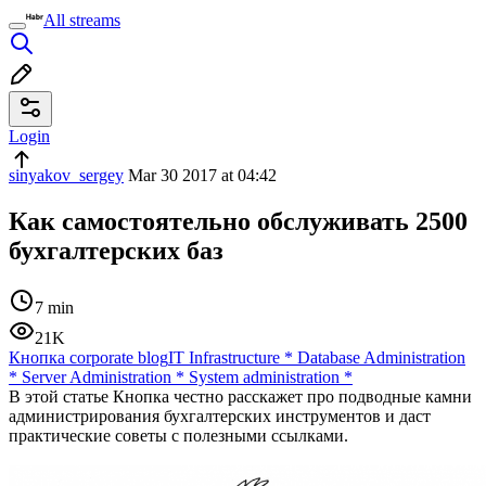
All streams
Login
sinyakov_sergey
Mar 30 2017 at 04:42
Как самостоятельно обслуживать 2500
бухгалтерских баз
7 min
21K
Кнопка corporate blog
IT Infrastructure
*
Database Administration
*
Server Administration
*
System administration
*
В этой статье Кнопка честно расскажет про подводные камни
администрирования бухгалтерских инструментов и даст
практические советы с полезными ссылками.