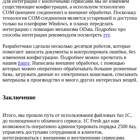
Для интеграции с кнопочными сервисами мы не изменяем
существующие конфигурации, а используем технологию
COM (внешнее соединение) и внешние обработки. Поскольку
технология COM-соединения является устаревшей и доступна
только на платформе Windows, в планах переделать
интеграцию с помощью механизма OData. Подробно про
способы интеграции рекомендуем посмотреть
тут
.
Разработчики сделали несколько десятков роботов, которые
помогают заносить документы и контролировать ошибки, без
изменения конфигурации. Подробнее можно прочитать в
нашем
блоге
. Написаны внешние обработки, с помощью
которых можно оперативно обрабатывать большие розничные
базы, загружать данные из электронных кошельков, списывать
материалы в производство и много других интересных вещей.
Заключение
Итого, мы прошли путь от использования файловых баз 1С,
до полноценного облачного сервиса. 1С Fresh дал нам
возможность оперативно администрировать порядка 2500 баз,
управлять доступами сотрудников и клиентов,
интегрироваться с внешними и внутренними сервисами.