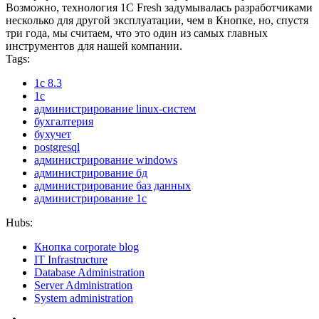
Возможно, технология 1С Fresh задумывалась разработчиками
несколько для другой эксплуатации, чем в Кнопке, но, спустя
три года, мы считаем, что это один из самых главных
инструментов для нашей компании.
Tags:
1c 8.3
1c
администрирование linux-систем
бухгалтерия
бухучет
postgresql
администрирование windows
администрирование бд
администрирование баз данных
администрирование 1с
Hubs:
Кнопка corporate blog
IT Infrastructure
Database Administration
Server Administration
System administration