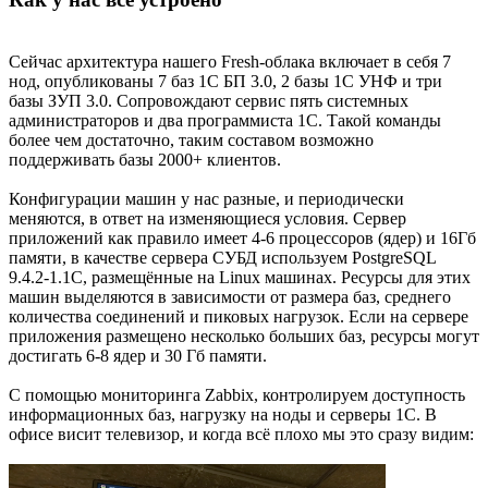
Сейчас архитектура нашего Fresh-облака включает в себя 7
нод, опубликованы 7 баз 1С БП 3.0, 2 базы 1С УНФ и три
базы ЗУП 3.0. Сопровождают сервис пять системных
администраторов и два программиста 1С. Такой команды
более чем достаточно, таким составом возможно
поддерживать базы 2000+ клиентов.
Конфигурации машин у нас разные, и периодически
меняются, в ответ на изменяющиеся условия. Сервер
приложений как правило имеет 4-6 процессоров (ядер) и 16Гб
памяти, в качестве сервера СУБД используем PostgreSQL
9.4.2-1.1C, размещённые на Linux машинах. Ресурсы для этих
машин выделяются в зависимости от размера баз, среднего
количества соединений и пиковых нагрузок. Если на сервере
приложения размещено несколько больших баз, ресурсы могут
достигать 6-8 ядер и 30 Гб памяти.
С помощью мониторинга Zabbix, контролируем доступность
информационных баз, нагрузку на ноды и серверы 1С. В
офисе висит телевизор, и когда всё плохо мы это сразу видим: