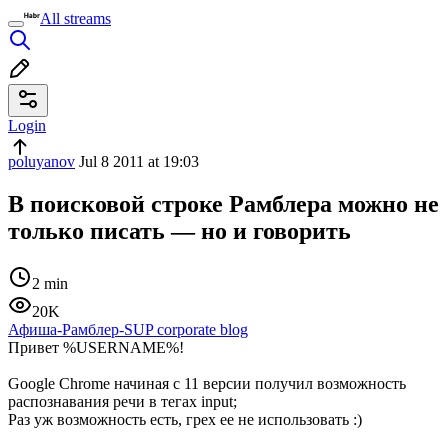
All streams
Login
poluyanov
Jul 8 2011 at 19:03
В поисковой строке Рамблера можно не
только писать — но и говорить
2 min
20K
Афиша-Рамблер-SUP corporate blog
Привет %USERNAME%!
Google Chrome начиная с 11 версии получил возможность
распознавания речи в тегах input;
Раз уж возможность есть, грех ее не использовать :)