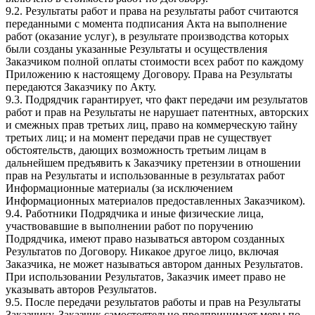
9.2. Результаты работ и права на результаты работ считаются
переданными с момента подписания Акта на выполнение
работ (оказание услуг), в результате производства которых
были созданы указанные Результаты и осуществления
Заказчиком полной оплаты стоимости всех работ по каждому
Приложению к настоящему Договору. Права на Результаты
передаются Заказчику по Акту.
9.3. Подрядчик гарантирует, что факт передачи им результатов
работ и прав на Результаты не нарушает патентных, авторских
и смежных прав третьих лиц, право на коммерческую тайну
третьих лиц; и на момент передачи прав не существует
обстоятельств, дающих возможность третьим лицам в
дальнейшем предъявить к Заказчику претензии в отношении
прав на Результаты и использованные в результатах работ
Информационные материалы (за исключением
Информационных материалов предоставленных Заказчиком).
9.4. Работники Подрядчика и иные физические лица,
участвовавшие в выполнении работ по поручению
Подрядчика, имеют право называться автором созданных
Результатов по Договору. Никакое другое лицо, включая
Заказчика, не может называться автором данных Результатов.
При использовании Результатов, Заказчик имеет право не
указывать авторов Результатов.
9.5. После передачи результатов работы и прав на Результаты
Заказчику, Заказчик самостоятельно предпринимает меры по