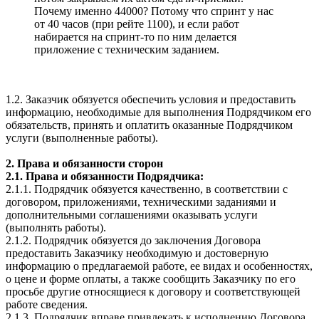
Почему именно 44000? Потому что спринт у нас
от 40 часов (при рейте 1100), и если работ
набирается на спринт-то по ним делается
приложение с техническим заданием.
1.2. Заказчик обязуется обеспечить условия и предоставить
информацию, необходимые для выполнения Подрядчиком его
обязательств, принять и оплатить оказанные Подрядчиком
услуги (выполненные работы).
2. Права и обязанности сторон
2.1. Права и обязанности Подрядчика:
2.1.1. Подрядчик обязуется качественно, в соответствии с
договором, приложениями, техническими заданиями и
дополнительными соглашениями оказывать услуги
(выполнять работы).
2.1.2. Подрядчик обязуется до заключения Договора
предоставить Заказчику необходимую и достоверную
информацию о предлагаемой работе, ее видах и особенностях,
о цене и форме оплаты, а также сообщить Заказчику по его
просьбе другие относящиеся к договору и соответствующей
работе сведения.
2.1.3. Подрядчик вправе привлекать к исполнению Договора