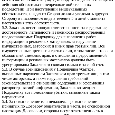
действия обстоятельств непреодолимой силы и их
последствий. При наступлении вышеуказанных
обстоятельств, каждая из Сторон должна уведомить другую
Сторону в письменном виде в течение 5-и дней с момента
наступления этих обстоятельств.
5.2. Заказчик несет полную ответственность за содержание,
достоверность, легальность и законность распространения
предоставляемых Подрядчику для выполнения работ
информации и рекламных материалов, за нарушение
имущественных, авторских и иных прав третьих лиц. Все
имущественные претензии третьих лиц, в том числе авторов и
обладателей смежных прав, в отношении предоставленной
информации и рекламных материалов должны быть
урегулированы Заказчиком своими силами и за свой счет.
5.3. В случае возникновения у Подрядчика убытков,
вызванных нарушением Заказчиком прав третьих лиц, в том
числе авторских, а также нарушения требований
законодательства в отношении содержания и оформления
распространяемой информации, Заказчик возмещает
Подрядчику все понесенные убытки, вызванные таким
нарушением.
5.4. За невыполнение или ненадлежащее выполнение
принятых по Договору обязательств в части, не оговоренной
настоящим Договором, стороны несут ответственность в