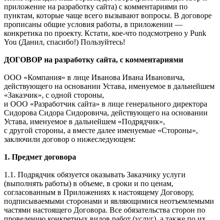
приложение на разработку сайта) с комментариями по
пунктам, которые чаще всего вызывают вопросы. В договоре
прописаны общие условия работы, в приложении —
конкретика по проекту. Кстати, кое-что подсмотрено у Punk
You (Данил, спасибо!) Пользуйтесь!
ДОГОВОР на разработку сайта, с комментариями
ООО «Компания» в лице Иванова Ивана Ивановича,
действующего на основании Устава, именуемое в дальнейшем
«Заказчик», с одной стороны,
и ООО «Разработчик сайта» в лице генерального директора
Сидорова Сидора Сидоровича, действующего на основании
Устава, именуемое в дальнейшем «Подрядчик»,
с другой стороны, а вместе далее именуемые «Стороны»,
заключили договор о нижеследующем:
1. Предмет договора
1.1. Подрядчик обязуется оказывать Заказчику услуги
(выполнять работы) в объеме, в сроки и по ценам,
согласованным в Приложениях к настоящему Договору,
подписываемыми сторонами и являющимися неотъемлемыми
частями настоящего Договора. Все обязательства сторон по
проведению конкретных видов работ (услуг), а также по их