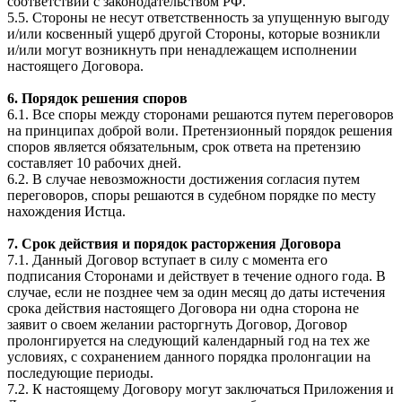
соответствии с законодательством РФ.
5.5. Стороны не несут ответственность за упущенную выгоду
и/или косвенный ущерб другой Стороны, которые возникли
и/или могут возникнуть при ненадлежащем исполнении
настоящего Договора.
6. Порядок решения споров
6.1. Все споры между сторонами решаются путем переговоров
на принципах доброй воли. Претензионный порядок решения
споров является обязательным, срок ответа на претензию
составляет 10 рабочих дней.
6.2. В случае невозможности достижения согласия путем
переговоров, споры решаются в судебном порядке по месту
нахождения Истца.
7. Срок действия и порядок расторжения Договора
7.1. Данный Договор вступает в силу с момента его
подписания Сторонами и действует в течение одного года. В
случае, если не позднее чем за один месяц до даты истечения
срока действия настоящего Договора ни одна сторона не
заявит о своем желании расторгнуть Договор, Договор
пролонгируется на следующий календарный год на тех же
условиях, с сохранением данного порядка пролонгации на
последующие периоды.
7.2. К настоящему Договору могут заключаться Приложения и