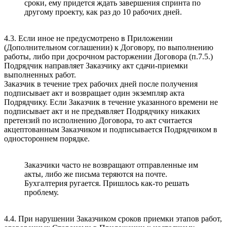
сроки, ему придется ждать завершения спринта по
другому проекту, как раз до 10 рабочих дней.
4.3. Если иное не предусмотрено в Приложении
(Дополнительном соглашении) к Договору, по выполнению
работы, либо при досрочном расторжении Договора (п.7.5.)
Подрядчик направляет Заказчику акт сдачи-приемки
выполненных работ.
Заказчик в течение трех рабочих дней после получения
подписывает акт и возвращает один экземпляр акта
Подрядчику. Если Заказчик в течение указанного времени не
подписывает акт и не предъявляет Подрядчику никаких
претензий по исполнению Договора, то акт считается
акцептованным Заказчиком и подписывается Подрядчиком в
одностороннем порядке.
Заказчики часто не возвращают отправленные им
акты, либо же письма теряются на почте.
Бухгалтерия ругается. Пришлось как-то решать
проблему.
4.4. При нарушении Заказчиком сроков приемки этапов работ,