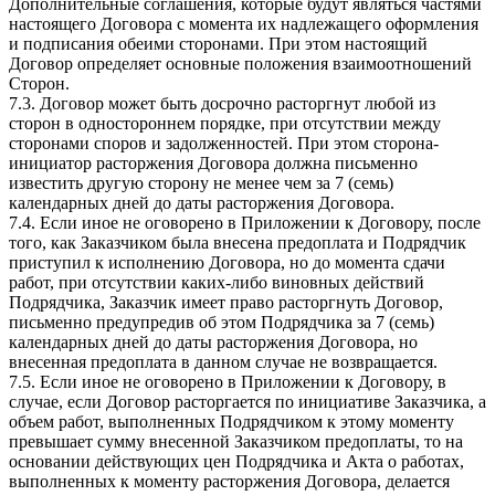
Дополнительные соглашения, которые будут являться частями
настоящего Договора с момента их надлежащего оформления
и подписания обеими сторонами. При этом настоящий
Договор определяет основные положения взаимоотношений
Сторон.
7.3. Договор может быть досрочно расторгнут любой из
сторон в одностороннем порядке, при отсутствии между
сторонами споров и задолженностей. При этом сторона-
инициатор расторжения Договора должна письменно
известить другую сторону не менее чем за 7 (семь)
календарных дней до даты расторжения Договора.
7.4. Если иное не оговорено в Приложении к Договору, после
того, как Заказчиком была внесена предоплата и Подрядчик
приступил к исполнению Договора, но до момента сдачи
работ, при отсутствии каких-либо виновных действий
Подрядчика, Заказчик имеет право расторгнуть Договор,
письменно предупредив об этом Подрядчика за 7 (семь)
календарных дней до даты расторжения Договора, но
внесенная предоплата в данном случае не возвращается.
7.5. Если иное не оговорено в Приложении к Договору, в
случае, если Договор расторгается по инициативе Заказчика, а
объем работ, выполненных Подрядчиком к этому моменту
превышает сумму внесенной Заказчиком предоплаты, то на
основании действующих цен Подрядчика и Акта о работах,
выполненных к моменту расторжения Договора, делается