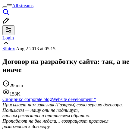
All streams
Login
Sibirix
Aug 2 2013 at 05:15
Договор на разработку сайта: так, а не
иначе
29 min
153K
Сибирикс corporate blog
Website development
*
Присылает нам заказчик (Газпром) свою версию договора.
Понимаем — нашу они не подпишут,
вносим реквизиты и отправляем обратно.
Пропадают на две недели… возвращают протокол
разногласий к договору.