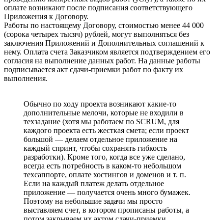
оплате возникают после подписания соответствующего
Приложения к Договору.
Работы по настоящему Договору, стоимостью менее 44 000
(сорока четырех тысяч) рублей, могут выполняться без
заключения Приложений и Дополнительных соглашений к
нему. Оплата счета Заказчиком является подтверждением его
согласия на выполнение данных работ. На данные работы
подписывается акт сдачи-приемки работ по факту их
выполнения.
Обычно по ходу проекта возникают какие-то
дополнительные мелочи, которые не входили в
техзадание (хотя мы работаем по SCRUM, для
каждого проекта есть жесткая смета; если проект
большой — делаем отдельное приложение на
каждый спринт, чтобы сохранять гибкость
разработки). Кроме того, когда все уже сделано,
всегда есть потребность в каком-то небольшом
техсаппорте, оплате хостингов и доменов и т. п.
Если на каждый платеж делать отдельное
приложение — получается очень много бумажек.
Поэтому на небольшие задачи мы просто
выставляем счет, в котором прописаны работы, а
потом закрываем их актом сдачи-приемки.