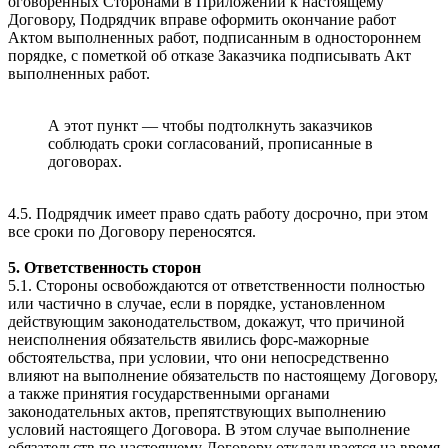
оговоренных Сторонами в Приложении к настоящему
Договору, Подрядчик вправе оформить окончание работ
Актом выполненных работ, подписанным в одностороннем
порядке, с пометкой об отказе Заказчика подписывать Акт
выполненных работ.
А этот пункт — чтобы подтолкнуть заказчиков
соблюдать сроки согласований, прописанные в
договорах.
4.5. Подрядчик имеет право сдать работу досрочно, при этом
все сроки по Договору переносятся.
5. Ответственность сторон
5.1. Стороны освобождаются от ответственности полностью
или частично в случае, если в порядке, установленном
действующим законодательством, докажут, что причиной
неисполнения обязательств явились форс-мажорные
обстоятельства, при условии, что они непосредственно
влияют на выполнение обязательств по настоящему Договору,
а также принятия государственными органами
законодательных актов, препятствующих выполнению
условий настоящего Договора. В этом случае выполнение
обязательств по настоящему Договору откладывается на время