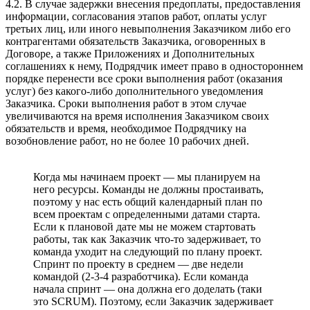
4.2. В случае задержки внесения предоплаты, предоставления
информации, согласования этапов работ, оплаты услуг
третьих лиц, или иного невыполнения Заказчиком либо его
контрагентами обязательств Заказчика, оговоренных в
Договоре, а также Приложениях и Дополнительных
соглашениях к нему, Подрядчик имеет право в одностороннем
порядке перенести все сроки выполнения работ (оказания
услуг) без какого-либо дополнительного уведомления
Заказчика. Сроки выполнения работ в этом случае
увеличиваются на время исполнения Заказчиком своих
обязательств и время, необходимое Подрядчику на
возобновление работ, но не более 10 рабочих дней.
Когда мы начинаем проект — мы планируем на
него ресурсы. Команды не должны простаивать,
поэтому у нас есть общий календарный план по
всем проектам с определенными датами старта.
Если к плановой дате мы не можем стартовать
работы, так как Заказчик что-то задерживает, то
команда уходит на следующий по плану проект.
Спринт по проекту в среднем — две недели
командой (2-3-4 разработчика). Если команда
начала спринт — она должна его доделать (таки
это SCRUM). Поэтому, если Заказчик задерживает