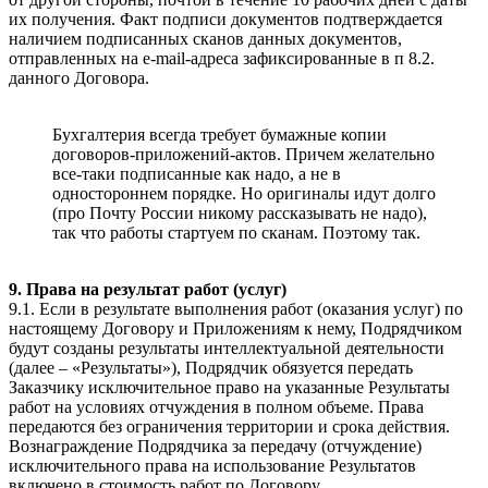
их получения. Факт подписи документов подтверждается
наличием подписанных сканов данных документов,
отправленных на e-mail-адреса зафиксированные в п 8.2.
данного Договора.
Бухгалтерия всегда требует бумажные копии
договоров-приложений-актов. Причем желательно
все-таки подписанные как надо, а не в
одностороннем порядке. Но оригиналы идут долго
(про Почту России никому рассказывать не надо),
так что работы стартуем по сканам. Поэтому так.
9. Права на результат работ (услуг)
9.1. Если в результате выполнения работ (оказания услуг) по
настоящему Договору и Приложениям к нему, Подрядчиком
будут созданы результаты интеллектуальной деятельности
(далее – «Результаты»), Подрядчик обязуется передать
Заказчику исключительное право на указанные Результаты
работ на условиях отчуждения в полном объеме. Права
передаются без ограничения территории и срока действия.
Вознаграждение Подрядчика за передачу (отчуждение)
исключительного права на использование Результатов
включено в стоимость работ по Договору.