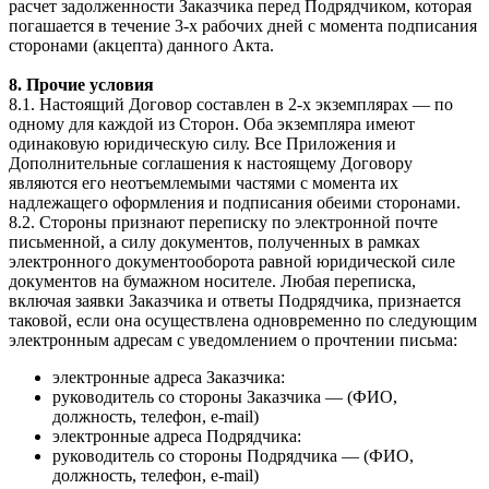
расчет задолженности Заказчика перед Подрядчиком, которая
погашается в течение 3-х рабочих дней с момента подписания
сторонами (акцепта) данного Акта.
8. Прочие условия
8.1. Настоящий Договор составлен в 2-х экземплярах — по
одному для каждой из Сторон. Оба экземпляра имеют
одинаковую юридическую силу. Все Приложения и
Дополнительные соглашения к настоящему Договору
являются его неотъемлемыми частями с момента их
надлежащего оформления и подписания обеими сторонами.
8.2. Стороны признают переписку по электронной почте
письменной, а силу документов, полученных в рамках
электронного документооборота равной юридической силе
документов на бумажном носителе. Любая переписка,
включая заявки Заказчика и ответы Подрядчика, признается
таковой, если она осуществлена одновременно по следующим
электронным адресам с уведомлением о прочтении письма:
электронные адреса Заказчика:
руководитель со стороны Заказчика — (ФИО,
должность, телефон, e-mail)
электронные адреса Подрядчика:
руководитель со стороны Подрядчика — (ФИО,
должность, телефон, e-mail)