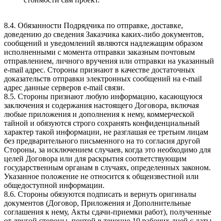
8.4. Обязанности Подрядчика по отправке, доставке,
доведению до сведения Заказчика каких-либо документов,
сообщений и уведомлений являются надлежащим образом
исполненными с момента отправки заказным почтовым
отправлением, личного вручения или отправки на указанный
e-mail адрес. Стороны признают в качестве достаточных
доказательств отправки электронных сообщений на e-mail
адрес данные серверов e-mail связи.
8.5. Стороны признают любую информацию, касающуюся
заключения и содержания настоящего Договора, включая
любые приложения и дополнения к нему, коммерческой
тайной и обязуются строго сохранять конфиденциальный
характер такой информации, не разглашая ее третьим лицам
без предварительного письменного на то согласия другой
Стороны, за исключением случаев, когда это необходимо для
целей Договора или для раскрытия соответствующим
государственным органам в случаях, определенных законом.
Указанное положение не относится к общеизвестной или
общедоступной информации.
8.6. Стороны обязуются подписать и вернуть оригиналы
документов (Договор, Приложения и Дополнительные
соглашения к нему, Акты сдачи-приемки работ), полученные
от другой стороны, почтой в течение 10 рабочих дней с даты