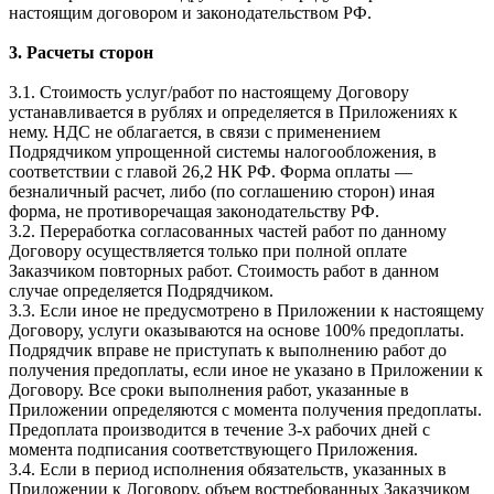
настоящим договором и законодательством РФ.
3. Расчеты сторон
3.1. Стоимость услуг/работ по настоящему Договору
устанавливается в рублях и определяется в Приложениях к
нему. НДС не облагается, в связи с применением
Подрядчиком упрощенной системы налогообложения, в
соответствии с главой 26,2 НК РФ. Форма оплаты —
безналичный расчет, либо (по соглашению сторон) иная
форма, не противоречащая законодательству РФ.
3.2. Переработка согласованных частей работ по данному
Договору осуществляется только при полной оплате
Заказчиком повторных работ. Стоимость работ в данном
случае определяется Подрядчиком.
3.3. Если иное не предусмотрено в Приложении к настоящему
Договору, услуги оказываются на основе 100% предоплаты.
Подрядчик вправе не приступать к выполнению работ до
получения предоплаты, если иное не указано в Приложении к
Договору. Все сроки выполнения работ, указанные в
Приложении определяются с момента получения предоплаты.
Предоплата производится в течение 3-х рабочих дней с
момента подписания соответствующего Приложения.
3.4. Если в период исполнения обязательств, указанных в
Приложении к Договору, объем востребованных Заказчиком