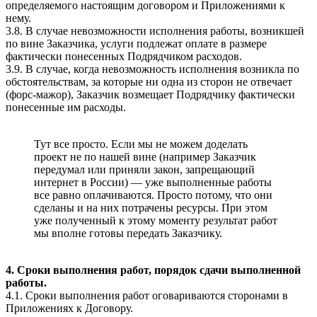
определяемого настоящим договором и Приложениями к
нему.
3.8. В случае невозможности исполнения работы, возникшей
по вине Заказчика, услуги подлежат оплате в размере
фактически понесенных Подрядчиком расходов.
3.9. В случае, когда невозможность исполнения возникла по
обстоятельствам, за которые ни одна из сторон не отвечает
(форс-мажор), Заказчик возмещает Подрядчику фактически
понесенные им расходы.
Тут все просто. Если мы не можем доделать
проект не по нашей вине (например Заказчик
передумал или приняли закон, запрещающий
интернет в России) — уже выполненные работы
все равно оплачиваются. Просто потому, что они
сделаны и на них потрачены ресурсы. При этом
уже полученный к этому моменту результат работ
мы вполне готовы передать Заказчику.
4. Сроки выполнения работ, порядок сдачи выполненной
работы.
4.1. Сроки выполнения работ оговариваются сторонами в
Приложениях к Договору.