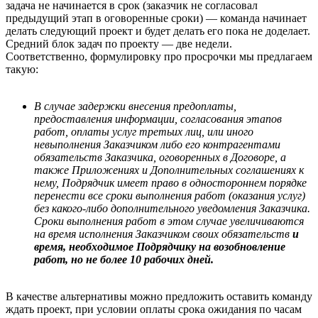
задача не начинается в срок (заказчик не согласовал
предыдущий этап в оговоренные сроки) — команда начинает
делать следующий проект и будет делать его пока не доделает.
Средний блок задач по проекту — две недели.
Соответственно, формулировку про просрочки мы предлагаем
такую:
В случае задержки внесения предоплаты,
предоставления информации, согласования этапов
работ, оплаты услуг третьих лиц, или иного
невыполнения Заказчиком либо его контрагентами
обязательств Заказчика, оговоренных в Договоре, а
также Приложениях и Дополнительных соглашениях к
нему, Подрядчик имеет право в одностороннем порядке
перенести все сроки выполнения работ (оказания услуг)
без какого-либо дополнительного уведомления Заказчика.
Сроки выполнения работ в этом случае увеличиваются
на время исполнения Заказчиком своих обязательств
и
время, необходимое Подрядчику на возобновление
работ, но не более 10 рабочих дней.
В качестве альтернативы можно предложить оставить команду
ждать проект, при условии оплаты срока ожидания по часам