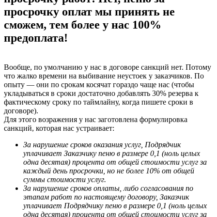
просрочку оплат мы принять не
сможем, тем более у нас 100%
предоплата!
Вообще, по умолчанию у нас в договоре санкций нет. Потому
что жалко времени на выбивание неустоек у заказчиков. По
опыту — они по срокам косячат гораздо чаще нас (чтобы
укладываться в сроки достаточно добавлять 30% резерва к
фактическому сроку по таймлайну, когда пишете сроки в
договоре).
Для этого возражения у нас заготовлена формулировка
санкций, которая нас устраивает:
За нарушение сроков оказания услуг, Подрядчик
уплачивает Заказчику пеню в размере 0,1 (ноль целых
одна десятая) процента от общей стоимости услуг за
каждый день просрочки, но не более 10% от общей
суммы стоимости услуг.
За нарушение сроков оплаты, либо согласования по
этапам работ по настоящему договору, Заказчик
уплачивает Подрядчику пеню в размере 0,1 (ноль целых
одна десятая) процента от общей стоимости услуг за