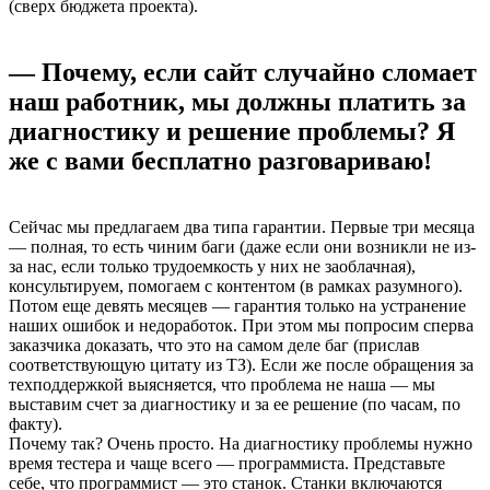
(сверх бюджета проекта).
— Почему, если сайт случайно сломает
наш работник, мы должны платить за
диагностику и решение проблемы? Я
же с вами бесплатно разговариваю!
Сейчас мы предлагаем два типа гарантии. Первые три месяца
— полная, то есть чиним баги (даже если они возникли не из-
за нас, если только трудоемкость у них не заоблачная),
консультируем, помогаем с контентом (в рамках разумного).
Потом еще девять месяцев — гарантия только на устранение
наших ошибок и недоработок. При этом мы попросим сперва
заказчика доказать, что это на самом деле баг (прислав
соответствующую цитату из ТЗ). Если же после обращения за
техподдержкой выясняется, что проблема не наша — мы
выставим счет за диагностику и за ее решение (по часам, по
факту).
Почему так? Очень просто. На диагностику проблемы нужно
время тестера и чаще всего — программиста. Представьте
себе, что программист — это станок. Станки включаются