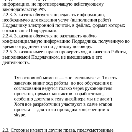
информацию, не противоречащую действующему
законодательству РФ.
2.2.3. Заказчик обязуется передавать информацию,
необходимую для оказания услуг (выполнения работ)
Подрядчику электронной почтой, в файлах, формат которых
согласован с Подрядчиком.
2.2.4. Заказчик обязуется не разглашать любую
конфиденциальную информацию Подрядчика, полученную во
время сотрудничества по данному договору.
2.2.5. Заказчик имеет право проверять ход и качество Работы,
выполняемой Подрядчиком, не вмешиваясь в его
деятельность.
Тут основной момент — «не вмешиваясь». То есть
заказчик видит ход работы, но все обсуждения и
согласования ведутся только через руководителя
проектов, прямых контактов разработчиков,
особенно доступа к телу дизайнера мы не даем:)
Хотя все разработчики участвуют в сдаче этапов
проекта — для этого проводим конференции в
skype.
2.3. Стороны имеют и другие права, предусмотренные