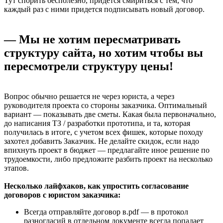
Тут спорить бесполезно, придется смириться с тем, что
каждый раз с ними придется подписывать новый договор.
— Мы не хотим пересматривать
структуру сайта, но хотим чтобы вы
пересмотрели структуру цены!
Вопрос обычно решается не через юриста, а через
руководителя проекта со стороны заказчика. Оптимальный
вариант — показывать две сметы. Какая была первоначально,
до написания ТЗ / разработки прототипа, и та, которая
получилась в итоге, с учетом всех фишек, которые походу
захотел добавить Заказчик. Не делайте скидок, если надо
впихнуть проект в бюджет — предлагайте иное решение по
трудоемкости, либо предложите разбить проект на несколько
этапов.
Несколько лайфхаков, как упростить согласование
договоров с юристом заказчика:
Всегда отправляйте договор в.pdf — в протокол
разногласий в отдельном документе всегда попадает