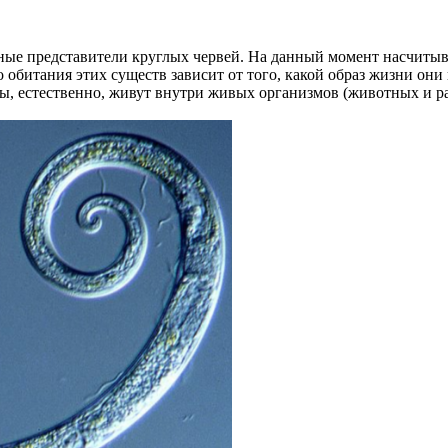
е представители круглых червей. На данный момент насчитывае
 обитания этих существ зависит от того, какой образ жизни он
иды, естественно, живут внутри живых организмов (животных и р