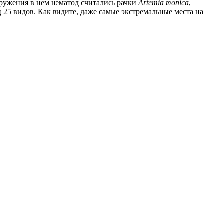
аружения в нем нематод считались рачки
Artemia monica
,
25 видов. Как видите, даже самые экстремальные места на