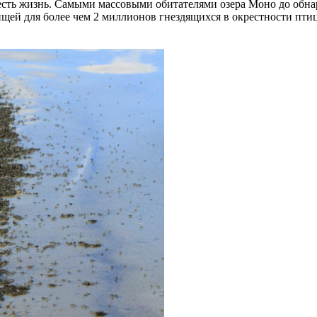
е есть жизнь. Самыми массовыми обитателями озера Моно до обн
ей для более чем 2 миллионов гнездящихся в окрестности птиц 