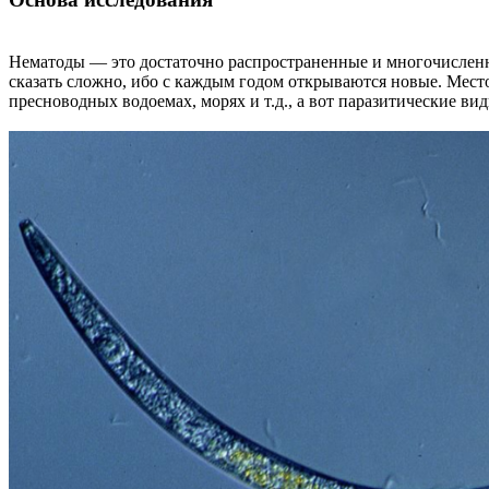
Нематоды — это достаточно распространенные и многочисленны
сказать сложно, ибо с каждым годом открываются новые. Место
пресноводных водоемах, морях и т.д., а вот паразитические в