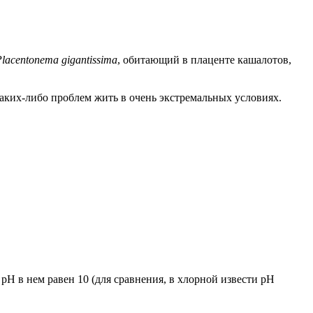
lacentonema gigantissima
, обитающий в плаценте кашалотов,
каких-либо проблем жить в очень экстремальных условиях.
 рН в нем равен 10 (для сравнения, в хлорной извести рН