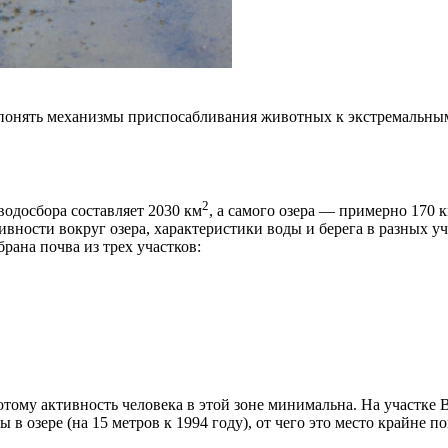
понять механизмы приспосабливания животных к экстремальным 
2
водосбора составляет 2030 км
, а самого озера — примерно 170 
тивности вокруг озера, характеристики воды и берега в разных у
ана почва из трех участков:
отому активность человека в этой зоне минимальна. На участке
 озере (на 15 метров к 1994 году), от чего это место крайне п