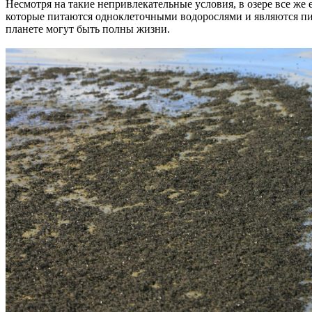
Несмотря на такие непривлекательные условия, в озере все ж
которые питаются одноклеточными водорослями и являются пищ
планете могут быть полны жизни.