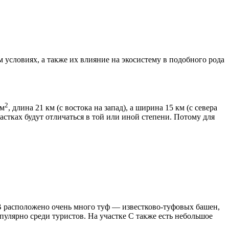
условиях, а также их влияние на экосистему в подобного рода
2
км
, длина 21 км (с востока на запад), а ширина 15 км (с севера
частках будут отличаться в той или иной степени. Потому для
 В расположено очень много туф — известково-туфовых башен,
опулярно среди туристов. На участке С также есть небольшое