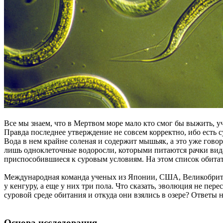
Все мы знаем, что в Мертвом море мало кто смог бы выжить, 
Правда последнее утверждение не совсем корректно, ибо есть 
Вода в нем крайне соленая и содержит мышьяк, а это уже говори
лишь одноклеточные водоросли, которыми питаются рачки вида
приспособившиеся к суровым условиям. На этом список обитат
Международная команда ученых из Японии, США, Великобритан
у кенгуру, а еще у них три пола. Что сказать, эволюция не п
суровой среде обитания и откуда они взялись в озере? Ответы 
Основа исследования