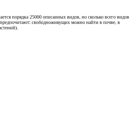
тся порядка 25000 описанных видов, но сколько всего видов
и предпочитают: свободноживущих можно найти в почве, в
астений).