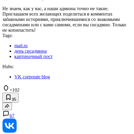
Не знаем, как у вас, а наши админы точно не такие.
Приглашаем всех желающих поделиться в комментах
забавными историями, приключившимися со знакомыми
сисадминами или с вами самими, если вы сисадмин. Только
не копипастить!
Tags:
mail.ru
день сисадмина
картиночный пост
Hubs:
VK corporate blog
+102
95
67