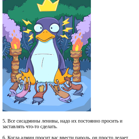
5. Все сисадмины ленивы, надо их постоянно просить и
заставлять что-то сделать.
6. Когда админ просит вас ввести пароль, он просто делает