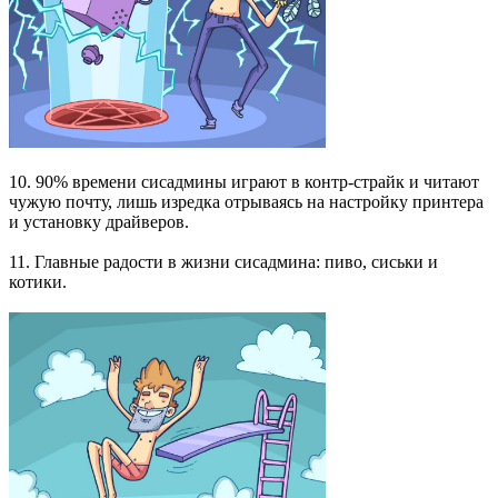
10. 90% времени сисадмины играют в контр-страйк и читают
чужую почту, лишь изредка отрываясь на настройку принтера
и установку драйверов.
11. Главные радости в жизни сисадмина: пиво, сиськи и
котики.