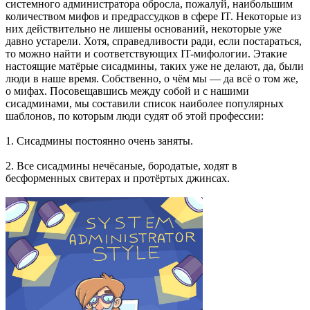
системного администратора обросла, пожалуй, наибольшим
количеством мифов и предрассудков в сфере IT. Некоторые из
них действительно не лишены оснований, некоторые уже
давно устарели. Хотя, справедливости ради, если постараться,
то можно найти и соответствующих IT-мифологии. Этакие
настоящие матёрые сисадмины, таких уже не делают, да, были
люди в наше время. Собственно, о чём мы — да всё о том же,
о мифах. Посовещавшись между собой и с нашими
сисадминами, мы составили список наиболее популярных
шаблонов, по которым люди судят об этой профессии:
1. Сисадмины постоянно очень заняты.
2. Все сисадмины нечёсаные, бородатые, ходят в
бесформенных свитерах и протёртых джинсах.