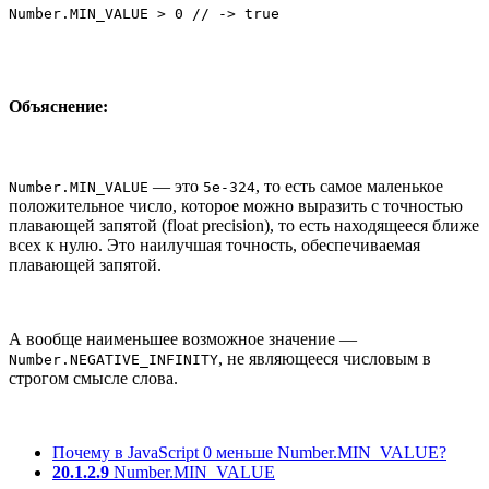
Number.MIN_VALUE > 0 // -> true
Объяснение:
— это
, то есть самое маленькое
Number.MIN_VALUE
5e-324
положительное число, которое можно выразить с точностью
плавающей запятой (float precision), то есть находящееся ближе
всех к нулю. Это наилучшая точность, обеспечиваемая
плавающей запятой.
А вообще наименьшее возможное значение —
, не являющееся числовым в
Number.NEGATIVE_INFINITY
строгом смысле слова.
Почему в JavaScript 0 меньше Number.MIN_VALUE?
20.1.2.9
Number.MIN_VALUE