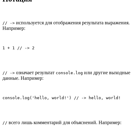
используется для отображения результата выражения.
// ->
Например:
1 + 1 // -> 2
означает результат
или другие выходные
// ->
console.log
данные. Например:
console.log('hello, world!') // -> hello, world!
всего лишь комментарий для объяснений. Например:
//