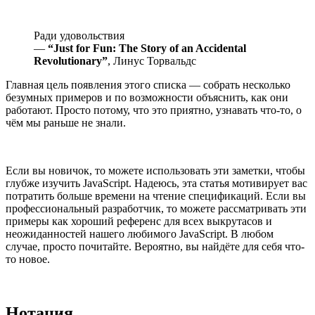
Ради удовольствия
—
“Just for Fun: The Story of an Accidental
Revolutionary”
, Линус Торвальдс
Главная цель появления этого списка — собрать несколько
безумных примеров и по возможности объяснить, как они
работают. Просто потому, что это приятно, узнавать что-то, о
чём мы раньше не знали.
Если вы новичок, то можете использовать эти заметки, чтобы
глубже изучить JavaScript. Надеюсь, эта статья мотивирует вас
потратить больше времени на чтение спецификаций. Если вы
профессиональный разработчик, то можете рассматривать эти
примеры как хороший референс для всех выкрутасов и
неожиданностей нашего любимого JavaScript. В любом
случае, просто почитайте. Вероятно, вы найдёте для себя что-
то новое.
Нотация