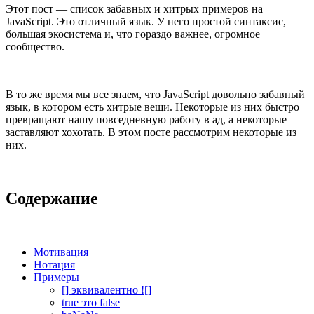
Этот пост — список забавных и хитрых примеров на
JavaScript. Это отличный язык. У него простой синтаксис,
большая экосистема и, что гораздо важнее, огромное
сообщество.
В то же время мы все знаем, что JavaScript довольно забавный
язык, в котором есть хитрые вещи. Некоторые из них быстро
превращают нашу повседневную работу в ад, а некоторые
заставляют хохотать. В этом посте рассмотрим некоторые из
них.
Содержание
Мотивация
Нотация
Примеры
[] эквивалентно ![]
true это false