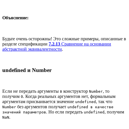
Объяснение:
Будьте очень осторожны! Это сложные примеры, описанные в
разделе спецификации
7.2.13
Сравнение на основании
абстрактной эквивалентности
.
undefined и Number
Если не передать аргументы в конструктор
, то
Number
получим
. Когда реальных аргументов нет, формальным
0
аргументам присваивается значение
, так что
undefined
без аргументов получает
Number
undefined в качестве
. Но если передать
, получим
значений параметров
undefined
.
NaN