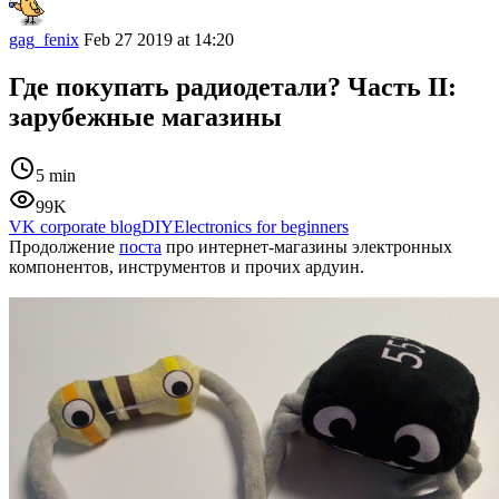
gag_fenix
Feb 27 2019 at 14:20
Где покупать радиодетали? Часть II:
зарубежные магазины
5 min
99K
VK corporate blog
DIY
Electronics for beginners
Продолжение
поста
про интернет-магазины электронных
компонентов, инструментов и прочих ардуин.