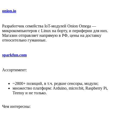
onion.io
Разработчик семейства IoT-модулей Onion Omega —
микрокомпьютеров с Linux на борту, и периферии для них.
Магазин отправляет напрямую в РФ, цены на доставку
относительно гуманные.
sparkfun.com
Ассортимент:
~2800+ позиций, в т.ч. редкие сенсоры, модули;
множество платформ: Arduino, micro:bit, Raspberry Pi,
Teensy и не только.
Чем интересны: