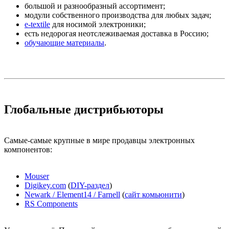
большой и разнообразный ассортимент;
модули собственного производства для любых задач;
e-textile
для носимой электроники;
есть недорогая неотслеживаемая доставка в Россию;
обучающие материалы
.
Глобальные дистрибьюторы
Самые-самые крупные в мире продавцы электронных
компонентов:
Mouser
Digikey.com
(
DIY-раздел
)
Newark / Element14 / Farnell
(
сайт комьюнити
)
RS Components