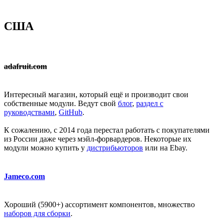
США
adafruit.com
Интересный магазин, который ещё и производит свои
собственные модули. Ведут свой
блог
,
раздел с
руководствами
,
GitHub
.
К сожалению, с 2014 года перестал работать с покупателями
из России даже через мэйл-форвардеров. Некоторые их
модули можно купить у
дистрибьюторов
или на Ebay.
Jameco.com
Хороший (5900+) ассортимент компонентов, множество
наборов для сборки
.