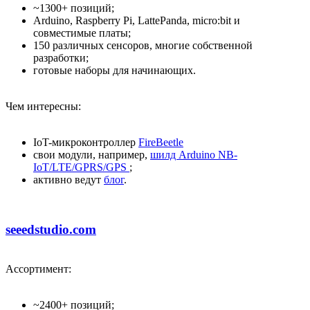
~1300+ позиций;
Arduino, Raspberry Pi, LattePanda, micro:bit и
совместимые платы;
150 различных сенсоров, многие собственной
разработки;
готовые наборы для начинающих.
Чем интересны:
IoT-микроконтроллер
FireBeetle
свои модули, например,
шилд Arduino NB-
IoT/LTE/GPRS/GPS
;
активно ведут
блог
.
seeedstudio.com
Ассортимент:
~2400+ позиций;