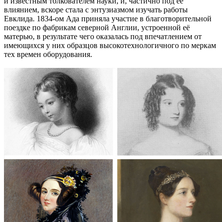
и известным толкователем науки, и, частично под её
влиянием, вскоре стала с энтузиазмом изучать работы
Евклида. 1834-ом Ада приняла участие в благотворительной
поездке по фабрикам северной Англии, устроенной её
матерью, в результате чего оказалась под впечатлением от
имеющихся у них образцов высокотехнологичного по меркам
тех времен оборудования.