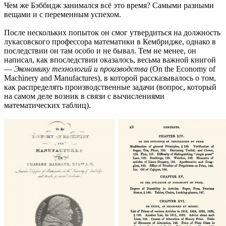
Чем же Бэббидж занимался всё это время? Самыми разными
вещами и с переменным успехом.
После нескольких попыток он смог утвердиться на должность
лукасовского профессора математики в Кембридже, однако в
последствии он там особо и не бывал. Тем не менее, он
написал, как впоследствии оказалось, весьма важной книгой
—
Экономику технологий и производства
(On the Economy of
Machinery and Manufactures), в которой рассказывалось о том,
как распределять производственные задачи (вопрос, который
на самом деле возник в связи с вычислениями
математических таблиц).