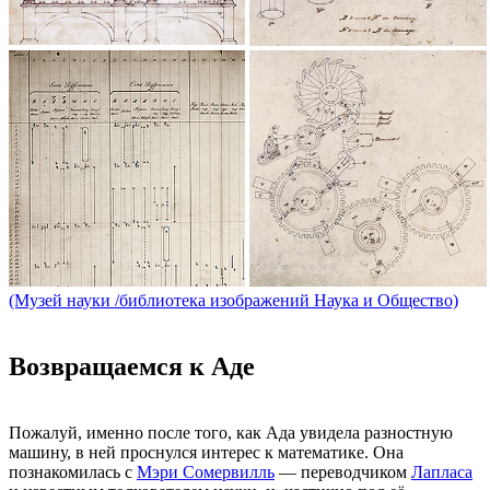
(Музей науки /библиотека изображений Наука и Общество)
Возвращаемся к Аде
Пожалуй, именно после того, как Ада увидела разностную
машину, в ней проснулся интерес к математике. Она
познакомилась с
Мэри Сомервилль
— переводчиком
Лапласа