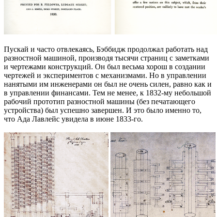
Пускай и часто отвлекаясь, Бэббидж продолжал работать над
разностной машиной, производя тысячи страниц с заметками
и чертежами конструкций. Он был весьма хорош в создании
чертежей и экспериментов с механизмами. Но в управлении
нанятыми им инженерами он был не очень силен, равно как и
в управлении финансами. Тем не менее, к 1832-му небольшой
рабочий прототип разностной машины (без печатающего
устройства) был успешно завершен. И это было именно то,
что Ада Лавлейс увидела в июне 1833-го.