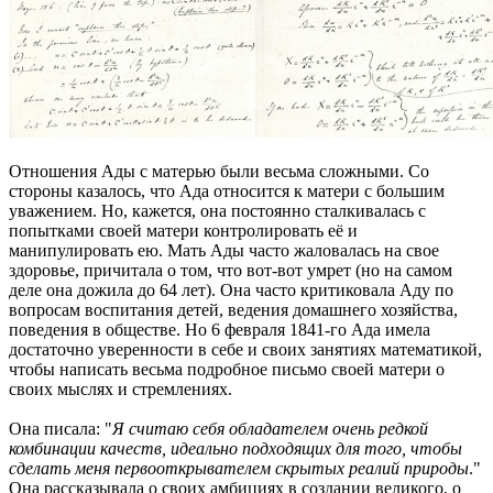
Отношения Ады с матерью были весьма сложными. Со
стороны казалось, что Ада относится к матери с большим
уважением. Но, кажется, она постоянно сталкивалась с
попытками своей матери контролировать её и
манипулировать ею. Мать Ады часто жаловалась на свое
здоровье, причитала о том, что вот-вот умрет (но на самом
деле она дожила до 64 лет). Она часто критиковала Аду по
вопросам воспитания детей, ведения домашнего хозяйства,
поведения в обществе. Но 6 февраля 1841-го Ада имела
достаточно уверенности в себе и своих занятиях математикой,
чтобы написать весьма подробное письмо своей матери о
своих мыслях и стремлениях.
Она писала: "
Я считаю себя обладателем очень редкой
комбинации качеств, идеально подходящих для того, чтобы
сделать меня первооткрывателем скрытых реалий природы
."
Она рассказывала о своих амбициях в создании великого, о