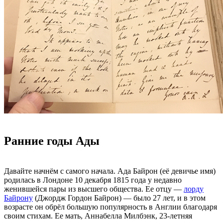
Ранние годы Ады
Давайте начнём с самого начала. Ада Байрон (её девичье имя)
родилась в Лондоне 10 декабря 1815 года у недавно
женившейся пары из высшего общества. Ее отцу —
лорду
Байрону
(Джордж Гордон Байрон) — было 27 лет, и в этом
возрасте он обрёл большую популярность в Англии благодаря
своим стихам. Ее мать, Аннабелла Милбэнк, 23-летняя