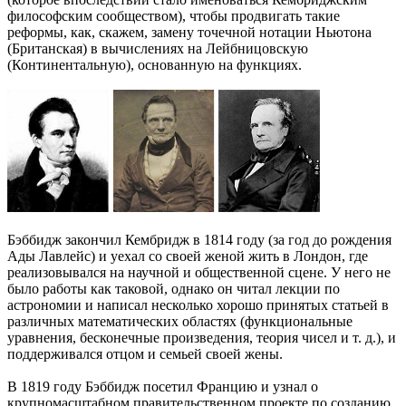
философским сообществом), чтобы продвигать такие
реформы, как, скажем, замену точечной нотации Ньютона
(Британская) в вычислениях на Лейбницовскую
(Континентальную), основанную на функциях.
Бэббидж закончил Кембридж в 1814 году (за год до рождения
Ады Лавлейс) и уехал со своей женой жить в Лондон, где
реализовывался на научной и общественной сцене. У него не
было работы как таковой, однако он читал лекции по
астрономии и написал несколько хорошо принятых статьей в
различных математических областях (функциональные
уравнения, бесконечные произведения, теория чисел и т. д.), и
поддерживался отцом и семьей своей жены.
В 1819 году Бэббидж посетил Францию и узнал о
крупномасштабном правительственном проекте по созданию