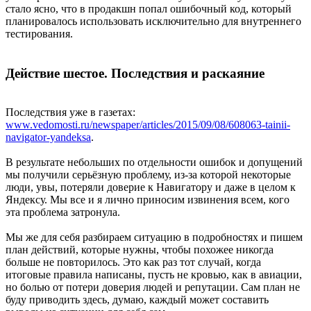
стало ясно, что в продакшн попал ошибочный код, который
планировалось использовать исключительно для внутреннего
тестирования.
Действие шестое. Последствия и раскаяние
Последствия уже в газетах:
www.vedomosti.ru/newspaper/articles/2015/09/08/608063-tainii-
navigator-yandeksa
.
В результате небольших по отдельности ошибок и допущений
мы получили серьёзную проблему, из-за которой некоторые
люди, увы, потеряли доверие к Навигатору и даже в целом к
Яндексу. Мы все и я лично приносим извинения всем, кого
эта проблема затронула.
Мы же для себя разбираем ситуацию в подробностях и пишем
план действий, которые нужны, чтобы похожее никогда
больше не повторилось. Это как раз тот случай, когда
итоговые правила написаны, пусть не кровью, как в авиации,
но болью от потери доверия людей и репутации. Сам план не
буду приводить здесь, думаю, каждый может составить