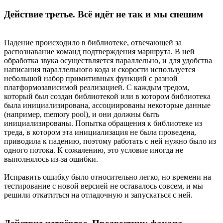
Действие третье. Всё идёт не так и мы спешим
Падение происходило в библиотеке, отвечающей за
распознавание команд подтверждения маршрута. В ней
обработка звука осуществляется параллельно, и для удобства
написания параллельного кода и скорости используется
небольшой набор примитивных функций с разной
платформозависимой реализацией. С каждым тредом,
который был создан библиотекой или в котором библиотека
была инициализирована, ассоциированы некоторые данные
(например, memory pool), и они должны быть
инициализированы. Попытка обращения к библиотеке из
треда, в котором эта инициализация не была проведена,
приводила к падению, поэтому работать с ней нужно было из
одного потока. К сожалению, это условие иногда не
выполнялось из-за ошибки.
Исправить ошибку было относительно легко, но времени на
тестирование с новой версией не оставалось совсем, и мы
решили откатиться на отладочную и запускаться с ней.