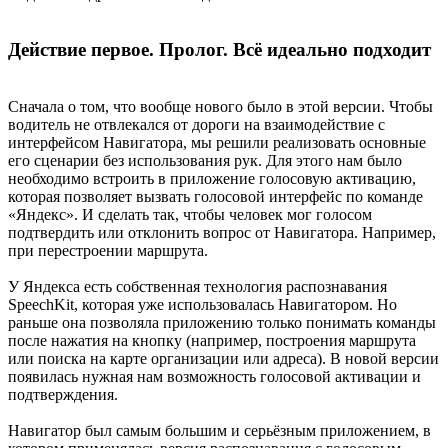
Действие первое. Пролог. Всё идеально подходит
Сначала о том, что вообще нового было в этой версии. Чтобы
водитель не отвлекался от дороги на взаимодействие с
интерфейсом Навигатора, мы решили реализовать основные
его сценарии без использования рук. Для этого нам было
необходимо встроить в приложение голосовую активацию,
которая позволяет вызвать голосовой интерфейс по команде
«Яндекс». И сделать так, чтобы человек мог голосом
подтвердить или отклонить вопрос от Навигатора. Например,
при перестроении маршрута.
У Яндекса есть собственная технология распознавания
SpeechKit, которая уже использовалась Навигатором. Но
раньше она позволяла приложению только понимать команды
после нажатия на кнопку (например, построения маршрута
или поиска на карте организации или адреса). В новой версии
появилась нужная нам возможность голосовой активации и
подтверждения.
Навигатор был самым большим и серьёзным приложением, в