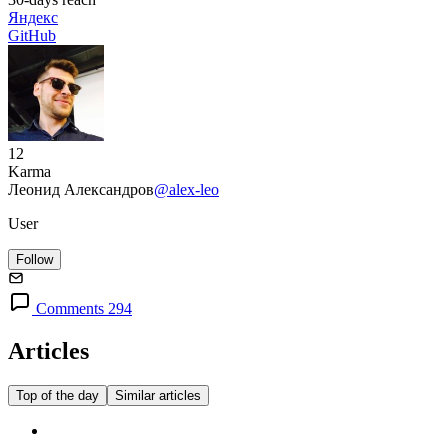
Яндекс
GitHub
12
Karma
Леонид Александров
@alex-leo
User
Follow
Comments 294
Articles
Top of the day
Similar articles