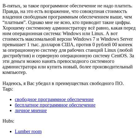
В-пятых, за такое программное обеспечение не надо платить.
Правда, на это есть возражение, что совокупная стоимость
владения свободным программным обеспечением выше, чем
“платным”. Однако мне не ясно, кто приводит такие цифры.
Хорошему системному администратору всё равно, какая перед
ним операционная система: Windows или Linux. А вот
стоимость максимальной версии Windows 7 и Windows Server
превышает 1 тыс. долларов США, против 0 рублей 00 копеек
за операционную систему для рабочих станций Linux (любой
дистрибутив) и серверную операционную систему CentOS. За
эти деньги можно нанять превосходного системного
администратора или купить новый, более производительный
компьютер.
Надеюсь, я Вас убедил в преимуществах свободного ПО.
Tags:
свободное программное обеспечение
бесплатное программное обеспечение
личное мнение
Hubs:
Lumber room