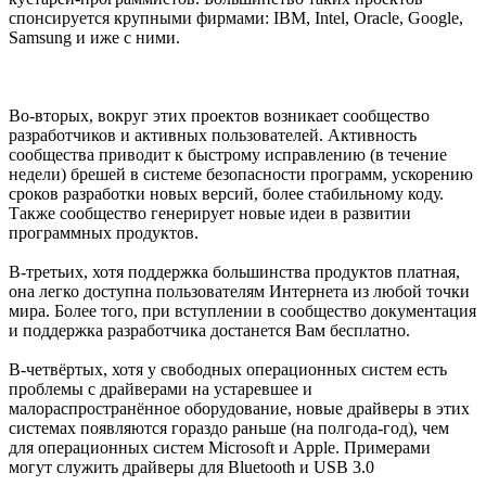
спонсируется крупными фирмами: IBM, Intel, Oracle, Google,
Samsung и иже с ними.
Во-вторых, вокруг этих проектов возникает сообщество
разработчиков и активных пользователей. Активность
сообщества приводит к быстрому исправлению (в течение
недели) брешей в системе безопасности программ, ускорению
сроков разработки новых версий, более стабильному коду.
Также сообщество генерирует новые идеи в развитии
программных продуктов.
В-третьих, хотя поддержка большинства продуктов платная,
она легко доступна пользователям Интернета из любой точки
мира. Более того, при вступлении в сообщество документация
и поддержка разработчика достанется Вам бесплатно.
В-четвёртых, хотя у свободных операционных систем есть
проблемы с драйверами на устаревшее и
малораспространённое оборудование, новые драйверы в этих
системах появляются гораздо раньше (на полгода-год), чем
для операционных систем Microsoft и Apple. Примерами
могут служить драйверы для Bluetooth и USB 3.0