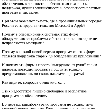
обеспечения, в частности — бесплатная техническая
поддержка, лучшая защищённость и безопасность платных
программ и так далее.
При этом забывают сказать, где в провинциальных городах
России есть представительство Microsoft и Apple?
Почему в операционных системах этих фирм
обнаруживаются проблемы с безопасностью, которые не
исправляются месяцами?
Почему в каждой новой версии программ от этих фирм
теряется поддержка старых, унаследованных приложений?
И почему эти фирмы просто “выкручивают руки” своим
дилерам, позволяя продавать продукты только с
предустановленными своих пакетами программ?
Как видите, вопросов очень много.…
Этих недостатков лишено свободное и бесплатное
программное обеспечение.
Во-первых, разработка этих программ не столько труд
кустарей-программистов. Большинство таких проектов