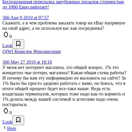
Беспошлинная пересылка зарубежных посылок стоимостью
до 1000 Евро работает!
366
Aug 9 2010 at 07:57
Скажите, а в чем проблема заказать товар на eBay напрямую
на свой адрес, а не используя вас как посредника?
0
Look
QIWI Кошелек Фрилансерам
366
May 27 2010 at 18:18
У меня нет интернет магазина, это общий вопрос. 1% это
конкретно чьи потери, магазина? Какая общая схема работы?
И почему бы вам эту информацию не выложить на сайте? За
1% было бы просто здорово работать с вами, но боюсь, что в
итоге общий процент будет все-таки выше. Ведь есть
владельцы терминалов, которых тоже надо как-то кормить и
1% делить между вашей системой и агентами надо очень
постараться.
0
Look
Here