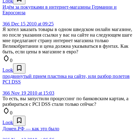
Look
Идём за покупками в интернет-магазины Германии и
Евросоюза
366
Dec 15 2010 at 09:25
Я хотел заказать товары в одном шведском онлайн магазине,
но после указания ссылки у вас на сайте на следующем шаге
мне предлагают страну интернет магазина только
Великобритании и цена должна указываться в фунтах. Как
быть, если цены в магазине в евро?
0
Look
продвинутый прием пластика на сайте, или разбор полетов
PCI DSS
366
Nov 19 2010 at 15:03
То есть, вы запустили процессинг по банковским картам, а
разбираться с PCI DSS стали только сейчас?
0
Look
Домен.РФ — как это было