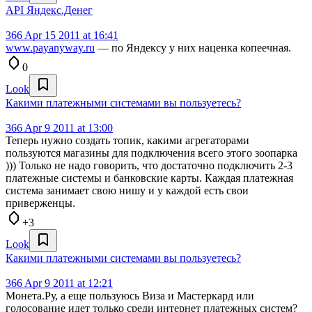
API Яндекс.Денег
366
Apr 15 2011 at 16:41
www.payanyway.ru
— по Яндексу у них наценка копеечная.
0
Look
Какими платежными системами вы пользуетесь?
366
Apr 9 2011 at 13:00
Теперь нужно создать топик, какими агрегаторами
пользуются магазины для подключения всего этого зоопарка
))) Только не надо говорить, что достаточно подключить 2-3
платежные системы и банковские карты. Каждая платежная
система занимает свою нишу и у каждой есть свои
приверженцы.
+3
Look
Какими платежными системами вы пользуетесь?
366
Apr 9 2011 at 12:21
Монета.Ру, а еще пользуюсь Виза и Мастеркард или
голосование идет только среди интернет платежных систем?