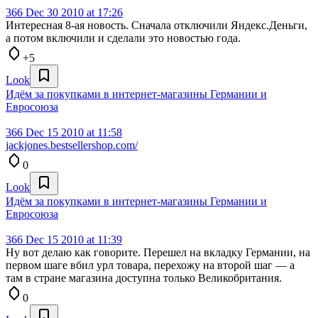
366
Dec 30 2010 at 17:26
Интересная 8-ая новость. Сначала отключили Яндекс.Деньги,
а потом включили и сделали это новостью года.
+5
Look
Идём за покупками в интернет-магазины Германии и
Евросоюза
366
Dec 15 2010 at 11:58
jackjones.bestsellershop.com/
0
Look
Идём за покупками в интернет-магазины Германии и
Евросоюза
366
Dec 15 2010 at 11:39
Ну вот делаю как говорите. Перешел на вкладку Германии, на
первом шаге вбил урл товара, перехожу на второй шаг — а
там в стране магазина доступна только Великобритания.
0