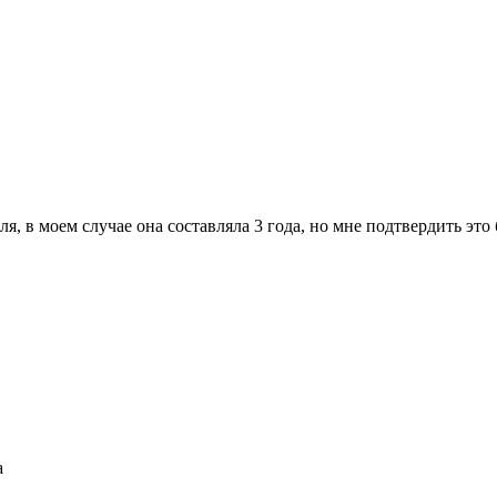
я, в моем случае она составляла 3 года, но мне подтвердить это
а