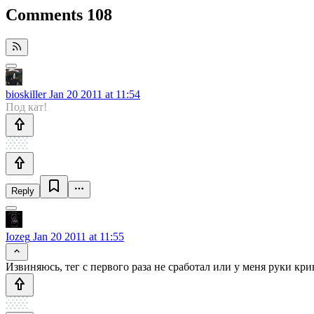
Comments
108
bioskiller
Jan 20 2011 at 11:54
Под кат!
Reply
Iozeg
Jan 20 2011 at 11:55
Извиняюсь, тег с первого раза не сработал или у меня руки к