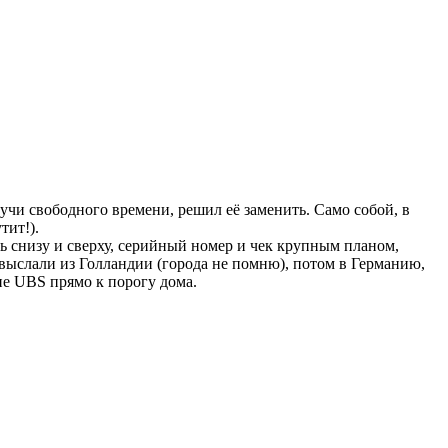
кучи свободного времени, решил её заменить. Само собой, в
тит!).
шь снизу и сверху, серийный номер и чек крупным планом,
 выслали из Голландии (города не помню), потом в Германию,
не UBS прямо к порогу дома.