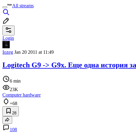
All streams
Login
Iozeg
Jan 20 2011 at 11:49
Logitech G9 -> G9x. Еще одна история 
6 min
23K
Computer hardware
+68
28
108