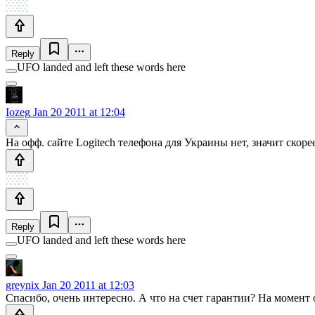
Reply
UFO landed and left these words here
Iozeg
Jan 20 2011 at 12:04
На офф. сайте Logitech телефона для Украины нет, значит скоре
Reply
UFO landed and left these words here
greynix
Jan 20 2011 at 12:03
Спасибо, очень интересно. А что на счет гарантии? На момен