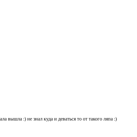
ла вышла :) не знал куда и деваться то от такого ляпа :)