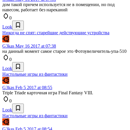
дом такой причем используется не в помещении, но под
навесом, работает без нареканий
0
Look
Никогда не спят: старейшие действующие устройства
G3kas
May 16 2017 at 07:38
на данный момент самое старое это Фотоувеличитель-упа-510
0
Look
Настольные игры из фантастики
G3kas
Feb 5 2017 at 08:55
Triple Triade карточная игра Final Fantasy VIII.
0
Look
Настольные игры из фантастики
G3kas
Feb 5 2017 at 08:54