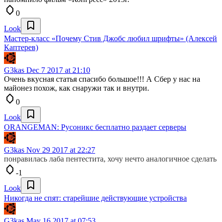
0
Look
Мастер-класс «Почему Стив Джобс любил шрифты» (Алексей
Каптерев)
G3kas
Dec 7 2017 at 21:10
Очень вкусная статья спасибо большое!!! А Сбер у нас на
майонез похож, как снаружи так и внутри.
0
Look
ORANGEMAN: Русоникс бесплатно раздает серверы
G3kas
Nov 29 2017 at 22:27
понравилась лаба пентестита, хочу нечто аналогичное сделать
-1
Look
Никогда не спят: старейшие действующие устройства
G3kas
May 16 2017 at 07:53