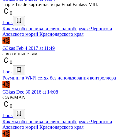
Triple Triade карточная игра Final Fantasy VIII.
0
Look
Как мы обеспечивали связь на побережье Черного и
Азовского морей Краснодарского края
G3kas
Feb 4 2017 at 11:49
а воз и ныне там
0
Look
Роуминг в Wi-Fi сетях без использования контроллера
G3kas
Dec 30 2016 at 14:08
CAPsMAN
0
Look
Как мы обеспечивали связь на побережье Черного и
Азовского морей Краснодарского края