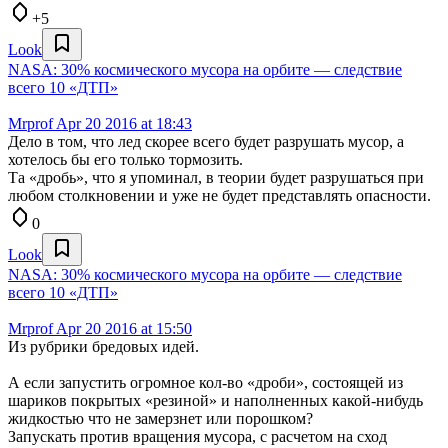
+5
Look
NASA: 30% космического мусора на орбите — следствие
всего 10 «ДТП»
Mrprof
Apr 20 2016 at 18:43
Дело в том, что лед скорее всего будет разрушать мусор, а
хотелось бы его только тормозить.
Та «дробь», что я упоминал, в теории будет разрушаться при
любом столкновении и уже не будет представлять опасности.
0
Look
NASA: 30% космического мусора на орбите — следствие
всего 10 «ДТП»
Mrprof
Apr 20 2016 at 15:50
Из рубрики бредовых идей.
А если запустить огромное кол-во «дроби», состоящей из
шариков покрытых «резиной» и наполненных какой-нибудь
жидкостью что не замерзнет или порошком?
Запускать против вращения мусора, с расчетом на сход