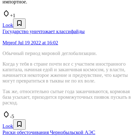
импортное.
+1
Look
Государство уничтожает классифайды
Mrprof
Jul 19 2022 at 16:02
Обычный период мировой деглобализации.
Когда у тебя в стране почти все с участием иностранного
капитала, начиная едой и заканчивая космосом, у власти,
начинается некоторое жжение и предчувствие, что кареты
могут превратиться в тыквы не по их воле.
Так же, относительно сытые года заканчиваются, кормовая
база усыхает, приходится промежуточных пиявок пускать в
расход.
-5
Look
Риски обесточивания Чернобыльской АЭС