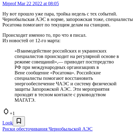
Mrprof
Mar 22 2022 at 08:05
Ну вот прошло уже пара, тройка недель с тех событий.
Чернобыльская АЭС в норме, запорожская тоже, специалисты
Росатома помогают по текущим делам на станциях.
Происходит именно то, про что я писал.
Из новостей от 12-го марта:
«Взаимодействие российских и украинских
специалистов происходит на регулярной основе в
режиме совещаний»,— приводит постпредство
РФ при международных организациях в
Вене сообщение «Росатома». Российские
специалисты помогают восстановить
энергообеспечение ЧАЭС и систему физической
защиты Запорожской АЭС. Эти мероприятия
проходят в тесном контакте с руководством
МАГАТЭ.
+1
Look
Риски обесточивания Чернобыльской АЭС