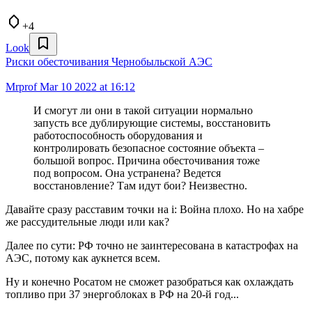
+4
Look
Риски обесточивания Чернобыльской АЭС
Mrprof
Mar 10 2022 at 16:12
И смогут ли они в такой ситуации нормально
запусть все дублирующие системы, восстановить
работоспособность оборудования и
контролировать безопасное состояние объекта –
большой вопрос. Причина обесточивания тоже
под вопросом. Она устранена? Ведется
восстановление? Там идут бои? Неизвестно.
Давайте сразу расставим точки на i: Война плохо. Но на хабре
же рассудительные люди или как?
Далее по сути: РФ точно не заинтересована в катастрофах на
АЭС, потому как аукнется всем.
Ну и конечно Росатом не сможет разобраться как охлаждать
топливо при 37 энергоблоках в РФ на 20-й год...