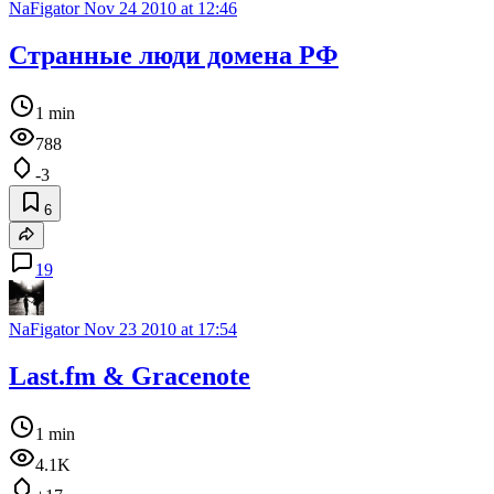
NaFigator
Nov 24 2010 at 12:46
Странные люди домена РФ
1 min
788
-3
6
19
NaFigator
Nov 23 2010 at 17:54
Last.fm & Gracenote
1 min
4.1K