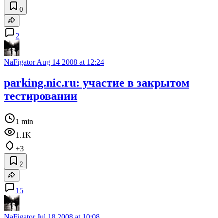
0
2
NaFigator
Aug 14 2008 at 12:24
parking.nic.ru: участие в закрытом
тестировании
1 min
1.1K
+3
2
15
NaFigator
Jul 18 2008 at 10:08