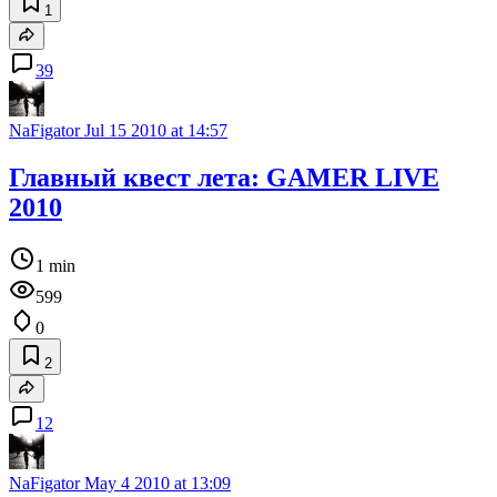
1
39
NaFigator
Jul 15 2010 at 14:57
Главный квест лета: GAMER LIVE
2010
1 min
599
0
2
12
NaFigator
May 4 2010 at 13:09