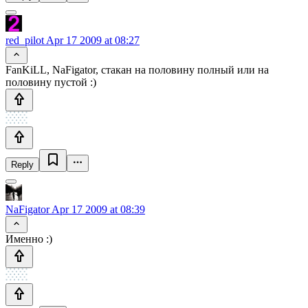
red_pilot
Apr 17 2009 at 08:27
FanKiLL, NaFigator, стакан на половину полный или на
половину пустой :)
Reply
NaFigator
Apr 17 2009 at 08:39
Именно :)