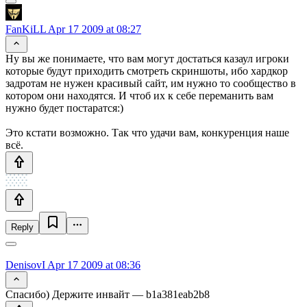
FanKiLL
Apr 17 2009 at 08:27
Ну вы же понимаете, что вам могут достаться казаул игроки
которые будут приходить смотреть скриншоты, ибо хардкор
задротам не нужен красивый сайт, им нужно то сообщество в
котором они находятся. И чтоб их к себе переманить вам
нужно будет постаратся:)
Это кстати возможно. Так что удачи вам, конкуренция наше
всё.
Reply
DenisovI
Apr 17 2009 at 08:36
Спасибо) Держите инвайт — b1a381eab2b8