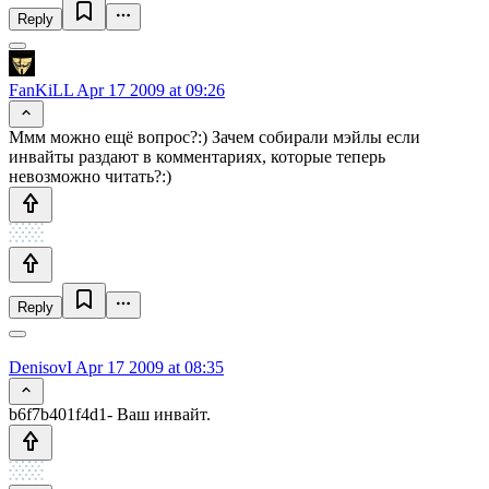
Reply
FanKiLL
Apr 17 2009 at 09:26
Ммм можно ещё вопрос?:) Зачем собирали мэйлы если
инвайты раздают в комментариях, которые теперь
невозможно читать?:)
Reply
DenisovI
Apr 17 2009 at 08:35
b6f7b401f4d1- Ваш инвайт.