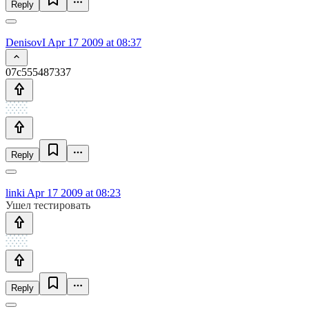
Reply
DenisovI
Apr 17 2009 at 08:37
07c555487337
Reply
linki
Apr 17 2009 at 08:23
Ушел тестировать
Reply