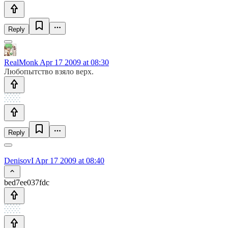
Reply
RealMonk
Apr 17 2009 at 08:30
Любопытство взяло верх.
Reply
DenisovI
Apr 17 2009 at 08:40
bed7ee037fdc