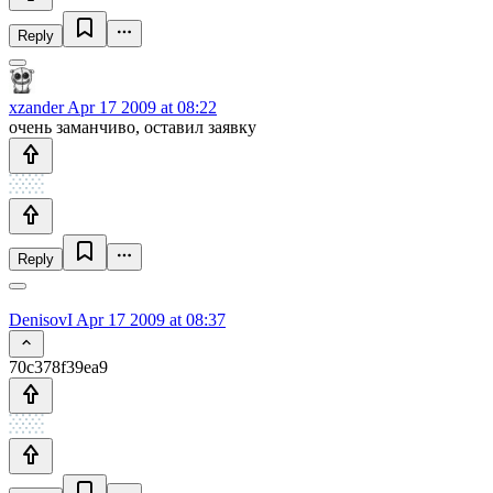
Reply
xzander
Apr 17 2009 at 08:22
очень заманчиво, оставил заявку
Reply
DenisovI
Apr 17 2009 at 08:37
70c378f39ea9