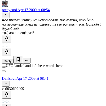
prettycool
Apr 17 2009 at 08:54
Код приглашения уже использован. Возможно, какой-то
пользователь успел использовать его раньше тебя. Попробуй
другой код.
=((( можно ещё раз?
Reply
UFO landed and left these words here
DenisovI
Apr 17 2009 at 08:41
ced030692d09