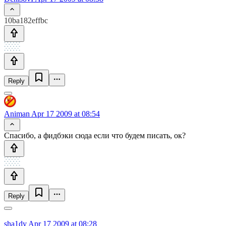
10ba182effbc
Reply
Animan
Apr 17 2009 at 08:54
Спасибо, а фидбэки сюда если что будем писать, ок?
Reply
sha1dy
Apr 17 2009 at 08:28