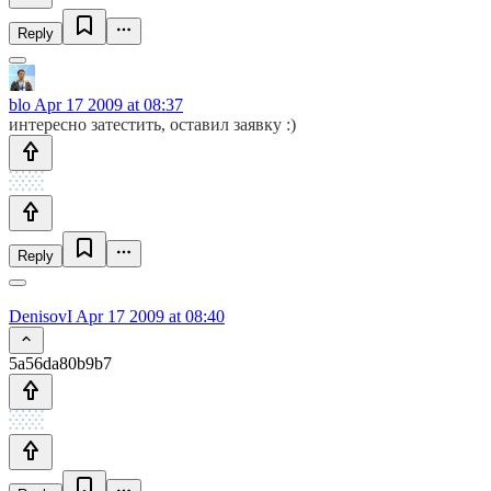
Reply
blo
Apr 17 2009 at 08:37
интересно затестить, оставил заявку :)
Reply
DenisovI
Apr 17 2009 at 08:40
5a56da80b9b7