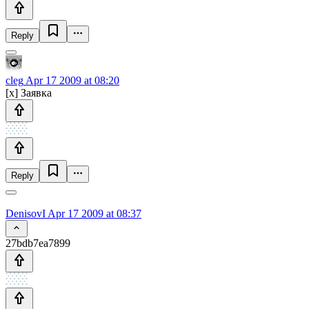
Reply
cleg
Apr 17 2009 at 08:20
[x] Заявка
Reply
DenisovI
Apr 17 2009 at 08:37
27bdb7ea7899