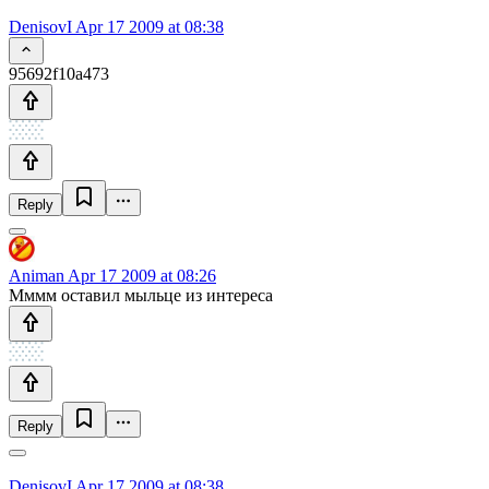
DenisovI
Apr 17 2009 at 08:38
95692f10a473
Reply
Animan
Apr 17 2009 at 08:26
Мммм оставил мыльце из интереса
Reply
DenisovI
Apr 17 2009 at 08:38