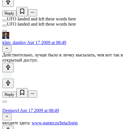
Reply
UFO landed and left these words here
UFO landed and left these words here
klim_danilov
Apr 17 2009 at 08:49
Действительно, лучше было в личку высылать, чем вот так в
открытый доступ.
Reply
DenisovI
Apr 17 2009 at 08:49
вводите здесь:
www.gamer.ru/beta/login