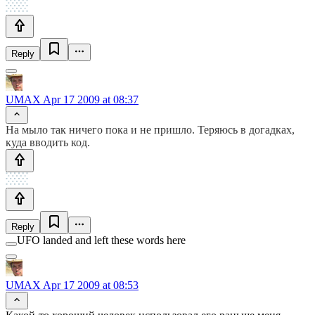
Reply
UMAX
Apr 17 2009 at 08:37
На мыло так ничего пока и не пришло. Теряюсь в догадках,
куда вводить код.
Reply
UFO landed and left these words here
UMAX
Apr 17 2009 at 08:53