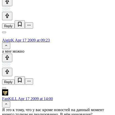
Reply
AigizK
Apr 17 2009 at 09:23
а мне можно
Reply
FanKiLL
Apr 17 2009 at 14:00
Я это к тому, что у вас кроме новостей на данный момент
ничего толком не реализованно. В чём инновация?