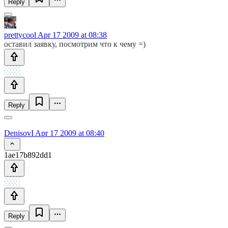
Reply
prettycool
Apr 17 2009 at 08:38
оставил заявку, посмотрим что к чему =)
Reply
DenisovI
Apr 17 2009 at 08:40
1ae17b892dd1
Reply