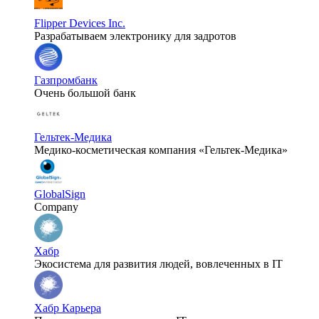
Flipper Devices Inc.
Разрабатываем электронику для задротов
Газпромбанк
Очень большой банк
Гельтек-Медика
Медико-косметическая компания «Гельтек-Медика»
GlobalSign
Company
Хабр
Экосистема для развития людей, вовлеченных в IT
Хабр Карьера