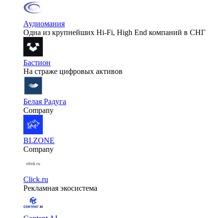
Аудиомания
Одна из крупнейших Hi-Fi, High End компаний в СНГ
Бастион
На страже цифровых активов
Белая Радуга
Company
BI.ZONE
Company
Click.ru
Рекламная экосистема