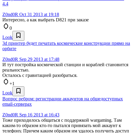
4.4
Z0nd0R
Oct 31 2013 at 19:18
Интересно, а как выбрать D821 при заказе
0
Look
3d принтер будет печатать космические конструкции прямо на
орбите
Z0nd0R
Sep 29 2013 at 17:48
И тут постройка космической станции и кораблей становится
реальностью.
Осталось с гравитацией разобраться.
+1
Look
Вопрос ребром: регистрации аккаунтов на общедоступных
email-серверах
Z0nd0R
Sep 16 2013 at 16:43
Тоже приходилось общаться с поддержкой wargaming. Там
каким-то образом кто-то пытался привязать мой аккаунт к
телефону. Причем каким образом им удалось получить доступ