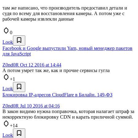
там же написано, что производитель предоставил детали и
судя по всему для восстановления камеры. А потом уже с
рабочей камеры извлекли данные
0
Look
Facebook и Google выпустили Yarn, новый менеджер пакетов
для JavaScript
Z0nd0R
Oct 12 2016 at 14:44
А потом умрет так же, как и прочие сервисы гугла
+1
Look
Блокировка IP-адресов CloudFlare в Билайн. 149-ФЗ
Z0nd0R
Jul 10 2016 at 04:16
В закон видимо нужна поправочка, которая налагает штраф за
некорректную блокировку CDN и карать приличной суммой.
+14
Look