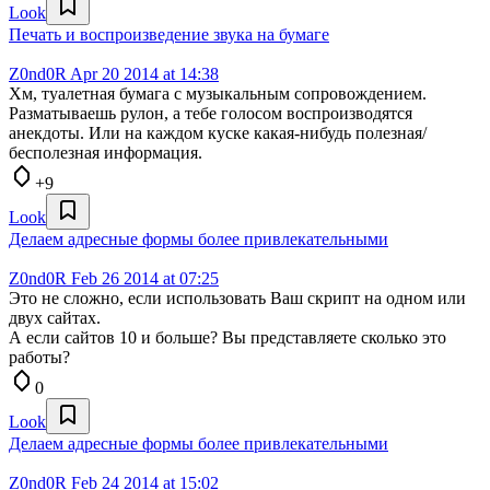
Look
Печать и воспроизведение звука на бумаге
Z0nd0R
Apr 20 2014 at 14:38
Хм, туалетная бумага с музыкальным сопровождением.
Разматываешь рулон, а тебе голосом воспроизводятся
анекдоты. Или на каждом куске какая-нибудь полезная/
бесполезная информация.
+9
Look
Делаем адресные формы более привлекательными
Z0nd0R
Feb 26 2014 at 07:25
Это не сложно, если использовать Ваш скрипт на одном или
двух сайтах.
А если сайтов 10 и больше? Вы представляете сколько это
работы?
0
Look
Делаем адресные формы более привлекательными
Z0nd0R
Feb 24 2014 at 15:02