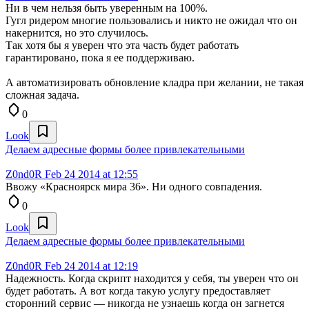
Ни в чем нельзя быть уверенным на 100%.
Гугл ридером многие пользовались и никто не ожидал что он
накернится, но это случилось.
Так хотя бы я уверен что эта часть будет работать
гарантировано, пока я ее поддерживаю.
А автоматизировать обновление кладра при желании, не такая
сложная задача.
0
Look
Делаем адресные формы более привлекательными
Z0nd0R
Feb 24 2014 at 12:55
Ввожу «Красноярск мира 36». Ни одного совпадения.
0
Look
Делаем адресные формы более привлекательными
Z0nd0R
Feb 24 2014 at 12:19
Надежность. Когда скрипт находится у себя, ты уверен что он
будет работать. А вот когда такую услугу предоставляет
сторонний сервис — никогда не узнаешь когда он загнется