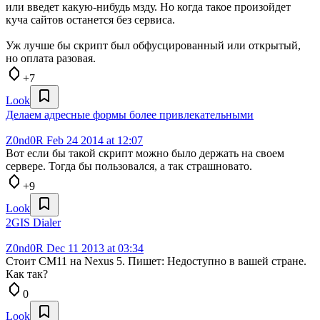
или введет какую-нибудь мзду. Но когда такое произойдет
куча сайтов останется без сервиса.
Уж лучше бы скрипт был обфусцированный или открытый,
но оплата разовая.
+7
Look
Делаем адресные формы более привлекательными
Z0nd0R
Feb 24 2014 at 12:07
Вот если бы такой скрипт можно было держать на своем
сервере. Тогда бы пользовался, а так страшновато.
+9
Look
2GIS Dialer
Z0nd0R
Dec 11 2013 at 03:34
Стоит CM11 на Nexus 5. Пишет: Недоступно в вашей стране.
Как так?
0
Look