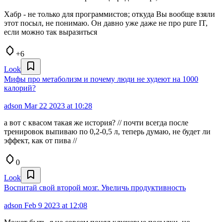
Хабр - не только для программистов; откуда Вы вообще взяли
этот посыл, не понимаю. Он давно уже даже не про pure IT,
если можно так выразиться
+6
Look
Мифы про метаболизм и почему люди не худеют на 1000
калорий?
adson
Mar 22 2023 at 10:28
а вот с квасом такая же история? // почти всегда после
тренировок выпиваю по 0,2-0,5 л, теперь думаю, не будет ли
эффект, как от пива //
0
Look
Воспитай свой второй мозг. Увеличь продуктивность
adson
Feb 9 2023 at 12:08