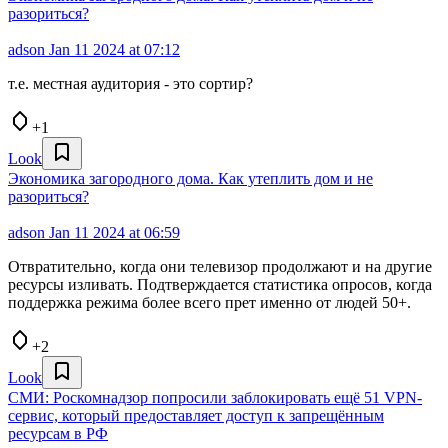
разориться?
adson
Jan 11 2024 at 07:12
т.е. местная аудитория - это сортир?
+1
Look
Экономика загородного дома. Как утеплить дом и не
разориться?
adson
Jan 11 2024 at 06:59
Отвратительно, когда они телевизор продолжают и на другие
ресурсы изливать. Подтверждается статистика опросов, когда
поддержка режима более всего прет именно от людей 50+.
+2
Look
СМИ: Роскомнадзор попросили заблокировать ещё 51 VPN-
сервис, который предоставляет доступ к запрещённым
ресурсам в РФ