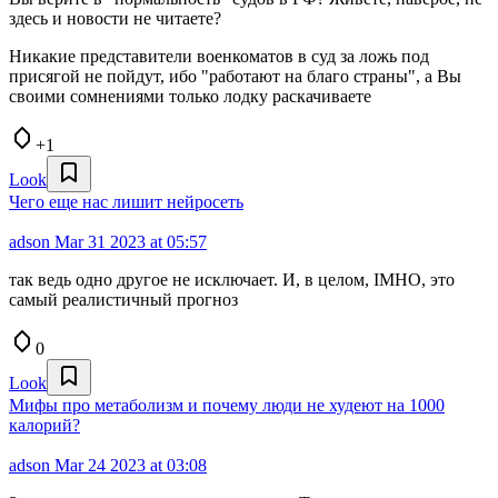
здесь и новости не читаете?
Никакие представители военкоматов в суд за ложь под
присягой не пойдут, ибо "работают на благо страны", а Вы
своими сомнениями только лодку раскачиваете
+1
Look
Чего еще нас лишит нейросеть
adson
Mar 31 2023 at 05:57
так ведь одно другое не исключает. И, в целом, IMHO, это
самый реалистичный прогноз
0
Look
Мифы про метаболизм и почему люди не худеют на 1000
калорий?
adson
Mar 24 2023 at 03:08