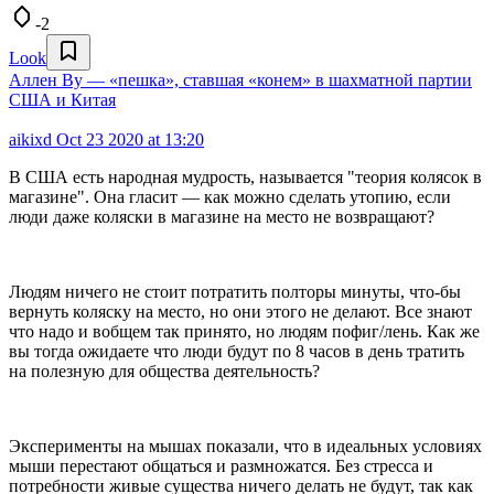
-2
Look
Аллен Ву — «пешка», ставшая «конем» в шахматной партии
США и Китая
aikixd
Oct 23 2020 at 13:20
В США есть народная мудрость, называется "теория колясок в
магазине". Она гласит — как можно сделать утопию, если
люди даже коляски в магазине на место не возвращают?
Людям ничего не стоит потратить полторы минуты, что-бы
вернуть коляску на место, но они этого не делают. Все знают
что надо и вобщем так принято, но людям пофиг/лень. Как же
вы тогда ожидаете что люди будут по 8 часов в день тратить
на полезную для общества деятельность?
Эксперименты на мышах показали, что в идеальных условиях
мыши перестают общаться и размножатся. Без стресса и
потребности живые существа ничего делать не будут, так как