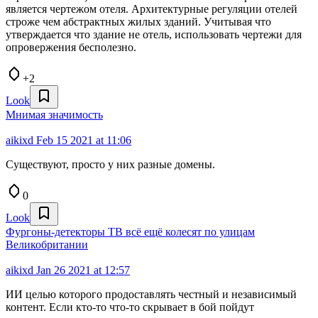
является чертежом отеля. Архитектурные регуляции отелей
строже чем абстрактных жилых зданий. Учитывая что
утверждается что здание не отель, использовать чертежи для
опровержения бесполезно.
+2
Look
Мнимая значимость
aikixd
Feb 15 2021 at 11:06
Существуют, просто у них разные домены.
0
Look
Фургоны-детекторы ТВ всё ещё колесят по улицам
Великобритании
aikixd
Jan 26 2021 at 12:57
ИИ целью которого продоставлять честный и независимый
контент. Если кто-то что-то скрывает в бой пойдут