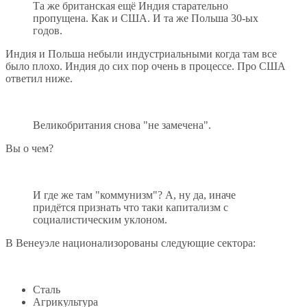
Та же британская ещё Индия старательно
пропущена. Как и США. И та же Польша 30-ых
годов.
Индия и Польша небыли индустриальными когда там все
было плохо. Индия до сих пор очень в процессе. Про США
ответил ниже.
Великобритания снова "не замечена".
Вы о чем?
И где же там "коммунизм"? А, ну да, иначе
придётся признать что таки капитализм с
социалистическим уклоном.
В Венеуэле национализорованы следующие сектора:
Сталь
Агрикультура