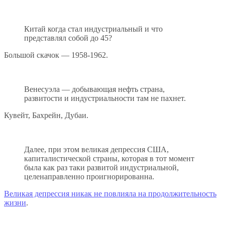
Китай когда стал индустриальный и что
представлял собой до 45?
Большой скачок — 1958-1962.
Венесуэла — добывающая нефть страна,
развитости и индустриальности там не пахнет.
Кувейт, Бахрейн, Дубаи.
Далее, при этом великая депрессия США,
капиталистической страны, которая в тот момент
была как раз таки развитой индустриальной,
целенаправленно проигнорированна.
Великая депрессия никак не повлияла на продолжительность
жизни
.