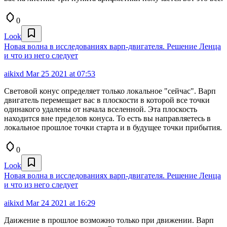
0
Look
Новая волна в исследованиях варп-двигателя. Решение Ленца
и что из него следует
aikixd
Mar 25 2021 at 07:53
Световой конус определяет только локальное "сейчас". Варп
двигатель перемещает вас в плоскости в которой все точки
одинакого удалены от начала вселенной. Эта плоскость
находится вне пределов конуса. То есть вы направляетесь в
локальное прошлое точки старта и в будущее точки прибытия.
0
Look
Новая волна в исследованиях варп-двигателя. Решение Ленца
и что из него следует
aikixd
Mar 24 2021 at 16:29
Даижение в прошлое возможно только при движении. Варп