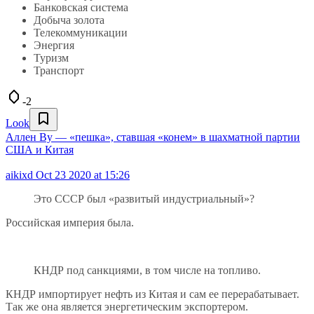
Банковская система
Добыча золота
Телекоммуникации
Энергия
Туризм
Транспорт
-2
Look
Аллен Ву — «пешка», ставшая «конем» в шахматной партии
США и Китая
aikixd
Oct 23 2020 at 15:26
Это СССР был «развитый индустриальный»?
Российская империя была.
КНДР под санкциями, в том числе на топливо.
КНДР импортирует нефть из Китая и сам ее перерабатывает.
Так же она является энергетическим экспортером.