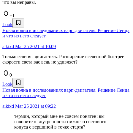
что вы неправы.
+1
Look
Новая волна в исследованиях варп-двигателя. Решение Ленца
и что из него следует
aikixd
Mar 25 2021 at 10:09
Только если вы двигаетесь. Расширение вселенной быстрее
скорости света вас ведь не удивляет?
0
Look
Новая волна в исследованиях варп-двигателя. Решение Ленца
и что из него следует
aikixd
Mar 25 2021 at 09:22
термин, который мне не совсем понятен: вы
говорите о внутренности нижнего светового
конуса с вершиной в точке старта?