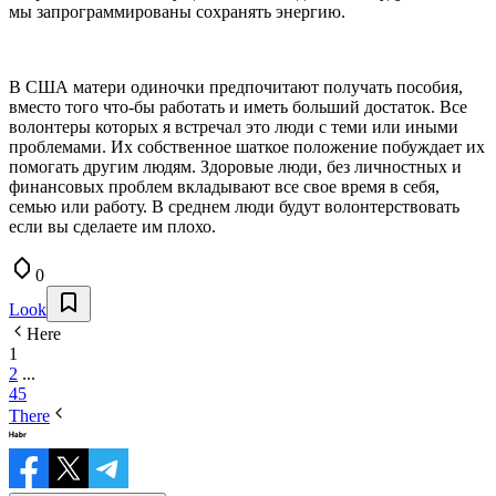
мы запрограммированы сохранять энергию.
В США матери одиночки предпочитают получать пособия,
вместо того что-бы работать и иметь больший достаток. Все
волонтеры которых я встречал это люди с теми или иными
проблемами. Их собственное шаткое положение побуждает их
помогать другим людям. Здоровые люди, без личностных и
финансовых проблем вкладывают все свое время в себя,
семью или работу. В среднем люди будут волонтерствовать
если вы сделаете им плохо.
0
Look
Here
1
2
...
45
There