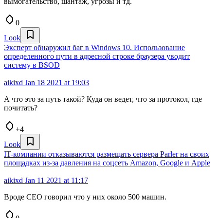
вымогательство, шантаж, угрозы и тд.
0
Look
Эксперт обнаружил баг в Windows 10. Использование
определенного пути в адресной строке браузера уводит
систему в ВSOD
aikixd
Jan 18 2021 at 19:03
А что это за путь такой? Куда он ведет, что за протокол, где
почитать?
+4
Look
IT-компании отказываются размещать сервера Parler на своих
площадках из-за давления на соцсеть Amazon, Google и Apple
aikixd
Jan 11 2021 at 11:17
Вроде СЕО говорил что у них около 500 машин.