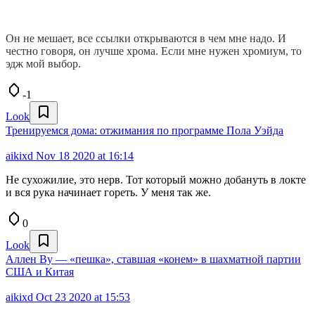
Он не мешает, все ссылки открываются в чем мне надо. И
честно говоря, он лучше хрома. Если мне нужен хромиум, то
эдж мой выбор.
-1
Look
Тренируемся дома: отжимания по программе Пола Уэйда
aikixd
Nov 18 2020 at 16:14
Не сухожилие, это нерв. Тот который можно добануть в локте
и вся рука начинает гореть. У меня так же.
0
Look
Аллен Ву — «пешка», ставшая «конем» в шахматной партии
США и Китая
aikixd
Oct 23 2020 at 15:53