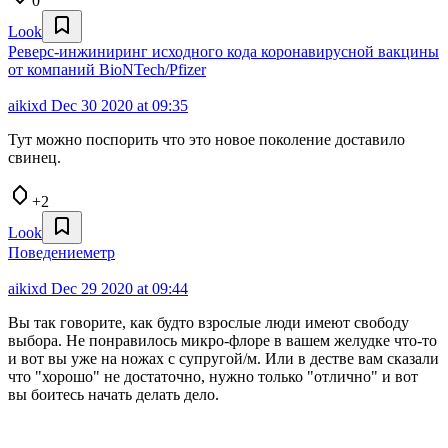
0
Look
Реверс-инжиниринг исходного кода коронавирусной вакцины
от компаний BioNTech/Pfizer
aikixd
Dec 30 2020 at 09:35
Тут можно поспорить что это новое поколение доставило
свинец.
+2
Look
Поведениеметр
aikixd
Dec 29 2020 at 09:44
Вы так говорите, как будто взрослые люди имеют свободу
выбора. Не понравилось микро-флоре в вашем желудке что-то
и вот вы уже на ножах с супругой/м. Или в дестве вам сказали
что "хорошо" не достаточно, нужно только "отлично" и вот
вы боитесь начать делать дело.