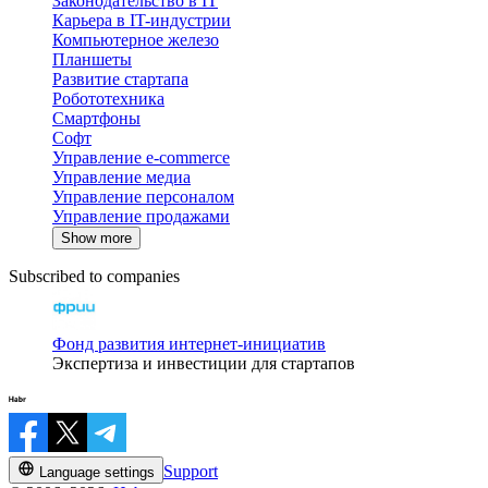
Законодательство в IT
Карьера в IT-индустрии
Компьютерное железо
Планшеты
Развитие стартапа
Робототехника
Смартфоны
Софт
Управление e-commerce
Управление медиа
Управление персоналом
Управление продажами
Show more
Subscribed to companies
Фонд развития интернет-инициатив
Экспертиза и инвестиции для стартапов
Support
Language settings