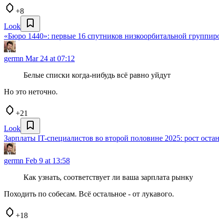
+8
Look
«Бюро 1440»: первые 16 спутников низкоорбитальной группир
germn
Mar 24 at 07:12
Белые списки когда-нибудь всё равно уйдут
Но это неточно.
+21
Look
Зарплаты IT-специалистов во второй половине 2025: рост оста
germn
Feb 9 at 13:58
Как узнать, соответствует ли ваша зарплата рынку
Походить по собесам. Всё остальное - от лукавого.
+18