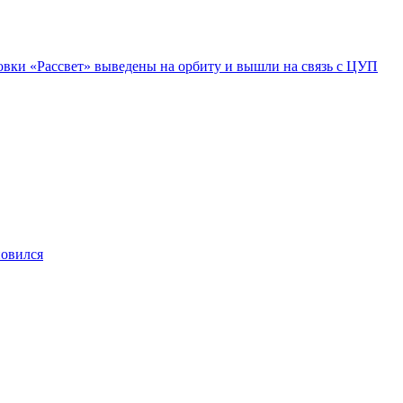
овки «Рассвет» выведены на орбиту и вышли на связь с ЦУП
новился