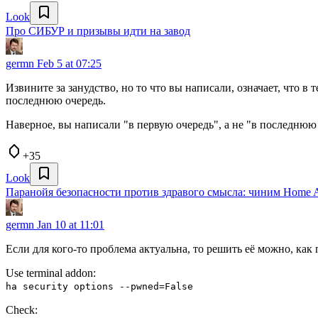
Look
Про СИБУР и призывы идти на завод
germn
Feb 5 at 07:25
Извините за занудство, но то что вы написали, означает, что в
последнюю очередь.
Наверное, вы написали "в первую очередь", а не "в последнюю 
+35
Look
Паранойя безопасности против здравого смысла: чиним Home As
germn
Jan 10 at 11:01
Если для кого-то проблема актуальна, то решить её можно, как
Use terminal addon:
ha security options --pwned=False
Check: