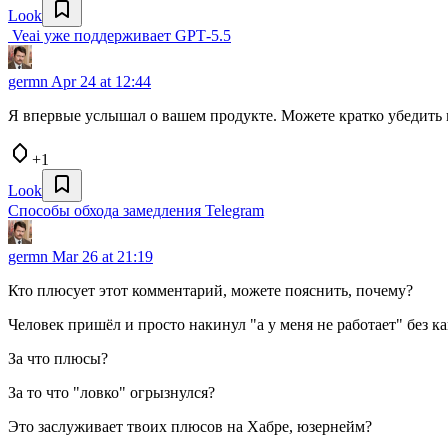
Look
️ Veai уже поддерживает GPT‑5.5
germn
Apr 24 at 12:44
Я впервые услышал о вашем продукте. Можете кратко убедить м
+1
Look
Способы обхода замедления Telegram
germn
Mar 26 at 21:19
Кто плюсует этот комментарий, можете пояснить, почему?
Человек пришёл и просто накинул "а у меня не работает" без к
За что плюсы?
За то что "ловко" огрызнулся?
Это заслуживает твоих плюсов на Хабре, юзернейм?