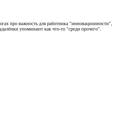
логах про важность для работника "инновационности",
удалёнки упоминают как что-то "среди прочего".