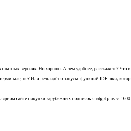
в платных версиях. Но хорошо. А чем удобнее, расскажете? Что в 
 терминале, не? Или речь идёт о запуске функций IDE'шки, котор
лярном сайте покупки зарубежных подписок chatgpt plus за 1600 