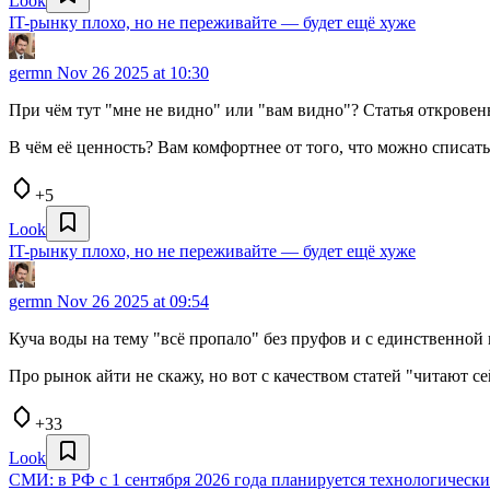
Look
IT-рынку плохо, но не переживайте — будет ещё хуже
germn
Nov 26 2025 at 10:30
При чём тут "мне не видно" или "вам видно"? Статья открове
В чём её ценность? Вам комфортнее от того, что можно списат
+5
Look
IT-рынку плохо, но не переживайте — будет ещё хуже
germn
Nov 26 2025 at 09:54
Куча воды на тему "всё пропало" без пруфов и с единственной
Про рынок айти не скажу, но вот с качеством статей "читают се
+33
Look
СМИ: в РФ с 1 сентября 2026 года планируется технологическ