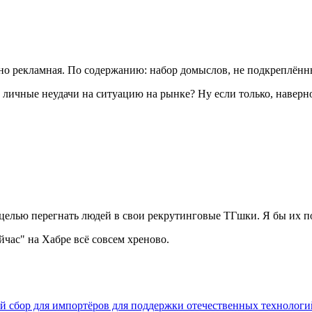
нно рекламная. По содержанию: набор домыслов, не подкреплён
ь личные неудачи на ситуацию на рынке? Ну если только, наверн
 целью перегнать людей в свои рекрутинговые ТГшки. Я бы их п
йчас" на Хабре всё совсем хреново.
ий сбор для импортёров для поддержки отечественных технологи