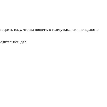
и верить тому, что вы пишете, в телегу вакансии попадают в
едительнее, да?