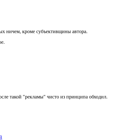
ных ничем, кроме субъективщины автора.
ое.
осле такой "рекламы" чисто из принципа обходил.
й