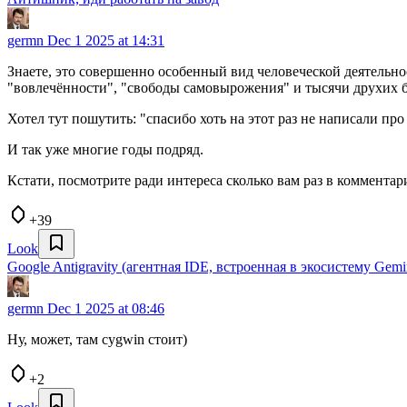
germn
Dec 1 2025 at 14:31
Знаете, это совершенно особенный вид человеческой деятельн
"вовлечённости", "свободы самовырожения" и тысячи друхих б
Хотел тут пошутить: "спасибо хоть на этот раз не написали про
И так уже многие годы подряд.
Кстати, посмотрите ради интереса сколько вам раз в комментар
+39
Look
Google Antigravity (агентная IDE, встроенная в экосистему Gem
germn
Dec 1 2025 at 08:46
Ну, может, там cygwin стоит)
+2