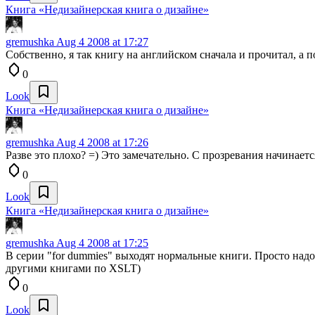
Книга «Недизайнерская книга о дизайне»
gremushka
Aug 4 2008 at 17:27
Собственно, я так книгу на английском сначала и прочитал, а п
0
Look
Книга «Недизайнерская книга о дизайне»
gremushka
Aug 4 2008 at 17:26
Разве это плохо? =) Это замечательно. С прозревания начинаетс
0
Look
Книга «Недизайнерская книга о дизайне»
gremushka
Aug 4 2008 at 17:25
В серии "for dummies" выходят нормальные книги. Просто надо
другими книгами по XSLT)
0
Look