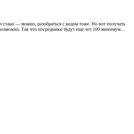
л стаьи — можно, разобраться с кодом тоже. Но вот получать
евозможно. Так что посредники будут еще лет 100 минимум…