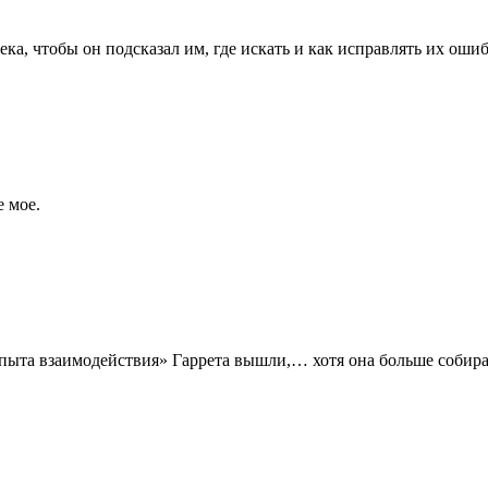
ека, чтобы он подсказал им, где искать и как исправлять их оши
е мое.
пыта взаимодействия» Гаррета вышли,… хотя она больше собира