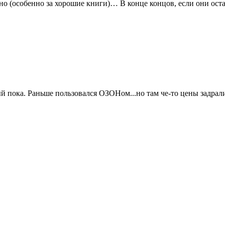
ьно (особенно за хорошие книги)… В конце концов, если они ос
ый пока. Раньше пользовался ОЗОНом...но там че-то цены задрали