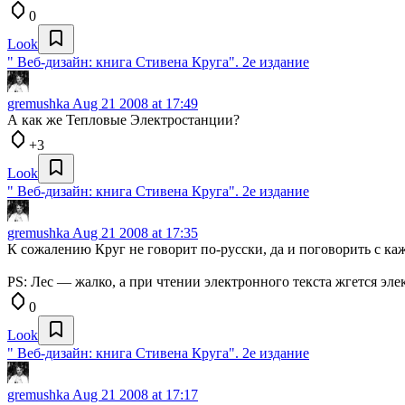
0
Look
" Веб-дизайн: книга Стивена Круга". 2е издание
gremushka
Aug 21 2008 at 17:49
А как же Тепловые Электростанции?
+3
Look
" Веб-дизайн: книга Стивена Круга". 2е издание
gremushka
Aug 21 2008 at 17:35
К сожалению Круг не говорит по-русски, да и поговорить с 
PS: Лес — жалко, а при чтении электронного текста жгется эле
0
Look
" Веб-дизайн: книга Стивена Круга". 2е издание
gremushka
Aug 21 2008 at 17:17