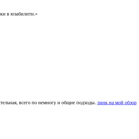
бки в юзабилити.»
тельная, всего по немногу и общие подходы.
линк на мой обзор