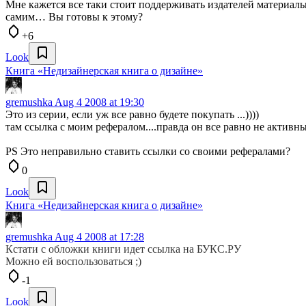
Мне кажется все таки стоит поддерживать издателей материал
самим… Вы готовы к этому?
+6
Look
Книга «Недизайнерская книга о дизайне»
gremushka
Aug 4 2008 at 19:30
Это из серии, если уж все равно будете покупать ...))))
там ссылка с моим рефералом....правда он все равно не активн
PS Это неправильно ставить ссылки со своими рефералами?
0
Look
Книга «Недизайнерская книга о дизайне»
gremushka
Aug 4 2008 at 17:28
Кстати с обложки книги идет ссылка на БУКС.РУ
Можно ей воспользоваться ;)
-1
Look