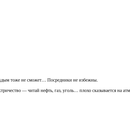
каждым тоже не сможет… Посредники не избежны.
ктричество — читай нефть, газ, уголь… плохо сказывается на ат