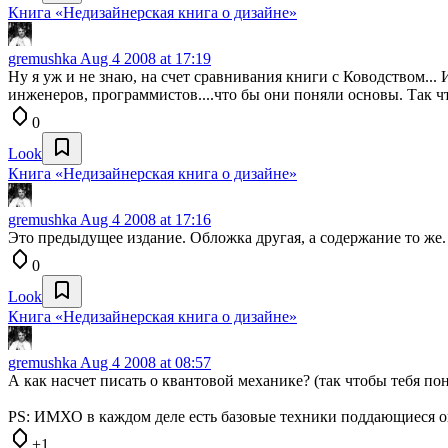
Книга «Недизайнерская книга о дизайне»
gremushka
Aug 4 2008 at 17:19
Ну я уж и не знаю, на счет сравнивания книги с Ководством.
инженеров, программистов....что бы они поняли основы. Так ч
0
Look
Книга «Недизайнерская книга о дизайне»
gremushka
Aug 4 2008 at 17:16
Это предыдущее издание. Обложка другая, а содержание то же.
0
Look
Книга «Недизайнерская книга о дизайне»
gremushka
Aug 4 2008 at 08:57
А как насчет писать о квантовой механике? (так чтобы тебя по
PS: ИМХО в каждом деле есть базовые техники поддающиеся оп
+1