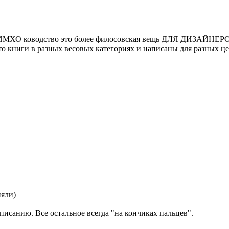
.. ИМХО ководство это более филосовская вещь ДЛЯ ДИЗАЙНЕРОВ.
то книги в разных весовых категориях и написаны для разных це
няли)
исанию. Все остальное всегда "на кончиках пальцев".