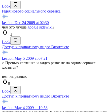
Look
Идея нового социального сервиса
keatlon
Dec 24 2009 at 02:30
чем это лучше
google sidewiki
?
+2
Look
Доступ к приватному видео Вконтакте
keatlon
May 5 2009 at 07:21
> Превью картинка и видео разве не на одном серваке
хостятся?
нет, на разных
0
Look
Доступ к приватному видео Вконтакте
keatlon
May 4 2009 at 19:58