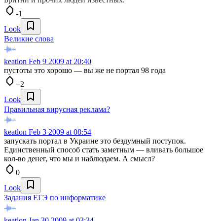
-1
Look
Великие слова
keatlon
Feb 9 2009 at 20:40
пустоты это хорошо — вы же не портал 98 года
+2
Look
Правильная вирусная реклама?
keatlon
Feb 3 2009 at 08:54
запускать портал в Украине это бездумный поступок.
Единственный способ стать заметным — вливать большое
кол-во денег, что мы и наблюдаем. А смысл?
0
Look
Задания ЕГЭ по информатике
keatlon
Jan 30 2009 at 03:34