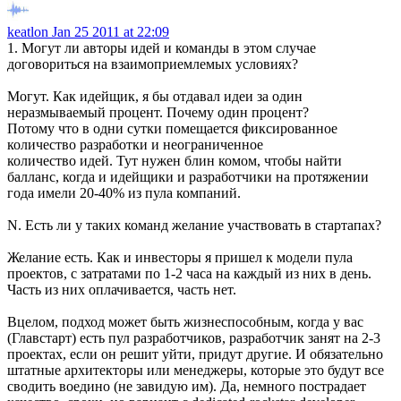
keatlon
Jan 25 2011 at 22:09
1. Могут ли авторы идей и команды в этом случае
договориться на взаимоприемлемых условиях?
Могут. Как идейщик, я бы отдавал идеи за один
неразмываемый процент. Почему один процент?
Потому что в одни сутки помещается фиксированное
количество разработки и неограниченное
количество идей. Тут нужен блин комом, чтобы найти
балланс, когда и идейщики и разработчики на протяжении
года имели 20-40% из пула компаний.
N. Есть ли у таких команд желание участвовать в стартапах?
Желание есть. Как и инвесторы я пришел к модели пула
проектов, с затратами по 1-2 часа на каждый из них в день.
Часть из них оплачивается, часть нет.
Вцелом, подход может быть жизнеспособным, когда у вас
(Главстарт) есть пул разработчиков, разработчик занят на 2-3
проектах, если он решит уйти, придут другие. И обязательно
штатные архитекторы или менеджеры, которые это будут все
сводить воедино (не завидую им). Да, немного пострадает