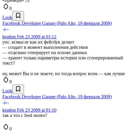
«примера» ;-)
0
Look
Facebook Developer Garage (Palo Alto, 19 февраля 2009)
keatlon
Feb 23 2009 at 01:12
упс. всмысле как их фейсбук делает
— создает в момент выполнения действия
— отдельно генерирует на основе данных
— хранит только параметры истории или сгенерированный
текст?
ну, может Вы и не знаете, но тогда вопрос всем — как лучше
0
Look
Facebook Developer Garage (Palo Alto, 19 февраля 2009)
keatlon
Feb 23 2009 at 01:10
так а что с feed stories?
0