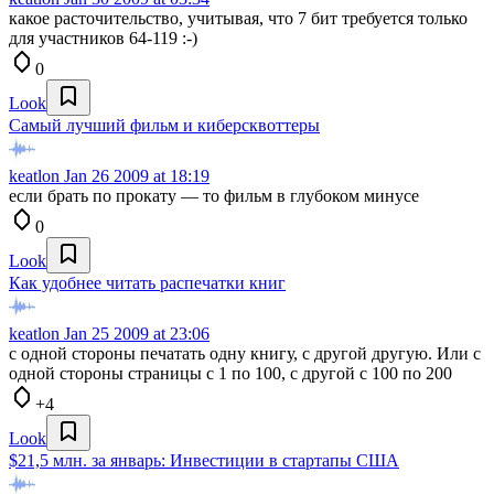
какое расточительство, учитывая, что 7 бит требуется только
для участников 64-119 :-)
0
Look
Самый лучший фильм и киберсквоттеры
keatlon
Jan 26 2009 at 18:19
если брать по прокату — то фильм в глубоком минусе
0
Look
Как удобнее читать распечатки книг
keatlon
Jan 25 2009 at 23:06
с одной стороны печатать одну книгу, с другой другую. Или с
одной стороны страницы с 1 по 100, с другой с 100 по 200
+4
Look
$21,5 млн. за январь: Инвестиции в стартапы США