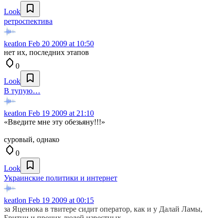
Look
ретроспектива
keatlon
Feb 20 2009 at 10:50
нет их, последних этапов
0
Look
В тупую…
keatlon
Feb 19 2009 at 21:10
«Введите мне эту обезьяну!!!»
суровый, однако
0
Look
Украинские политики и интернет
keatlon
Feb 19 2009 at 00:15
за Яценюка в твитере сидит оператор, как и у Далай Ламы,
Бритни и прочих людей известных.