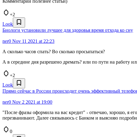
Комментарии полезнее статьи)
+2
Look
Биологи установили лучшее для здоровья время отхода ко сну
ner0
Nov 11 2021 at 22:23
А сколько часов спать? Во сколько просыпаться?
А в середине дня разрешено дремать? или по пути на работу и
+2
Look
Прямо сейчас в России происходит очень эффективный телефо
ner0
Nov 2 2021 at 19:00
"После фразы оформила на вас кредит" - отвечаю, хорошо, я ег
перезванивают. Далее связываюсь с Банком и выясняю подробн
0