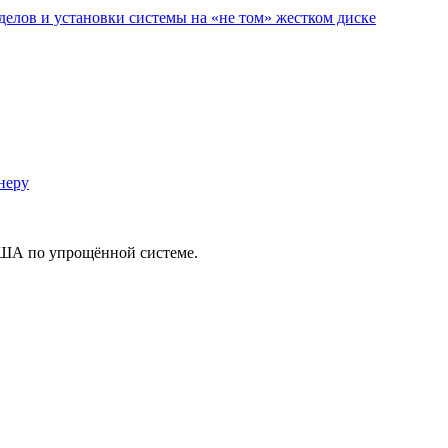
делов и установки системы на «не том» жестком диске
неру
США по упрощённой системе.