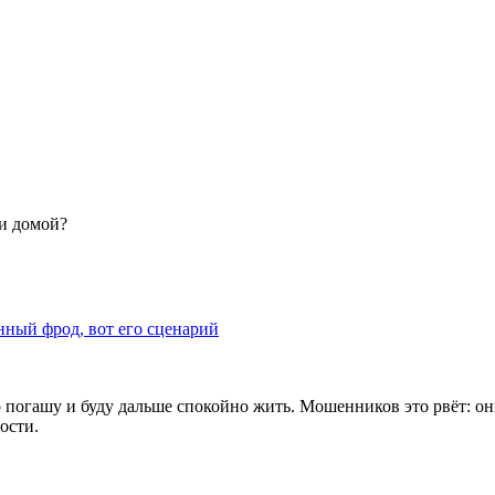
ли домой?
нный фрод, вот его сценарий
о погашу и буду дальше спокойно жить. Мошенников это рвёт: он
ости.