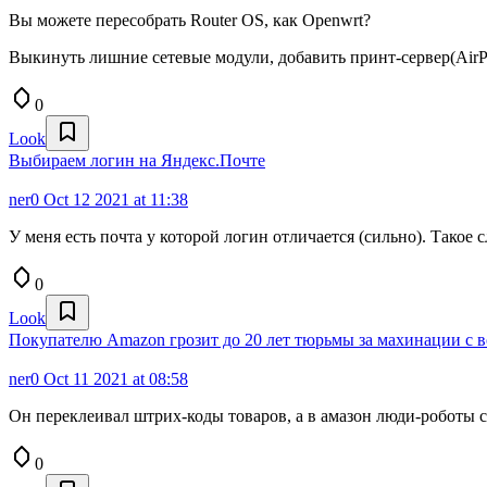
Вы можете пересобрать Router OS, как Openwrt?
Выкинуть лишние сетевые модули, добавить принт-сервер(AirPr
0
Look
Выбираем логин на Яндекс.Почте
ner0
Oct 12 2021 at 11:38
У меня есть почта у которой логин отличается (сильно). Такое 
0
Look
Покупателю Amazon грозит до 20 лет тюрьмы за махинации с в
ner0
Oct 11 2021 at 08:58
Он переклеивал штрих-коды товаров, а в амазон люди-роботы с
0