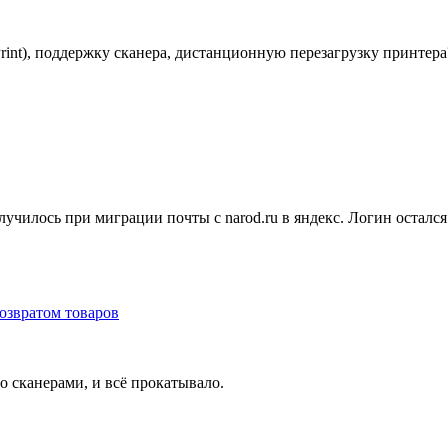
int), поддержку сканера, дистанционную перезагрузку принтера
случилось при миграции почты с narod.ru в яндекс. Логин остался
озвратом товаров
о сканерами, и всё прокатывало.