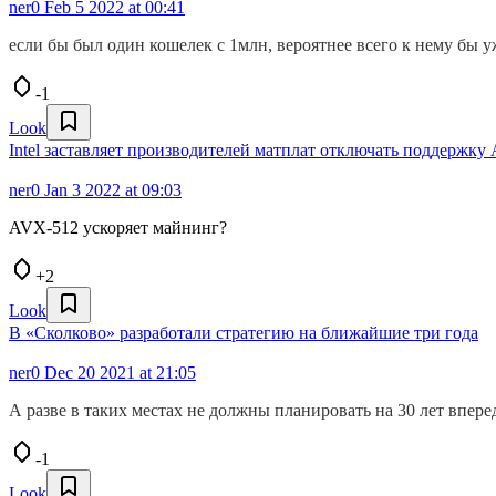
ner0
Feb 5 2022 at 00:41
если бы был один кошелек с 1млн, вероятнее всего к нему бы 
-1
Look
Intel заставляет производителей матплат отключать поддержку
ner0
Jan 3 2022 at 09:03
AVX-512 ускоряет майнинг?
+2
Look
В «Сколково» разработали стратегию на ближайшие три года
ner0
Dec 20 2021 at 21:05
А разве в таких местах не должны планировать на 30 лет впере
-1
Look