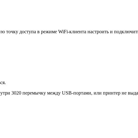
ю точку доступа в режиме WiFi-клиента настроить и подключит
ся.
внутри 3020 перемычку между USB-портами, или принтер не выд