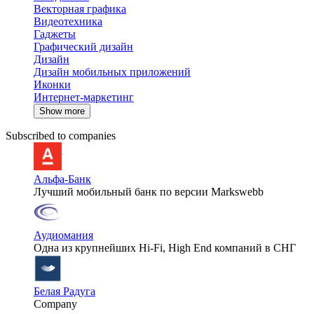
Векторная графика
Видеотехника
Гаджеты
Графический дизайн
Дизайн
Дизайн мобильных приложений
Иконки
Интернет-маркетинг
Show more
Subscribed to companies
Альфа-Банк
Лучший мобильный банк по версии Markswebb
Аудиомания
Одна из крупнейших Hi-Fi, High End компаний в СНГ
Белая Радуга
Company