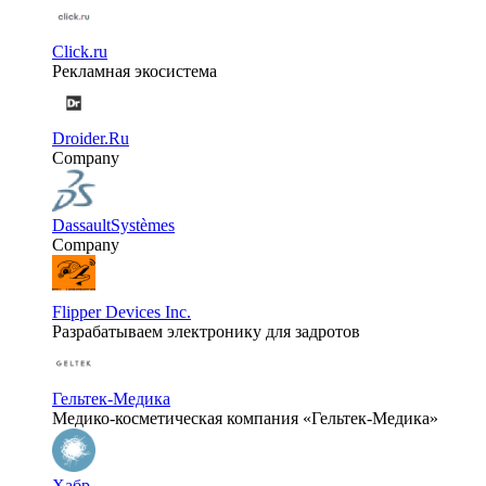
Click.ru
Рекламная экосистема
Droider.Ru
Company
DassaultSystèmes
Company
Flipper Devices Inc.
Разрабатываем электронику для задротов
Гельтек-Медика
Медико-косметическая компания «Гельтек-Медика»
Хабр