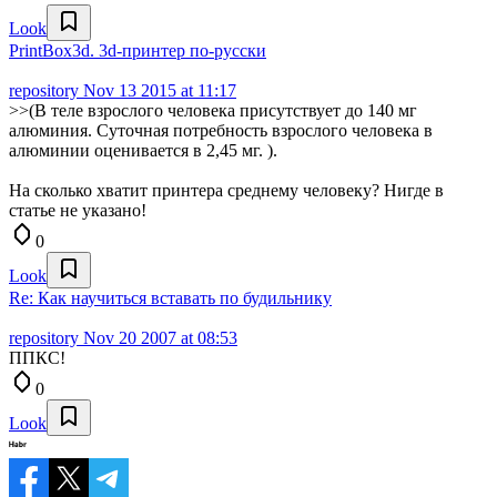
Look
PrintBox3d. 3d-принтер по-русски
repository
Nov 13 2015 at 11:17
>>(В теле взрослого человека присутствует до 140 мг
алюминия. Суточная потребность взрослого человека в
алюминии оценивается в 2,45 мг. ).
На сколько хватит принтера среднему человеку? Нигде в
статье не указано!
0
Look
Re: Как научиться вставать по будильнику
repository
Nov 20 2007 at 08:53
ППКС!
0
Look