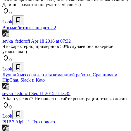
Да и не грамотно получается «I cunt» :)
0
Look
Восьмибитные анекдоты 2
sevka_fedoroff
Apr 18 2016 at 07:32
Что характерно, примерно в 50% случаев она наверное
угадывала :)
0
Look
Лучший мессенджер для командной работы: Сравниваем
HipChat, Slack и Kato
sevka_fedoroff
Sep 11 2015 at 13:35
А kato уже всё? Не нашел на сайте регистрации, только логин.
0
Look
PHP 7 Alpha 1. Что нового