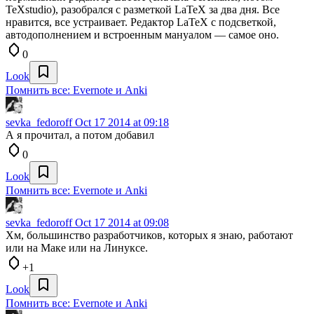
TeXstudio), разобрался с разметкой LaTeX за два дня. Все
нравится, все устраивает. Редактор LaTeX с подсветкой,
автодополнением и встроенным мануалом — самое оно.
0
Look
Помнить все: Evernote и Anki
sevka_fedoroff
Oct 17 2014 at 09:18
А я прочитал, а потом добавил
0
Look
Помнить все: Evernote и Anki
sevka_fedoroff
Oct 17 2014 at 09:08
Хм, большинство разработчиков, которых я знаю, работают
или на Маке или на Линуксе.
+1
Look
Помнить все: Evernote и Anki