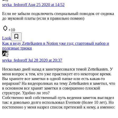
sevka_fedoroff
Aug 25 2020 at 14:52
Если не забыли подключить специальный поводок от сидюка
до звуковой платы (если я правильно помню)
+10
Look
Как я веду Zettelkasten в Notion уже год: стартовый набор и
полезные трюки
sevka_fedoroff
Jul 28 2020 at 20:37
Несколько дней назад я заинтересовался темой Zettelkasten. У
меня вопрос к тем, кто уже практикует его некоторое время.
Вы храните все заметки в одной папке или есть какая-то
иерархия? На видеороликах на тему Zettelkasten я заметил, что
в основном все хранят заметки в совершенно плоской
структуре. Удобно ли это?
Собственно мой собственный путь ведения заметок выглядел
так: я довольно долго использовал Evernote (более 10 лет). Но
постепенно у меня назрел список претензий к нему, а именно: