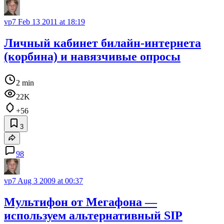
vp7
Feb 13 2011 at 18:19
Личный кабинет билайн-интернета
(корбина) и навязчивые опросы
2 min
22K
+56
3
98
vp7
Aug 3 2009 at 00:37
Мультифон от Мегафона —
используем альтернативный SIP