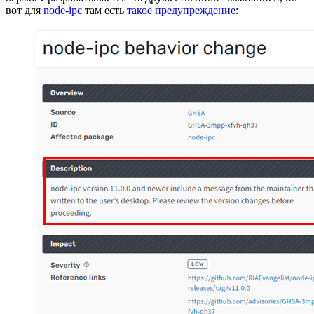
вот для
node-ipc
там есть
такое предупреждение
: