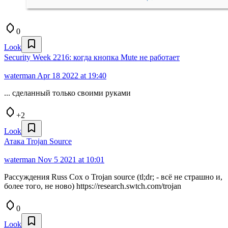
0
Look
Security Week 2216: когда кнопка Mute не работает
waterman
Apr 18 2022 at 19:40
... сделанный только своими руками
+2
Look
Атака Trojan Source
waterman
Nov 5 2021 at 10:01
Рассуждения Russ Cox о Trojan source (tl;dr; - всё не страшно и,
более того, не ново) https://research.swtch.com/trojan
0
Look