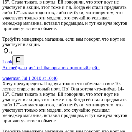
15". Стала тыкать в ноуты. Ей говорили, что этот ноут не
участвует в акции, этот тоже и т.д. Когда ей стали предлагать
либо 17"-ых мастодонтов, либо нетбуки, мотивиря тем, что
участвуют только эти модели, это случайно услышал
менеджер магазина, вставил продавцам, и тут же куча ноутов
приняли участие в обмене.
Требуйте менеджера магазина, если вам говорят, что ноут не
участвует в акции.
0
Look
Апгрейд-акция Toshiba: организационный фейл
waterman
Jul 1 2010 at 10:46
Хочу предупредить. Подруга только что обменала свое 10-
летнее старье на новый ноут. Но! Она хотела что-нибудь 14-
15". Стала тыкать в ноуты. Ей говорили, что этот ноут не
участвует в акции, этот тоже и т.д. Когда ей стали предлагать
либо 17"-ых мастодонтов, либо нетбуки, мотивиря тем, что
участвуют только эти модели, это случайно услышал
менеджер магазина, вставил продавцам, и тут же куча ноутов
приняли участие в обмене.
Требуйте менеджера магазина, если вам говорят, что ноут не