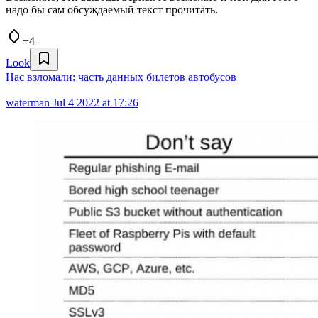
надо бы сам обсуждаемый текст прочитать.
+4
Look
Нас взломали: часть данных билетов автобусов
waterman
Jul 4 2022 at 17:26