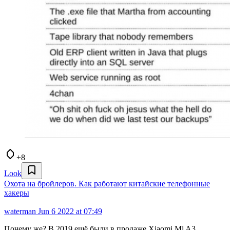
+8
Look
Охота на бройлеров. Как работают китайские телефонные
хакеры
waterman
Jun 6 2022 at 07:49
Почему же? В 2019 ещё были в продаже Xiaomi Mi A3,