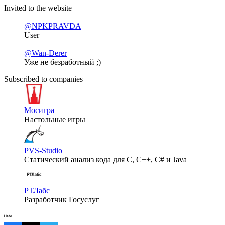
Invited to the website
@NPKPRAVDA
User
@Wan-Derer
Уже не безработный ;)
Subscribed to companies
Мосигра
Настольные игры
PVS-Studio
Статический анализ кода для C, C++, C# и Java
РТЛабс
Разработчик Госуслуг