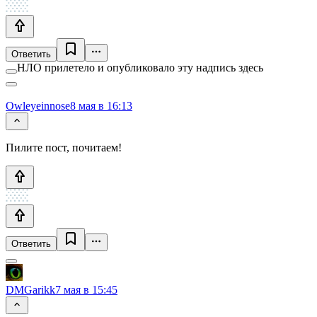
Ответить
НЛО прилетело и опубликовало эту надпись здесь
Owleyeinnose
8 мая в 16:13
Пилите пост, почитаем!
Ответить
DMGarikk
7 мая в 15:45