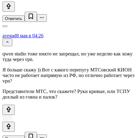
Ответить
avegad
8 мая в 04:26
qwen studio тоже никто не запрещал, но уже неделю как хожу
туда через vpn.
Я больше скажу )) Вот с какого перепугу МТСовский КИОН
часто не работает напрямую из РФ, но отлично работает через
vpn?
Представители МТС, что скажете? Руки кривые, или ТСПУ
дохлый из говна и палок?