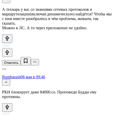
А технарь у вас со знаниями сетевых протоколов и
маршрутизации(включая динамическую) найдётся? Чтобы мы
с ним вместе разобрались в чём проблема, живьем, так
сказать.
Можно в ЛС. А то через приложение не удобно.
Ответить
Bumbarash0
8 мая в 09:46
РКН блокирует даже 84000.co. Проповеди Будды ему
противны.