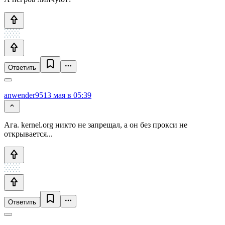
Ответить
anwender95
13 мая в 05:39
Ага. kernel.org никто не запрещал, а он без прокси не
открывается...
Ответить