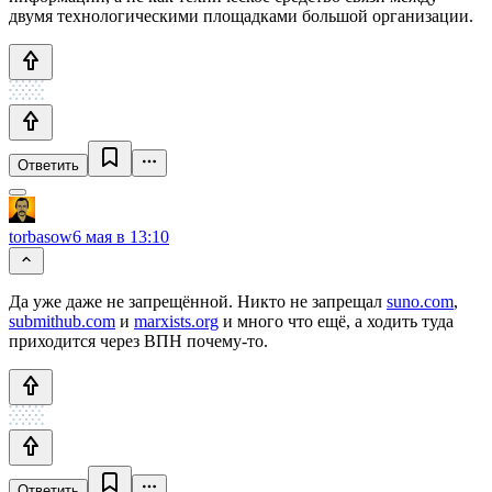
двумя технологическими площадками большой организации.
Ответить
torbasow
6 мая в 13:10
Да уже даже не запрещённой. Никто не запрещал
suno.com
,
submithub.com
и
marxists.org
и много что ещё, а ходить туда
приходится через ВПН почему-то.
Ответить