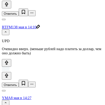
Ответить
RTFM13
8 мая в 14:10
UPD
Очевидно вверх. (меньше рублей надо платить за доллар, чем
оно должно быть)
Ответить
YMA
8 мая в 14:27