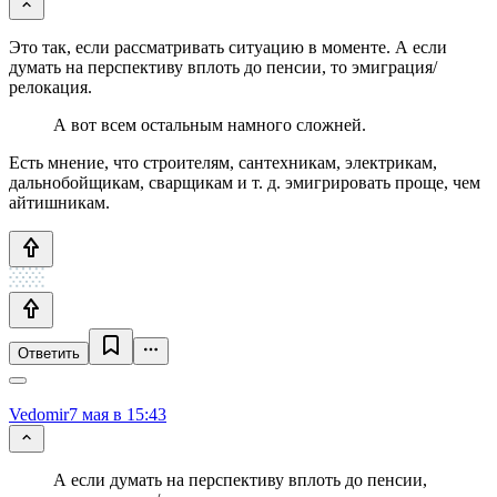
Это так, если рассматривать ситуацию в моменте. А если
думать на перспективу вплоть до пенсии, то эмиграция/
релокация.
А вот всем остальным намного сложней.
Есть мнение, что строителям, сантехникам, электрикам,
дальнобойщикам, сварщикам и т. д. эмигрировать проще, чем
айтишникам.
Ответить
Vedomir
7 мая в 15:43
А если думать на перспективу вплоть до пенсии,