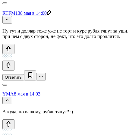
RTFM13
8 мая в 14:00
Ну тут и доллар тоже уже не торт и курс рубля тянут за уши,
при чем с двух сторон, не факт, что это долго продлится.
Ответить
YMA
8 мая в 14:03
А куда, по вашему, рубль тянут? ;)