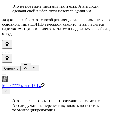
Это не поветрие, местами так и есть. А эти люди
сделали свой выбор пути нелегала, удачи им...
да даже на хабре этот способ рекомендовали в комментах как
основной, типа L1/H1B геморрой какойто чё вы паритесь
надо так ехать,а там поменять статус и подаваться на рабвизу
оттуда
Ответить
Miller777
7 мая в 17:14
Это так, если рассматривать ситуацию в моменте.
А если думать на перспективу вплоть до пенсии,
то эмиграция/релокация.