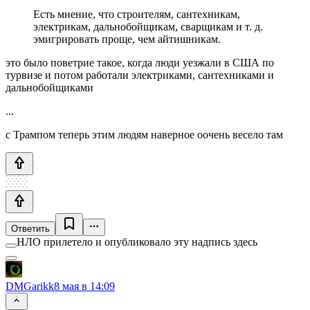
Есть мнение, что строителям, сантехникам,
электрикам, дальнобойщикам, сварщикам и т. д.
эмигрировать проще, чем айтишникам.
это было поветрие такое, когда люди уезжали в США по
турвизе и потом работали электриками, сантехниками и
дальнобойщиками
...
с Трампом теперь этим людям наверное оочень весело там
Ответить
НЛО прилетело и опубликовало эту надпись здесь
DMGarikk
8 мая в 14:09