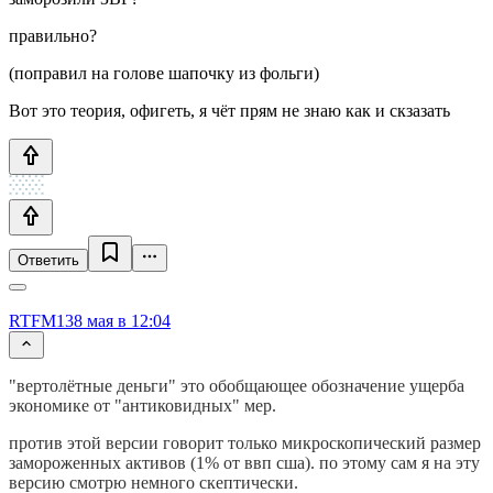
правильно?
(поправил на голове шапочку из фольги)
Вот это теория, офигеть, я чёт прям не знаю как и скзазать
Ответить
RTFM13
8 мая в 12:04
"вертолётные деньги" это обобщающее обозначение ущерба
экономике от "антиковидных" мер.
против этой версии говорит только микроскопический размер
замороженных активов (1% от ввп сша). по этому сам я на эту
версию смотрю немного скептически.