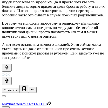
людей проблемы со здоровьем, да и просто хотя бы есть
близкие люди которым придется здесь бросать работу и своих
близких. Или они просто настроены против переезда -
особенно часто это бывает в случае пожилых родственников.
Все тому же молодому здоровому и одинокому айтишнику
вполне имело смысл поездить по миру даже без всей этой
политической фигни, просто посмотреть как там и может
даже вернуться с новым опытом.
А вот всем остальным намного сложней. Хотя сейчас масса
статей здесь же даже от айтишников про очень жесткие
проблемы с поиском работы за рубежом. Ее и здесь-то уже не
так просто найти.
Ответить
MaximArbuzov
7 мая в 11:02