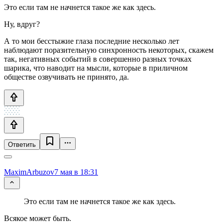
Это если там не начнется такое же как здесь.
Ну, вдруг?
А то мои бесстыжие глаза последние несколько лет
наблюдают поразительную синхронность некоторых, скажем
так, негативных событий в совершенно разных точках
шарика, что наводит на мысли, которые в приличном
обществе озвучивать не принято, да.
Ответить
MaximArbuzov
7 мая в 18:31
Это если там не начнется такое же как здесь.
Всякое может быть.