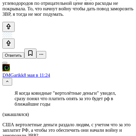
углеводородов по отрицательной цене явно расходы не
покрывала. То, что начнут войну чтобы дать повод заморозить
ЗВР, я тогда не мог подумать.
Ответить
DMGarikk
8 мая в 11:24
Я когда ковидные "вертолётные деньги" увидел,
сразу понял что платить опять за это будет рф в
ближайшие годы
(закашлялся)
США вертолетные деньги раздало людям, с учетом что за это
заплатит РФ, а чтобы это обеспечить они начали войну и
заморозили ЗВР?