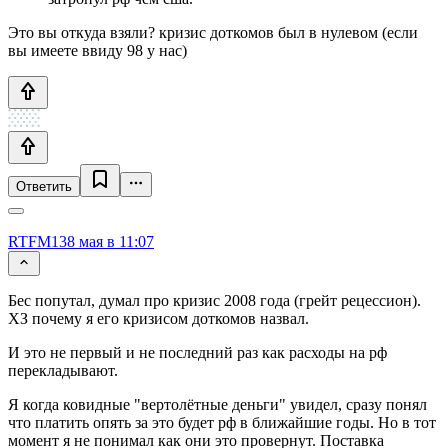
Это вы откуда взяли? кризис доткомов был в нулевом (если
вы имеете ввиду 98 у нас)
Ответить
RTFM13
8 мая в 11:07
Бес попутал, думал про кризис 2008 года (грейт рецессион).
ХЗ почему я его кризисом доткомов назвал.
И это не первый и не последний раз как расходы на рф
перекладывают.
Я когда ковидные "вертолётные деньги" увидел, сразу понял
что платить опять за это будет рф в ближайшие годы. Но в тот
момент я не понимал как они это провернут. Поставка