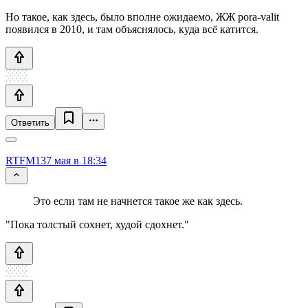
Но такое, как здесь, было вполне ожидаемо, ЖЖ pora-valit
появился в 2010, и там объяснялось, куда всё катится.
Ответить
RTFM13
7 мая в 18:34
Это если там не начнется такое же как здесь.
"Пока толстый сохнет, худой сдохнет."