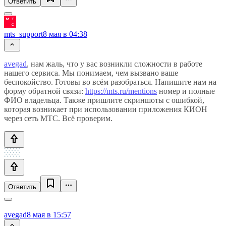
Ответить
mts_support
8 мая в 04:38
avegad
, нам жаль, что у вас возникли сложности в работе
нашего сервиса. Мы понимаем, чем вызвано ваше
беспокойство. Готовы во всём разобраться. Напишите нам на
форму обратной связи:
https://mts.ru/mentions
номер и полные
ФИО владельца. Также пришлите скриншоты с ошибкой,
которая возникает при использовании приложения КИОН
через сеть МТС. Всё проверим.
Ответить
avegad
8 мая в 15:57