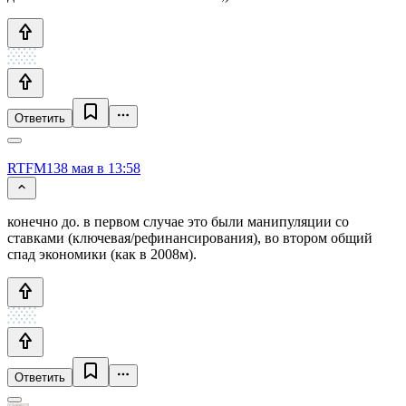
Ответить
RTFM13
8 мая в 13:58
конечно до. в первом случае это были манипуляции со
ставками (ключевая/рефинансирования), во втором общий
спад экономики (как в 2008м).
Ответить