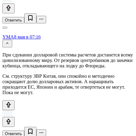
Ответить
YMA
8 мая в 07:16
При сдувании долларовой системы расчетов достанется всему
цивилизованному миру. От резервов центробанков до заначки
кубинца, откладывающего на лодку до Флориды.
См. структуру ЗВР Китая, они спокойно и методично
сокращают долю долларовых активов. А наращивать
приходится ЕС, Японии и арабам, те отвертеться не могут.
Пока не могут.
Ответить