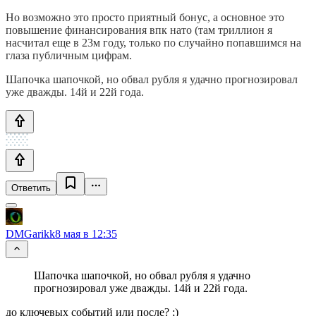
Но возможно это просто приятный бонус, а основное это
повышение финансирования впк нато (там триллион я
насчитал еще в 23м году, только по случайно попавшимся на
глаза публичным цифрам.
Шапочка шапочкой, но обвал рубля я удачно прогнозировал
уже дважды. 14й и 22й года.
Ответить
DMGarikk
8 мая в 12:35
Шапочка шапочкой, но обвал рубля я удачно
прогнозировал уже дважды. 14й и 22й года.
до ключевых событий или после? ;)