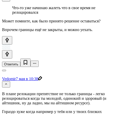
Что-то уже начинаю жалеть что в свое время не
релоцировался
Может помните, как было принято решение оставаться?
Впрочем границы ещё не закрыты, и можно уехать.
Ответить
Vedomir
7 мая в 10:38
В плане релокации препятствие не только границы - легко
релоцироваться когда ты молодой, одинокий и здоровый (и
айтишник, ну да ладно, мы на айтишном ресурсе).
Гораздо хуже когда например у тебя или у твоих близких