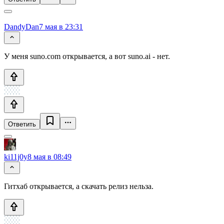
DandyDan
7 мая в 23:31
У меня suno.com открывается, а вот suno.ai - нет.
Ответить
ki11j0y
8 мая в 08:49
Гитхаб открывается, а скачать релиз нельза.