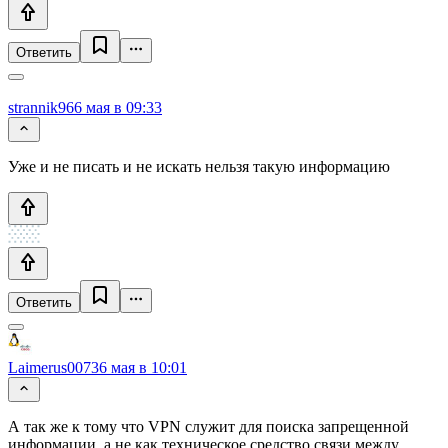
Ответить
strannik96
6 мая в 09:33
Уже и не писать и не искать нельзя такую информацию
Ответить
Laimerus0073
6 мая в 10:01
А так же к тому что VPN служит для поиска запрещенной
информации, а не как техническое средство связи между