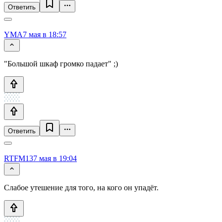
Ответить
YMA
7 мая в 18:57
"Большой шкаф громко падает" ;)
Ответить
RTFM13
7 мая в 19:04
Слабое утешение для того, на кого он упадёт.