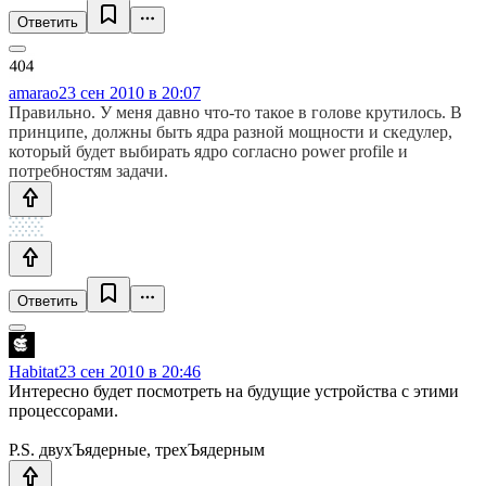
Ответить
amarao
23 сен 2010 в 20:07
Правильно. У меня давно что-то такое в голове крутилось. В
принципе, должны быть ядра разной мощности и скедулер,
который будет выбирать ядро согласно power profile и
потребностям задачи.
Ответить
Habitat
23 сен 2010 в 20:46
Интересно будет посмотреть на будущие устройства с этими
процессорами.
P.S. двухЪядерные, трехЪядерным