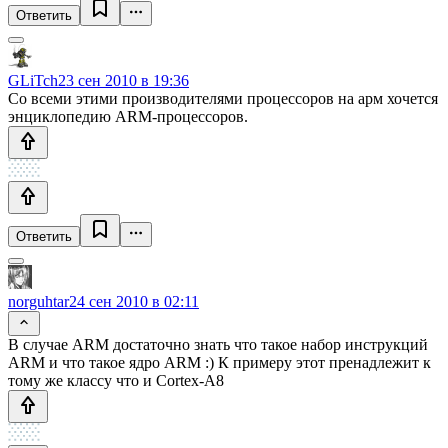
Ответить
GLiTch
23 сен 2010 в 19:36
Со всеми этими производителями процессоров на арм хочется
энциклопедию ARM-процессоров.
Ответить
norguhtar
24 сен 2010 в 02:11
В случае ARM достаточно знать что такое набор инструкций
ARM и что такое ядро ARM :) К примеру этот пренадлежит к
тому же классу что и Cortex-A8