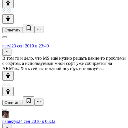
Ответить
naryl
23 сен 2010 в 23:49
В том то и дело, что MS ещё нужно решать какие-то проблемы
с софтом, а используемый мной софт уже собирается на
ARM'ах. Хоть сейчас покупай ноутбук и пользуйся.
Ответить
namezys
24 сен 2010 в 05:32