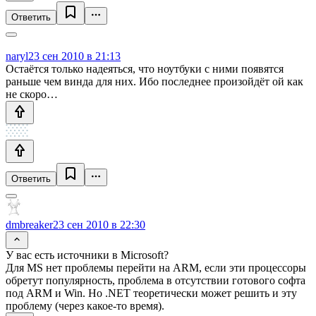
Ответить
naryl
23 сен 2010 в 21:13
Остаётся только надеяться, что ноутбуки с ними появятся
раньше чем винда для них. Ибо последнее произойдёт ой как
не скоро…
Ответить
dmbreaker
23 сен 2010 в 22:30
У вас есть источники в Microsoft?
Для MS нет проблемы перейти на ARM, если эти процессоры
обретут популярность, проблема в отсутствии готового софта
под ARM и Win. Но .NET теоретически может решить и эту
проблему (через какое-то время).