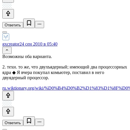
Ответить
gxcreator
24 сен 2010 в 05:40
Возможны оба варианта.
2. техн. то же, что двухъядерный; имеющий два процессорных
ядра ◆ Я вчера покупал комьютер, поставил в него
двуядерный процессор.
ru.wiktionary.org/wiki/%D0%B4%D0%B2%D1%83%D1%8
Ответить