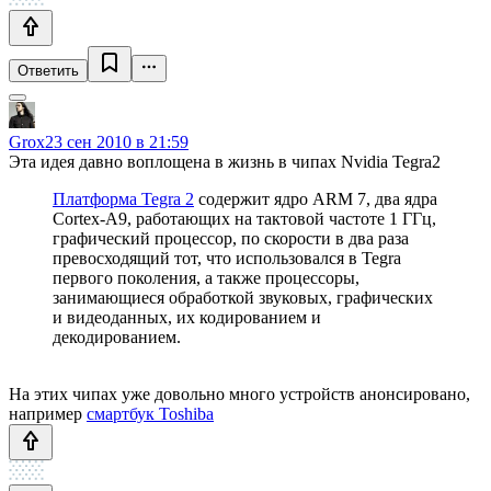
Ответить
Grox
23 сен 2010 в 21:59
Эта идея давно воплощена в жизнь в чипах Nvidia Tegra2
Платформа Tegra 2
содержит ядро ARM 7, два ядра
Cortex-A9, работающих на тактовой частоте 1 ГГц,
графический процессор, по скорости в два раза
превосходящий тот, что использовался в Tegra
первого поколения, а также процессоры,
занимающиеся обработкой звуковых, графических
и видеоданных, их кодированием и
декодированием.
На этих чипах уже довольно много устройств анонсировано,
например
смартбук Toshiba