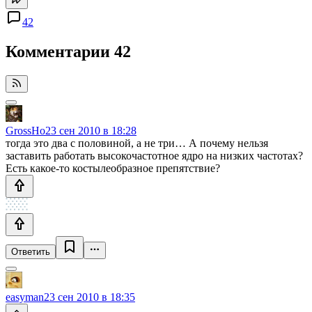
42
Комментарии
42
GrossHo
23 сен 2010 в 18:28
тогда это два с половиной, а не три… А почему нельзя
заставить работать высокочастотное ядро на низких частотах?
Есть какое-то костылеобразное препятствие?
Ответить
easyman
23 сен 2010 в 18:35