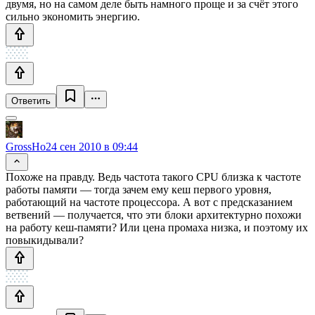
двумя, но на самом деле быть намного проще и за счёт этого
сильно экономить энергию.
Ответить
GrossHo
24 сен 2010 в 09:44
Похоже на правду. Ведь частота такого CPU близка к частоте
работы памяти — тогда зачем ему кеш первого уровня,
работающий на частоте процессора. А вот с предсказанием
ветвений — получается, что эти блоки архитектурно похожи
на работу кеш-памяти? Или цена промаха низка, и поэтому их
повыкидывали?