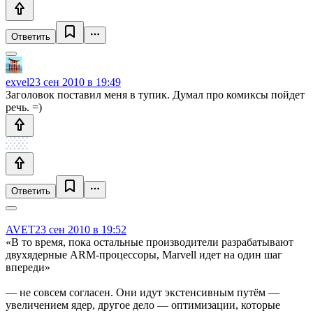
Ответить
exvel
23 сен 2010 в 19:49
Заголовок поставил меня в тупик. Думал про комиксы пойдет
речь. =)
Ответить
AVET
23 сен 2010 в 19:52
«В то время, пока остальные производители разрабатывают
двухядерные ARM-процессоры, Marvell идет на один шаг
впереди»
— не совсем согласен. Они идут экстенсивным путём —
увеличением ядер, другое дело — оптимизации, которые