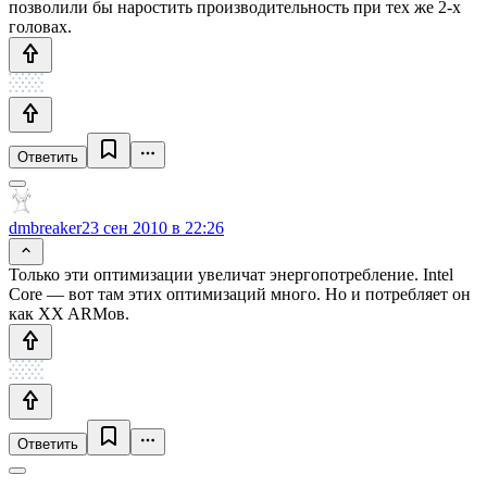
позволили бы наростить производительность при тех же 2-х
головах.
Ответить
dmbreaker
23 сен 2010 в 22:26
Только эти оптимизации увеличат энергопотребление. Intel
Core — вот там этих оптимизаций много. Но и потребляет он
как XX ARMов.
Ответить