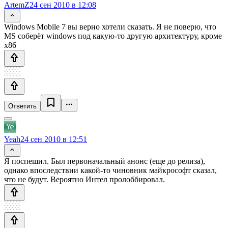
ArtemZ
24 сен 2010 в 12:08
Windows Mobile 7 вы верно хотели сказать. Я не поверю, что
MS соберёт windows под какую-то другую архитектуру, кроме
x86
Ответить
Yeah
24 сен 2010 в 12:51
Я поспешил. Был первоначальный анонс (еще до релиза),
однако впоследствии какой-то чиновник майкрософт сказал,
что не будут. Вероятно Интел пролоббировал.