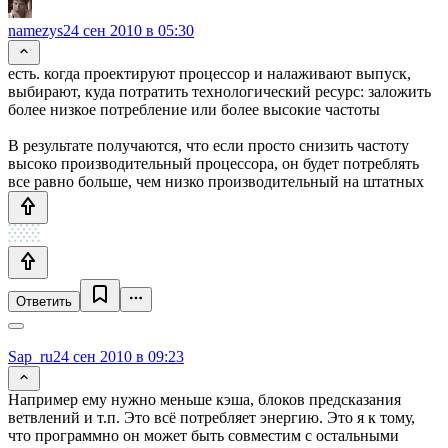
namezys
24 сен 2010 в 05:30
есть. когда проектируют процессор и налаживают выпуск,
выбирают, куда потратить технологический ресурс: заложить
более низкое потребление или более высокие частоты
В результате получаются, что если просто снизить частоту
высоко производительный процессора, он будет потреблять
все равно больше, чем низко производительный на штатных
Ответить
Sap_ru
24 сен 2010 в 09:23
Например ему нужно меньше кэша, блоков предсказания
ветвлений и т.п. Это всё потребляет энергию. Это я к тому,
что программно он может быть совместим с остальными