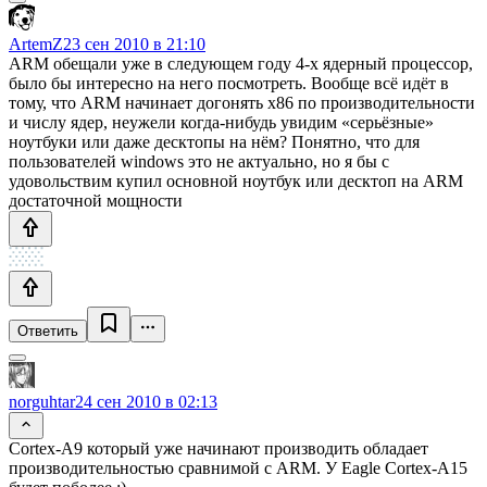
ArtemZ
23 сен 2010 в 21:10
ARM обещали уже в следующем году 4-х ядерный процессор,
было бы интересно на него посмотреть. Вообще всё идёт в
тому, что ARM начинает догонять x86 по производительности
и числу ядер, неужели когда-нибудь увидим «серьёзные»
ноутбуки или даже десктопы на нём? Понятно, что для
пользователей windows это не актуально, но я бы с
удовольствим купил основной ноутбук или десктоп на ARM
достаточной мощности
Ответить
norguhtar
24 сен 2010 в 02:13
Cortex-A9 который уже начинают производить обладает
производительностью сравнимой с ARM. У Eagle Cortex-A15