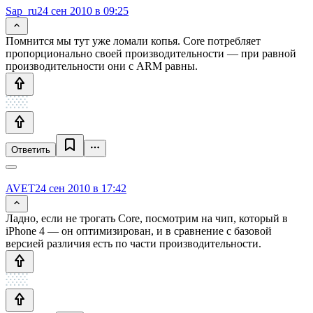
Sap_ru
24 сен 2010 в 09:25
Помнится мы тут уже ломали копья. Core потребляет
пропорционально своей производительности — при равной
производительности они с ARM равны.
Ответить
AVET
24 сен 2010 в 17:42
Ладно, если не трогать Core, посмотрим на чип, который в
iPhone 4 — он оптимизирован, и в сравнение с базовой
версией различия есть по части производительности.