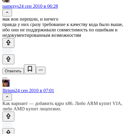
namezys
24 сен 2010 в 06:28
мак вон перешли, и ничего
правда у них сразу требование к качеству кода было выше,
ибо они не поддерживали совместимость по ошибкам и
недокументированным возможностям
Ответить
Ilirium
24 сен 2010 в 07:01
Как вариант — добавить ядро x86. Либо ARM купит VIA,
либо AMD купит лицензию.