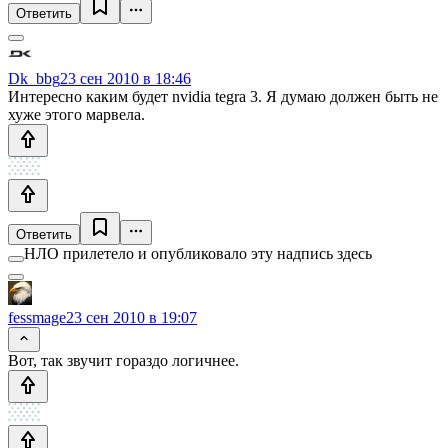
Ответить
Dk_bbg
23 сен 2010 в 18:46
Интересно каким будет nvidia tegra 3. Я думаю должен быть не
хуже этого марвела.
Ответить
НЛО прилетело и опубликовало эту надпись здесь
fessmage
23 сен 2010 в 19:07
Вот, так звучит гораздо логичнее.