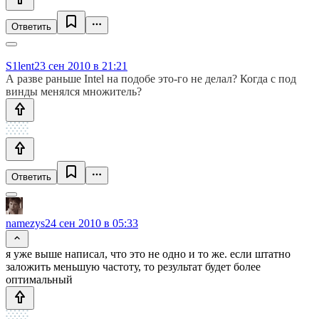
Ответить
S1lent
23 сен 2010 в 21:21
А разве раньше Intel на подобе это-го не делал? Когда с под
винды менялся множитель?
Ответить
namezys
24 сен 2010 в 05:33
я уже выше написал, что это не одно и то же. если штатно
заложить меньшую частоту, то результат будет более
оптимальный