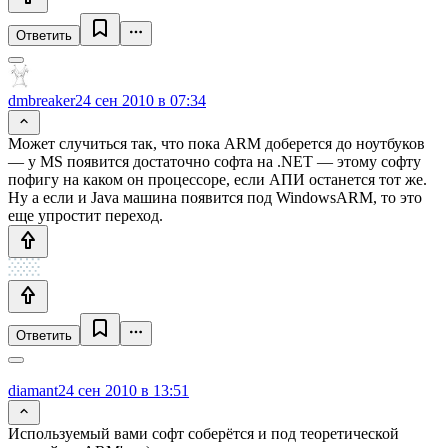
Ответить
dmbreaker
24 сен 2010 в 07:34
Может случиться так, что пока ARM доберется до ноутбуков
— у MS появится достаточно софта на .NET — этому софту
пофигу на каком он процессоре, если АПИ останется тот же.
Ну а если и Java машина появится под WindowsARM, то это
еще упростит переход.
Ответить
diamant
24 сен 2010 в 13:51
Используемый вами софт соберётся и под теоретической