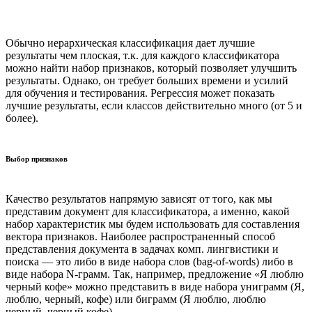
Обычно иерархическая классификация дает лучшие
результаты чем плоская, т.к. для каждого классификатора
можно найти набор признаков, который позволяет улучшить
результаты. Однако, он требует больших времени и усилий
для обучения и тестирования. Регрессия может показать
лучшие результаты, если классов действительно много (от 5 и
более).
Выбор признаков
Качество результатов напрямую зависят от того, как мы
представим документ для классификатора, а именно, какой
набор характеристик мы будем использовать для составления
вектора признаков. Наиболее распространенный способ
представления документа в задачах комп. лингвистики и
поиска — это либо в виде набора слов (bag-of-words) либо в
виде набора N-грамм. Так, например, предложение «Я люблю
черный кофе» можно представить в виде набора униграмм (Я,
люблю, черный, кофе) или биграмм (Я люблю, люблю
черный, черный кофе).