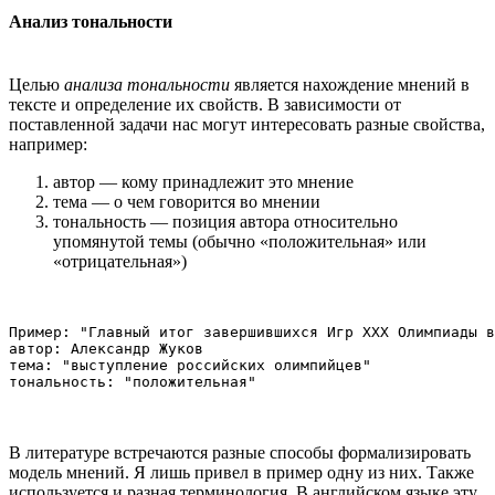
Анализ тональности
Целью
анализа тональности
является нахождение мнений в
тексте и определение их свойств. В зависимости от
поставленной задачи нас могут интересовать разные свойства,
например:
автор — кому принадлежит это мнение
тема — о чем говорится во мнении
тональность — позиция автора относительно
упомянутой темы (обычно «положительная» или
«отрицательная»)
Пример: "Главный итог завершившихся Игр ХХХ Олимпиады в
автор: Александр Жуков

тема: "выступление российских олимпийцев"

В литературе встречаются разные способы формализировать
модель мнений. Я лишь привел в пример одну из них. Также
используется и разная терминология. В английском языке эту