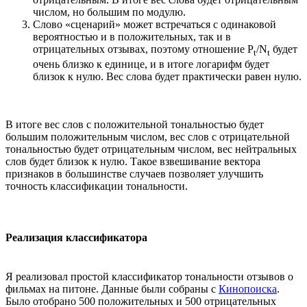
числом, но большим по модулю.
Слово «сценарий» может встречаться с одинаковой
вероятностью и в положительных, так и в
отрицательных отзывах, поэтому отношение P
/N
будет
t
t
очень близко к единице, и в итоге логарифм будет
близок к нулю. Вес слова будет практически равен нулю.
В итоге вес слов с положительной тональностью будет
большим положительным числом, вес слов с отрицательной
тональностью будет отрицательным числом, вес нейтральных
слов будет близок к нулю. Такое взвешивание вектора
признаков в большинстве случаев позволяет улучшить
точность классификации тональности.
Реализация классификатора
Я реализовал простой классификатор тональности отзывов о
фильмах на питоне. Данные были собраны с
Кинопоиска
.
Было отобрано 500 положительных и 500 отрицательных