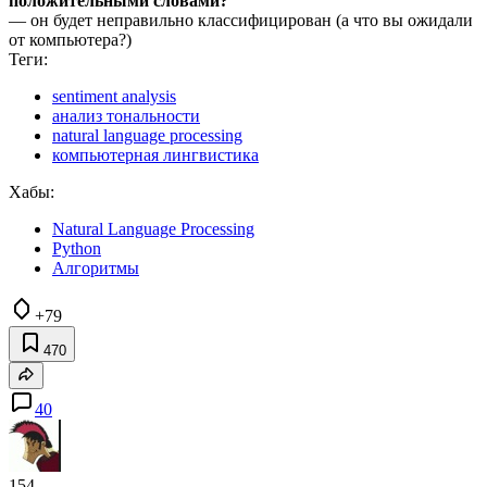
положительными словами?
— он будет неправильно классифицирован (а что вы ожидали
от компьютера?)
Теги:
sentiment analysis
анализ тональности
natural language processing
компьютерная лингвистика
Хабы:
Natural Language Processing
Python
Алгоритмы
+79
470
40
154