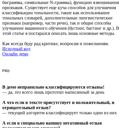
биграммы, символьные N-граммы), функцию взвешивания
признаков. Существует еще куча способов для улучшения
классификации тональности, такие как использование
тональных словарей, дополнительные лингвистические
признаки (например, части речи), так и общие способы
улучшение машинного обучения (бустинг, баггинг и др.). В
этой статье я постарался описать лишь основные методы.
Как всегда буду рад критике, вопросам и пожеланиям.
Исходный код
Онлайн демо
FAQ:
В демо неправильно классифицируются отзывы!
— да, это всего лишь прототип написанный за день
А что если в тексте присутствует и положительный, и
отрицательный отзыв?
— текущий алгоритм классифицирует только один из них
А если я специально напишу негативный отзыв