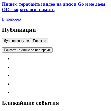
Пишем терабайты видео на диск в Go и не даем
ОС сожрать всю память
В подборку
Публикации
Лучшие за сутки
Похожие
Показать лучшие за всё время
Ближайшие события