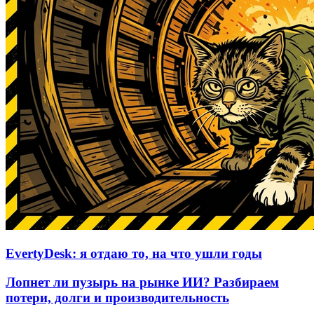
EvertyDesk: я отдаю то, на что ушли годы
Лопнет ли пузырь на рынке ИИ? Разбираем
потери, долги и производительность