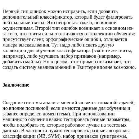
Первый тип ошибок можно исправить, если добавить
дополнительный классификатор, который будет фильтровать
нейтральные твиты. Это непростая задача, но вполне
осуществимая. Второй тип ошибок возникает в основном из-
за того, что твиты сильно отличаются от коллекции обучения:
присутствует сленг, орфографические ошибки, отличается
манера высказывания. Тут надо либо искать другую
коллекцию для обучения классификатора (взять те же твиты,
например), либо улучшить набор признаков (например,
добавить смайлы). Но в целом, этот пример показывает, что
создать систему анализа мнений в Твиттере вполне возможно.
Заключение
Создание системы анализа мнений является сложной задачей,
но вполне посильной, если имеются данные для обучения и
заранее определен домен (тема). При использовании
машинного обучения важно тестировать разные параметры,
чтобы подобрать те, которые работают лучше на тестовых
данных. В частности нужно тестировать разные алгоритмы
классификации (NB, SVM), набор признаков (униграммы,