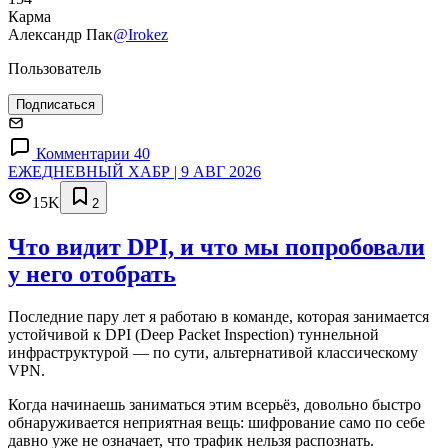
Карма
Александр Пак
@Irokez
Пользователь
Подписаться
Комментарии 40
ЕЖЕДНЕВНЫЙ ХАБР | 9 АВГ 2026
15K
2
Что видит DPI, и что мы попробовали
у него отобрать
Последние пару лет я работаю в команде, которая занимается
устойчивой к DPI (Deep Packet Inspection) туннельной
инфраструктурой — по сути, альтернативой классическому
VPN.
Когда начинаешь заниматься этим всерьёз, довольно быстро
обнаруживается неприятная вещь: шифрование само по себе
давно уже не означает, что трафик нельзя распознать.