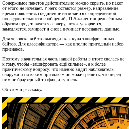
Содержимое пакетов действительно можно скрыть, но пакет
от этого не исчезает. У него остаются размер, направление,
время появления; соединение начинается с определённой
последовательности сообщений, TLS-клиент определённым
образом представляется серверу, поток ускоряется,
замедляется, замирает и снова начинает передавать данные.
Для человека всё это выглядит как куча зашифрованных
байтов. Для классификатора — как вполне пригодный набор
признаков.
Поэтому значительная часть нашей работы в итоге свелась не
к тому, чтобы «зашифровать ещё сильнее», а к более
практическому вопросу: что именно видит наблюдатель
снаружи и по каким признакам он может решить, что перед
ним не браузерный трафик, а туннель.
Об этом и расскажу.