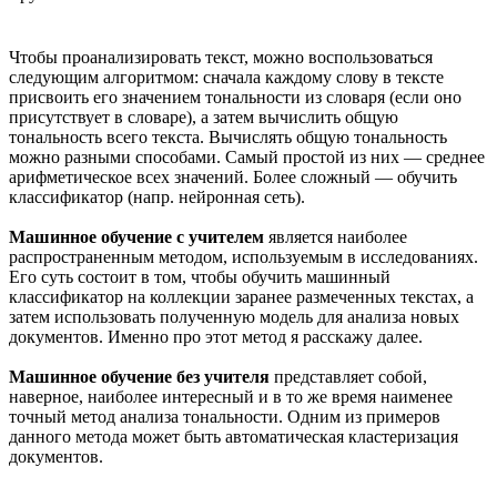
Чтобы проанализировать текст, можно воспользоваться
следующим алгоритмом: сначала каждому слову в тексте
присвоить его значением тональности из словаря (если оно
присутствует в словаре), а затем вычислить общую
тональность всего текста. Вычислять общую тональность
можно разными способами. Самый простой из них — среднее
арифметическое всех значений. Более сложный — обучить
классификатор (напр. нейронная сеть).
Машинное обучение с учителем
является наиболее
распространенным методом, используемым в исследованиях.
Его суть состоит в том, чтобы обучить машинный
классификатор на коллекции заранее размеченных текстах, а
затем использовать полученную модель для анализа новых
документов. Именно про этот метод я расскажу далее.
Машинное обучение без учителя
представляет собой,
наверное, наиболее интересный и в то же время наименее
точный метод анализа тональности. Одним из примеров
данного метода может быть автоматическая кластеризация
документов.