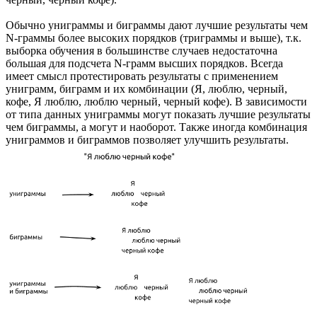
Обычно униграммы и биграммы дают лучшие результаты чем
N-граммы более высоких порядков (триграммы и выше), т.к.
выборка обучения в большинстве случаев недостаточна
большая для подсчета N-грамм высших порядков. Всегда
имеет смысл протестировать результаты с применением
униграмм, биграмм и их комбинации (Я, люблю, черный,
кофе, Я люблю, люблю черный, черный кофе). В зависимости
от типа данных униграммы могут показать лучшие результаты
чем биграммы, а могут и наоборот. Также иногда комбинация
униграммов и биграммов позволяет улучшить результаты.