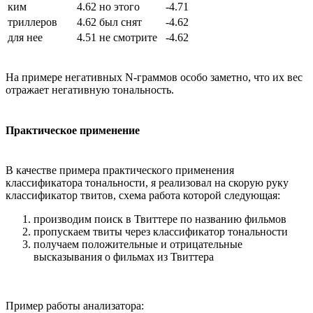
ким
4.62
но этого
-4.71
триллеров
4.62
был снят
-4.62
для нее
4.51
не смотрите
-4.62
На примере негативных N-граммов особо заметно, что их вес
отражает негативную тональность.
Практическое применение
В качестве примера практического применения
классификатора тональности, я реализовал на скорую руку
классификатор твитов, схема работа которой следующая:
производим поиск в Твиттере по названию фильмов
пропускаем твиты через классификатор тональности
получаем положительные и отрицательные
высказывания о фильмах из Твиттера
Пример работы анализатора: