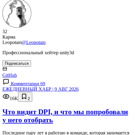
32
Карма
Leopotam
@Leopotam
Профессиональный хейтер unity3d
Подписаться
GitHub
Комментарии 69
ЕЖЕДНЕВНЫЙ ХАБР | 9 АВГ 2026
16K
2
Что видит DPI, и что мы попробовали
у него отобрать
Последние пару лет я работаю в команде, которая занимается