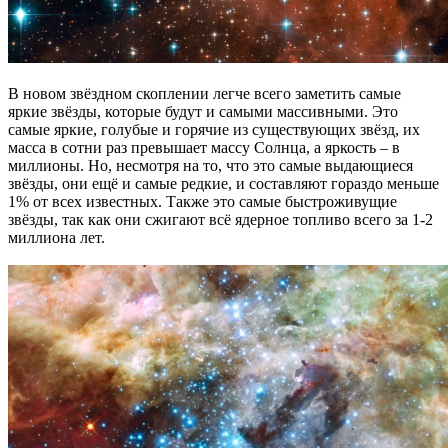
В новом звёздном скоплении легче всего заметить самые
яркие звёзды, которые будут и самыми массивными. Это
самые яркие, голубые и горячие из существующих звёзд, их
масса в сотни раз превышает массу Солнца, а яркость – в
миллионы. Но, несмотря на то, что это самые выдающиеся
звёзды, они ещё и самые редкие, и составляют гораздо меньше
1% от всех известных. Также это самые быстроживущие
звёзды, так как они сжигают всё ядерное топливо всего за 1-2
миллиона лет.