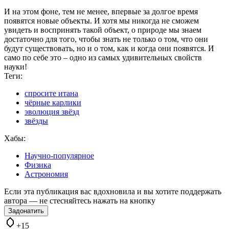
И на этом фоне, тем не менее, впервые за долгое время
появятся новые объекты. И хотя мы никогда не сможем
увидеть и воспринять такой объект, о природе мы знаем
достаточно для того, чтобы знать не только о том, что они
будут существовать, но и о том, как и когда они появятся. И
само по себе это – одно из самых удивительных свойств
науки!
Теги:
спросите итана
чёрные карлики
эволюция звёзд
звёзды
Хабы:
Научно-популярное
Физика
Астрономия
Если эта публикация вас вдохновила и вы хотите поддержать
автора — не стесняйтесь нажать на кнопку
Задонатить
+15