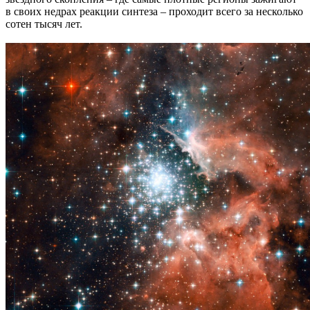
в своих недрах реакции синтеза – проходит всего за несколько
сотен тысяч лет.