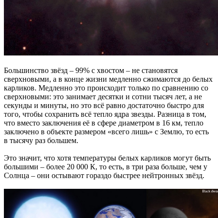
Большинство звёзд – 99% с хвостом – не становятся
сверхновыми, а в конце жизни медленно сжимаются до белых
карликов. Медленно это происходит только по сравнению со
сверхновыми: это занимает десятки и сотни тысяч лет, а не
секунды и минуты, но это всё равно достаточно быстро для
того, чтобы сохранить всё тепло ядра звезды. Разница в том,
что вместо заключения её в сфере диаметром в 16 км, тепло
заключено в объекте размером «всего лишь» с Землю, то есть
в тысячу раз большем.
Это значит, что хотя температуры белых карликов могут быть
большими – более 20 000 К, то есть, в три раза больше, чем у
Солнца – они остывают гораздо быстрее нейтронных звёзд.