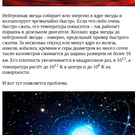
Нейтронная звезда собирает всю энергию в ядре звезды и
коллапсирует чрезвычайно быстро. Если что-либо очень
быстро сжать, его температура повысится – так работает
поршень в дизельном двигателе. Коллапс ядра звезды до
нейтронной звезды – наверно, предельный пример быстрого
сжатия. За несколько секунд или минут ядро из железа,
никеля, кобальта, кремния и серы диаметром во много сотен
тысяч километров сжимается до шарика размером не более 16
15
км. Его плотность увеличивается в квадриллион раз, в 10
, а
12
6
температура растёт до 10
К в центре и до 10
К на
поверхности.
И вот тут появляется проблема.