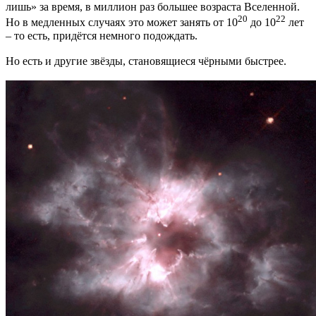
лишь» за время, в миллион раз большее возраста Вселенной.
20
22
Но в медленных случаях это может занять от 10
до 10
лет
– то есть, придётся немного подождать.
Но есть и другие звёзды, становящиеся чёрными быстрее.