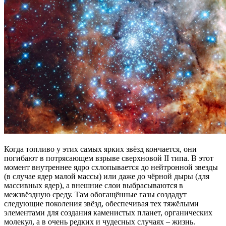
Когда топливо у этих самых ярких звёзд кончается, они
погибают в потрясающем взрыве сверхновой II типа. В этот
момент внутреннее ядро схлопывается до нейтронной звезды
(в случае ядер малой массы) или даже до чёрной дыры (для
массивных ядер), а внешние слои выбрасываются в
межзвёздную среду. Там обогащённые газы создадут
следующие поколения звёзд, обеспечивая тех тяжёлыми
элементами для создания каменистых планет, органических
молекул, а в очень редких и чудесных случаях – жизнь.