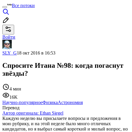
Все потоки
Войти
SLY_G
18 окт 2016 в 16:53
Спросите Итана №98: когда погаснут
звёзды?
4 мин
16K
Научно-популярное
Физика
Астрономия
Перевод
Автор оригинала:
Ethan Siegel
Каждую неделю вы присылаете вопросы и предложения в
мою рубрику, и на этой неделе было много отличных
кандидатов, но я выбрал самый короткий и милый вопрос, но