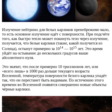
Излучение нейтрино для белых карликов пренебрежимо мало,
то есть основное излучение идёт с поверхности. При подсчёте
того, как быстро тепло может покинуть тело через излучение,
получается, что белые карлики (такие, какой получится из
14
15
Солнца), остынут примерно за 10
— 10
лет. Это время
уйдёт на остывание до нескольких градусов выше
абсолютного нуля.
Это значит, что после примерно 10 триллионов лет, или
«всего лишь» в 1000 раз дольше текущего возраста
Вселенной, температура поверхности белого карлика упадёт
так, что он перестанет быть видимым. По истечению этого
времени во Вселенной появятся совершенно новые объекты:
чёрные карлики.