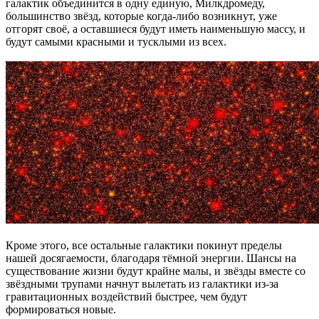
галактик объединится в одну единую, Милкдромеду,
большинство звёзд, которые когда-либо возникнут, уже
отгорят своё, а оставшиеся будут иметь наименьшую массу, и
будут самыми красными и тусклыми из всех.
Кроме этого, все остальные галактики покинут пределы
нашей досягаемости, благодаря тёмной энергии. Шансы на
существование жизни будут крайне малы, и звёзды вместе со
звёздными трупами начнут вылетать из галактики из-за
гравитационных воздействий быстрее, чем будут
формироваться новые.