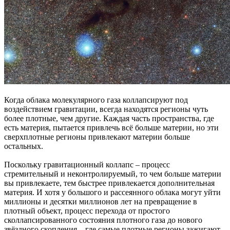
Когда облака молекулярного газа коллапсируют под
воздействием гравитации, всегда находятся регионы чуть
более плотные, чем другие. Каждая часть пространства, где
есть материя, пытается привлечь всё больше материи, но эти
сверхплотные регионы привлекают материи больше
остальных.
Поскольку гравитационный коллапс – процесс
стремительный и неконтролируемый, то чем больше материи
вы привлекаете, тем быстрее привлекается дополнительная
материя. И хотя у большого и рассеянного облака могут уйти
миллионы и десятки миллионов лет на превращение в
плотный объект, процесс перехода от простого
сколлапсированного состояния плотного газа до нового
звёздного скопления – где самые плотные регионы зажигают