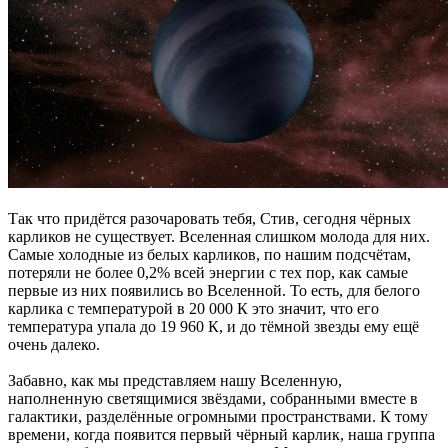
Так что придётся разочаровать тебя, Стив, сегодня чёрных
карликов не существует. Вселенная слишком молода для них.
Самые холодные из белых карликов, по нашим подсчётам,
потеряли не более 0,2% всей энергии с тех пор, как самые
первые из них появились во Вселенной. То есть, для белого
карлика с температурой в 20 000 К это значит, что его
температура упала до 19 960 К, и до тёмной звезды ему ещё
очень далеко.
Забавно, как мы представляем нашу Вселенную,
наполненную светящимися звёздами, собранными вместе в
галактики, разделённые огромными пространствами. К тому
времени, когда появится первый чёрный карлик, наша группа