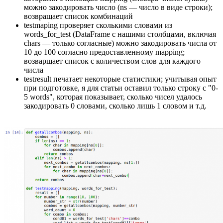
можно закодировать число (ns — число в виде строки);
возвращает список комбинаций
testmaping проверяет сколькими словами из
words_for_test (DataFrame с нашими столбцами, включая
chars — только согласные) можно закодировать числа от
10 до 100 согласно предоставленному mapping;
возварщает список с количеством слов для каждого
числа
testresult печатает некоторые статистики; учитывая опыт
при подготовке, я для статьи оставил только строку с "0-
5 words", которая показывает, сколько чисел удалось
закодировать 0 словами, сколько лишь 1 словом и т.д.