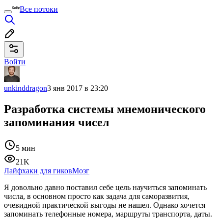
Все потоки
Войти
unkinddragon
3 янв 2017 в 23:20
Разработка системы мнемонического
запоминания чисел
5 мин
21K
Лайфхаки для гиков
Мозг
Я довольно давно поставил себе цель научиться запоминать
числа, в основном просто как задача для саморазвития,
очевидной практической выгоды не нашел. Однако хочется
запоминать телефонные номера, маршруты транспорта, даты.