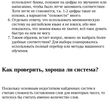
используют буквы, похожие на цифры по звучанию или
написанию, чтобы было легче запомнить соответствие.
Хотя легче не становится, т.к. 1-2 цифры такие не
похожи, а вариантов "похожести" много.
Отдельно отмечу, что использовать мнемоническую
систему на английском языке я не взялся, ибо мне
показалось, что знания языка не хватит, всё-таки думать
быстро на нем не могу.
Таким образом, встает вопрос, можно ли выбрать более
удобные соответствия? Для выбора планировалось
использовать полный перебор или методы машинного
обучения.
Как проверить, хороша ли система?
Поскольку основным недостатком найденных систем я
считаю сложность составления слов для некоторых чисел, то
хотелось бы считать именно количество слов.