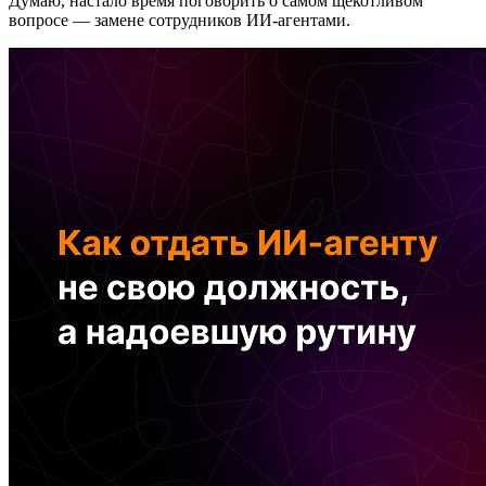
Думаю, настало время поговорить о самом щекотливом
вопросе — замене сотрудников ИИ-агентами.