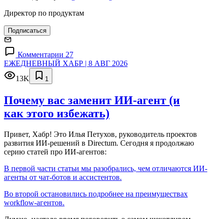
Директор по продуктам
Подписаться
Комментарии 27
ЕЖЕДНЕВНЫЙ ХАБР | 8 АВГ 2026
13K
1
Почему вас заменит ИИ‑агент (и
как этого избежать)
Привет, Хабр! Это Илья Петухов, руководитель проектов
развития ИИ-решений в Directum. Сегодня я продолжаю
серию статей про ИИ-агентов:
В первой части статьи мы разобрались, чем отличаются ИИ-
агенты от чат-ботов и ассистентов.
Во второй остановились подробнее на преимуществах
workflow-агентов.