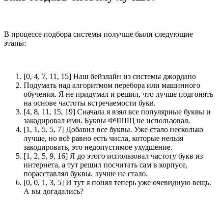
В процессе подбора системы получше были следующие
этапы:
[0, 4, 7, 11, 15] Наш бейзлайн из системы джордано
Подумать над алгоритмом перебора или машинного
обучения. Я не придумал и решил, что лучше подгонять
на основе частоты встречаемости букв.
[4, 8, 11, 15, 19] Сначала я взял все популярные буквы и
закодировал ими. Буквы ФЧШЩ не использовал.
[1, 1, 5, 5, 7] Добавил все буквы. Уже стало несколько
лучше, но всё равно есть числа, которые нельзя
закодировать, это недопустимое ухудшение.
[1, 2, 5, 9, 16] Я до этого использовал частоту букв из
интернета, а тут решил посчитать сам в корпусе,
порасставлял буквы, лучше не стало.
[0, 0, 1, 3, 5] И тут я понял теперь уже очевидную вещь.
А вы догадались?