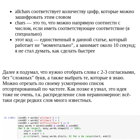
allchars соответствует количеству цифр, которые можно
зашифровать этим словом
chars — это то, что можно напрямую соотнести с
числом, если иметь соответствующее соответствие (я
специально)
этот код — единственный в данной статье, который
работает не "моментально", а занимает около 10 секунд;
я не стал думать, как сделать быстрее
Далее я подумал, что нужно отобрать слова с 2-3 согласными,
без "сложных" букв, а также выбрать те, которые я знаю.
Можно отрезать по своему усмотрению список
отсортированный по частоте. Как позже я узнал, это идея
тоже не очень, т.к. распределение слов неравномерное: всё-
таки среди редких слов много известных.