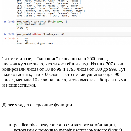
Так или иначе, в "хорошие" слова попало 2500 слов,
поскольку я не знаю, что такое тейп и спуд. Из них 707 слов
кодировали числа от 10 до 99 и 1793 числа от 100 до 999. Тут
надо отметить, что 707 слов — это не так уж много для 90
чисел, меньше 10 слов на число, и это вместе с абстрактными
и неизвестными.
Далее я задал следующие функции:
getallcombos рекусрисвно считает все комбинации,
которыми с помощью mapping (словарь число: буквы)