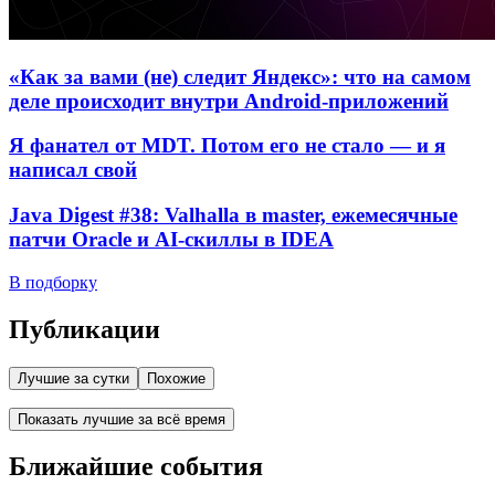
«Как за вами (не) следит Яндекс»: что на самом
деле происходит внутри Android-приложений
Я фанател от MDT. Потом его не стало — и я
написал свой
Java Digest #38: Valhalla в master, ежемесячные
патчи Oracle и AI-скиллы в IDEA
В подборку
Публикации
Лучшие за сутки
Похожие
Показать лучшие за всё время
Ближайшие события