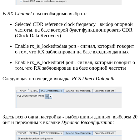
В
RX Channel
нам необходимо выбрать:
Selected CDR reference clock frequency - выбор опорной
частоты, на базе которой будет функционировать CDR
(Clock Data Recovery)
Enable rx_is_lockedtodata port - сигнал, который говорит
о том, что RX заблокирован на базе входных данных
Enable rx_is_lockedtoref port - сигнал, который говорит о
том, что RX заблокирован на базе опорной частоты
Следующая по очереди вкладка
PCS Direct Datapath
:
Здесь всего одна настройка - выбор шины данных, выберем 20
бит и переходим к вкладке
Dynamic Reconfiguration: