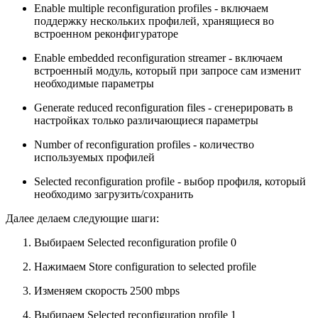
Enable multiple reconfiguration profiles - включаем
поддержку нескольких профилей, хранящиеся во
встроенном реконфигураторе
Enable embedded reconfiguration streamer - включаем
встроенный модуль, который при запросе сам изменит
необходимые параметры
Generate reduced reconfiguration files - сгенерировать в
настройках только различающиеся параметры
Number of reconfiguration profiles - количество
используемых профилей
Selected reconfiguration profile - выбор профиля, который
необходимо загрузить/сохранить
Далее делаем следующие шаги:
Выбираем Selected reconfiguration profile 0
Нажимаем Store configuration to selected profile
Изменяем скорость 2500 mbps
Выбираем Selected reconfiguration profile 1