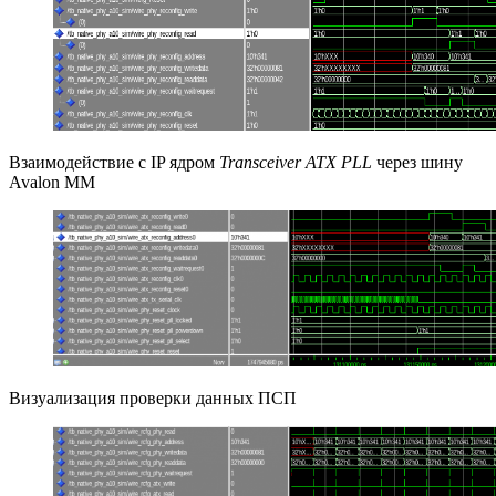
Взаимодействие с IP ядром
Transceiver ATX PLL
через шину
Avalon MM
Визуализация проверки данных ПСП