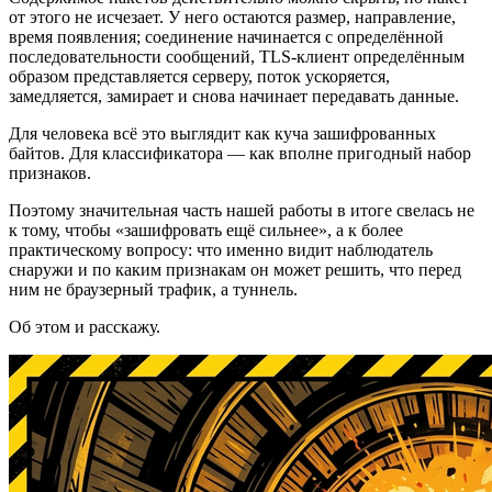
от этого не исчезает. У него остаются размер, направление,
время появления; соединение начинается с определённой
последовательности сообщений, TLS-клиент определённым
образом представляется серверу, поток ускоряется,
замедляется, замирает и снова начинает передавать данные.
Для человека всё это выглядит как куча зашифрованных
байтов. Для классификатора — как вполне пригодный набор
признаков.
Поэтому значительная часть нашей работы в итоге свелась не
к тому, чтобы «зашифровать ещё сильнее», а к более
практическому вопросу: что именно видит наблюдатель
снаружи и по каким признакам он может решить, что перед
ним не браузерный трафик, а туннель.
Об этом и расскажу.