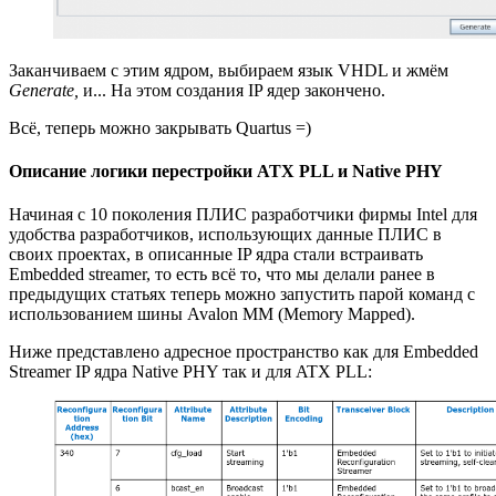
Заканчиваем с этим ядром, выбираем язык VHDL и жмём
Generate,
и... На этом создания IP ядер закончено.
Всё, теперь можно закрывать Quartus =)
Описание логики перестройки ATX PLL и Native PHY
Начиная с 10 поколения ПЛИС разработчики фирмы Intel для
удобства разработчиков, использующих данные ПЛИС в
своих проектах, в описанные IP ядра стали встраивать
Embedded streamer, то есть всё то, что мы делали ранее в
предыдущих статьях теперь можно запустить парой команд с
использованием шины Avalon MM (Memory Mapped).
Ниже представлено адресное пространство как для Embedded
Streamer IP ядра Native PHY так и для ATX PLL: