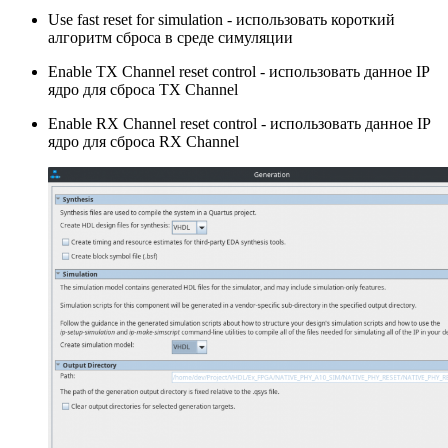
Use fast reset for simulation - использовать короткий
алгоритм сброса в среде симуляции
Enable TX Channel reset control - использовать данное IP
ядро для сброса TX Channel
Enable RX Channel reset control - использовать данное IP
ядро для сброса RX Channel