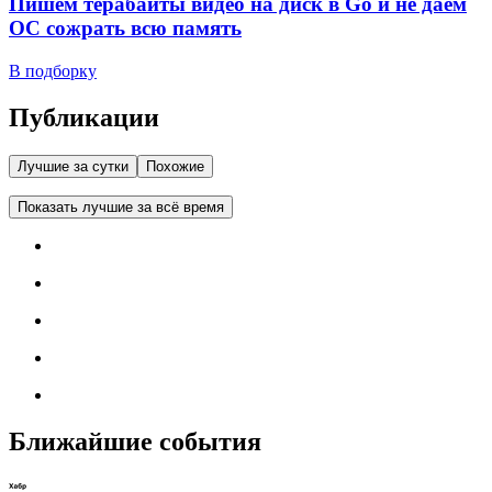
Пишем терабайты видео на диск в Go и не даем
ОС сожрать всю память
В подборку
Публикации
Лучшие за сутки
Похожие
Показать лучшие за всё время
Ближайшие события