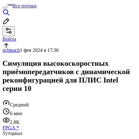
Все потоки
Войти
pcbteach
1 фев 2024 в 17:36
Симуляция высокоскоростных
приёмопередатчиков с динамической
реконфигурацией для ПЛИС Intel
серии 10
Средний
6 мин
2.8K
FPGA
*
Туториал