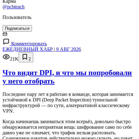
Карма
@pcbteach
Пользователь
Подписаться
Комментировать
ЕЖЕДНЕВНЫЙ ХАБР | 9 АВГ 2026
21K
2
Что видит DPI, и что мы попробовали
у него отобрать
Последние пару лет я работаю в команде, которая занимается
устойчивой к DPI (Deep Packet Inspection) туннельной
инфраструктурой — по сути, альтернативой классическому
VPN.
Когда начинаешь заниматься этим всерьёз, довольно быстро
обнаруживается неприятная вещь: шифрование само по себе
давно уже не означает, что трафик нельзя распознать.
Содержимое пакетов действительно можно скрыть, но пакет