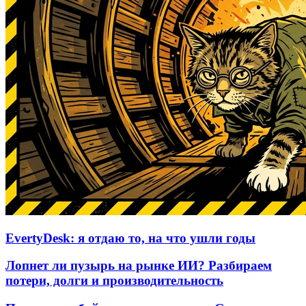
EvertyDesk: я отдаю то, на что ушли годы
Лопнет ли пузырь на рынке ИИ? Разбираем
потери, долги и производительность