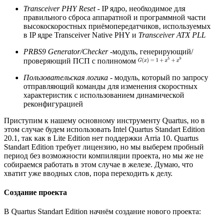
Transceiver PHY Reset
- IP ядро, необходимое для
правильного сброса аппаратной и программной части
высокоскоростных приёмопередатчиков, используемых
в IP ядре Transceiver Native PHY и
Transceiver ATX PLL
PRBS9 Generator/Checker
-модуль, генерирующий/
проверяющий ПСП с полиномом
Пользовательская логика
- модуль, который по запросу
отправляющий команды для изменения скоростных
характеристик с использованием динамической
реконфигурацией
Приступим к нашему основному инструменту Quartus, но в
этом случае будем использовать Intel Quartus Standart Edition
20.1, так как в Lite Edition нет поддержки Arria 10. Quartus
Standart Edition требует лицензию, но мы выберем пробный
период без возможности компиляции проекта, но мы же не
собираемся работать в этом случае в железе. Думаю, что
хватит уже вводных слов, пора переходить к делу.
Создание проекта
В Quartus Standart Edition начнём создание нового проекта: