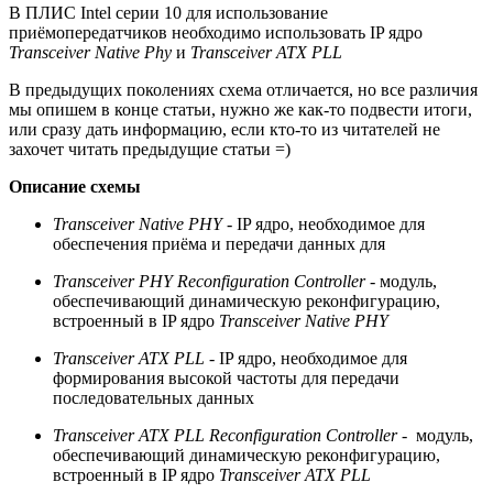
В ПЛИС Intel серии 10 для использование
приёмопередатчиков необходимо использовать IP ядро
Transceiver Native Phy
и
Transceiver ATX PLL
В предыдущих поколениях схема отличается, но все различия
мы опишем в конце статьи, нужно же как-то подвести итоги,
или сразу дать информацию, если кто-то из читателей не
захочет читать предыдущие статьи =)
Описание схемы
Transceiver Native PHY
- IP ядро, необходимое для
обеспечения приёма и передачи данных для
Transceiver PHY Reconfiguration Controller
- модуль,
обеспечивающий динамическую реконфигурацию,
встроенный в IP ядро
Transceiver Native PHY
Transceiver ATX PLL
- IP ядро, необходимое для
формирования высокой частоты для передачи
последовательных данных
Transceiver ATX PLL Reconfiguration Controller
- модуль,
обеспечивающий динамическую реконфигурацию,
встроенный в IP ядро
Transceiver ATX PLL