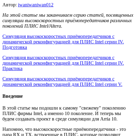
Автор:
iwaniwaniwan012
На этой статье мы заканчиваем серию статей, посвященных
симуляции высокоскоростных приёмопередатчиков различных
поколений ПЛИС Intel/Altera.
Симуляция высокоскоростных приёмопередатчиков с
динамической реконфигурацией для ПЛИС Intel серии IV.
Подготовка
Симуляция высокоскоростных приёмопередатчиков с
динамической реконфигурацией для ПЛИС Intel серии IV.
Практика
Симуляция высокоскоростных приёмопередатчиков с
динамической реконфигурацией для ПЛИС Intel серии V.
Введение
В этой статье мы подошли к самому "свежему" поколению
ПЛИС фирмы Intel, а именно 10 поколение. И теперь мы
будем создавать проект в среде симуляции для Arria 10.
Напомню, что высокоскоростные приёмопередатчики - это
пара RX и TX, встроенные в ПЛИС, которые позволяют