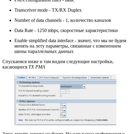
Transceiver mode - TX/RX Duplex
Number of data channels - 1, количество каналов
Data Rate - 1250 mbps, скоростные характеристики
Enable simplified data interface - значит, что мы не будем
менять на лету параметры, связанные с изменением
шины параллельных данных
Спускаемся ниже и там видим следующие настройки,
касающиеся
TX PMA
Здесь менять ничего не будем. Но нам важна информация о