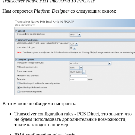
Transceiver Native PHY Intel Arria 10 FPGA IP
Нам откроется
Platform Designer
со следующим окном:
В этом окне необходимо настроить:
Transceiver configuration rules - PCS Direct, это значит, что
не будем использовать дополнительные возможности,
такие как кодек например
PMA configuration rules - basic