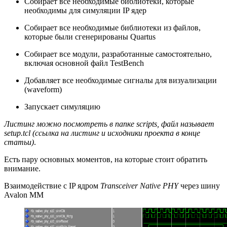
Собирает все необходимые библиотеки, которые
необходимы для симуляции IP ядер
Собирает все необходимые библиотеки из файлов,
которые были сгенерированы Quartus
Собирает все модули, разработанные самостоятельно,
включая основной файл TestBench
Добавляет все необходимые сигналы для визуализации
(waveform)
Запускает симуляцию
Листинг можно посмотреть в папке scripts, файл называет
setup.tcl (ссылка на листинг и исходники проекта в конце
статьи)
.
Есть пару основных моментов, на которые стоит обратить
внимание.
Взаимодействие с IP ядром
Transceiver Native PHY
через шину
Avalon MM