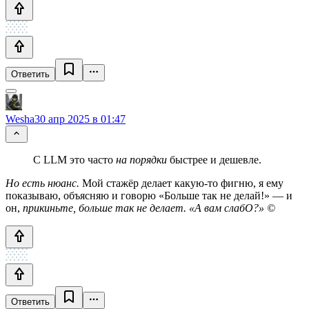
Ответить
Wesha
30 апр 2025 в 01:47
С LLM это часто
на порядки
быстрее и дешевле.
Но есть нюанс.
Мой стажёр делает какую‑то фигню, я ему
показываю, объясняю и говорю «Больше так не делай!» — и
он,
прикиньте, больше так не делает. «А вам слабО?» ©
Ответить