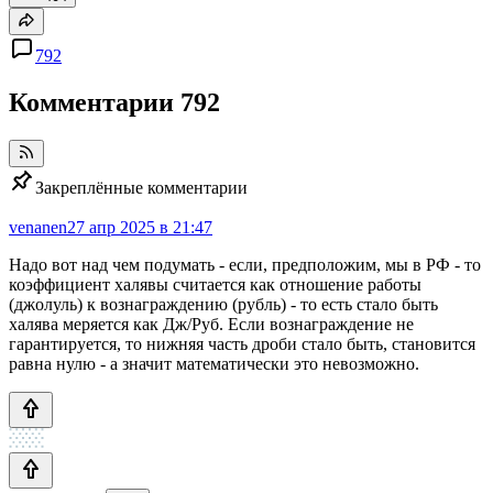
792
Комментарии
792
Закреплённые комментарии
venanen
27 апр 2025 в 21:47
Надо вот над чем подумать - если, предположим, мы в РФ - то
коэффициент халявы считается как отношение работы
(джолуль) к вознаграждению (рубль) - то есть стало быть
халява меряется как Дж/Руб. Если вознаграждение не
гарантируется, то нижняя часть дроби стало быть, становится
равна нулю - а значит математически это невозможно.