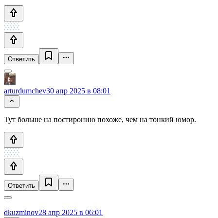
Ответить
arturdumchev
30 апр 2025 в 08:01
Тут больше на постиронию похоже, чем на тонкий юмор.
Ответить
dkuzminov
28 апр 2025 в 06:01