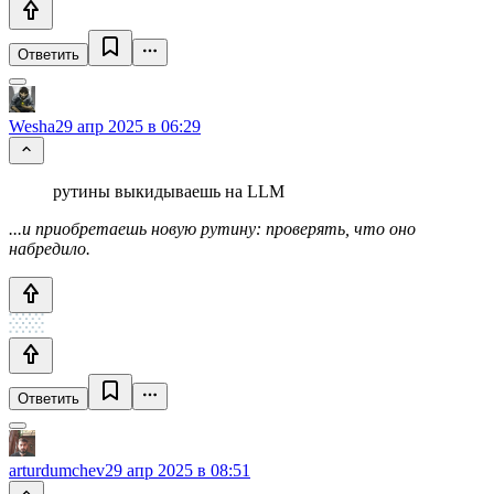
Ответить
Wesha
29 апр 2025 в 06:29
рутины выкидываешь на LLM
...и приобретаешь новую рутину: проверять, что оно
набредило.
Ответить
arturdumchev
29 апр 2025 в 08:51