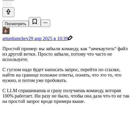
Посмотреть
arturdumchev
29 апр 2025 в 10:39
Простой пример: вы забыли команду, как “зачекаутить“ файл
из другой ветки. Просто забыли, потому что часто не
используете.
С гуглом надо будет написать запрос, перейти по ссылке,
найти на сранице похожие ответы, понять, что это то, что
нужно, и потом уже пробовать.
C LLM спрашиваешь и сразу получаешь команду, которая
100% работает. Ни разу не было, чтобы она дала что-то не так
на простой запрос вроде примера выше.