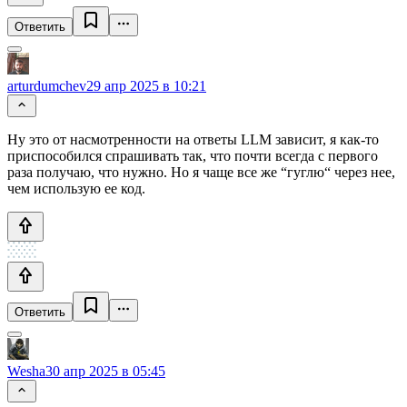
Ответить
arturdumchev
29 апр 2025 в 10:21
Ну это от насмотренности на ответы LLM зависит, я как-то
приспособился спрашивать так, что почти всегда с первого
раза получаю, что нужно. Но я чаще все же “гуглю“ через нее,
чем использую ее код.
Ответить
Wesha
30 апр 2025 в 05:45