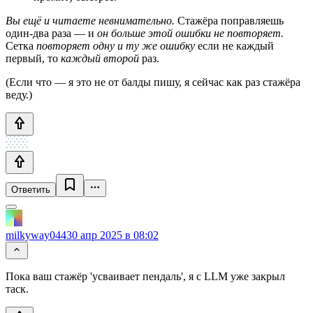
Вы ещё и читаете невнимательно.
Стажёра поправляешь
один-два раза — и
он больше этой ошибки не повторяет.
Сетка
повторяет одну и ту же ошибку
если не каждый
первый, то
каждый второй
раз.
(Если что — я это не от балды пишу, я сейчас как раз стажёра
веду.)
Ответить
milkyway044
30 апр 2025 в 08:02
Пока ваш стажёр 'усваивает пендаль', я с LLM уже закрыл
таск.