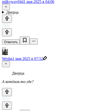
milkyway044
1 мая 2025 в 04:06
Дверца
Ответить
Wesha
1 мая 2025 в 07:52
Дверца
А котёнок-то где?