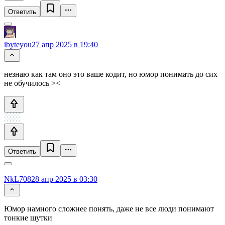
Ответить
ibyteyou
27 апр 2025 в 19:40
незнаю как там оно это ваше кодит, но юмор понимать до сих
не обучилось ><
Ответить
NkL708
28 апр 2025 в 03:30
Юмор намного сложнее понять, даже не все люди понимают
тонкие шутки