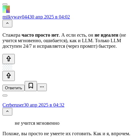
milkyway044
30 апр 2025 в 04:02
Стажера
часто просто нет
. А если есть, он
не идеален
(не
учится мгновенно, ошибается), как и LLM. Только LLM
доступен 24/7 и исправляется (через промпт) быстрее.
Ответить
Cerberuser
30 апр 2025 в 04:32
не учится мгновенно
Похоже, вы просто не умеете их готовить. Как и я, впрочем.