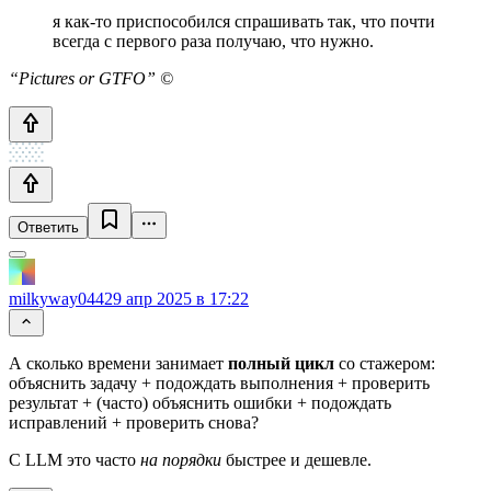
я как‑то приспособился спрашивать так, что почти
всегда с первого раза получаю, что нужно.
“Pictures or GTFO” ©
Ответить
milkyway044
29 апр 2025 в 17:22
А сколько времени занимает
полный цикл
со стажером:
объяснить задачу + подождать выполнения + проверить
результат + (часто) объяснить ошибки + подождать
исправлений + проверить снова?
С LLM это часто
на порядки
быстрее и дешевле.