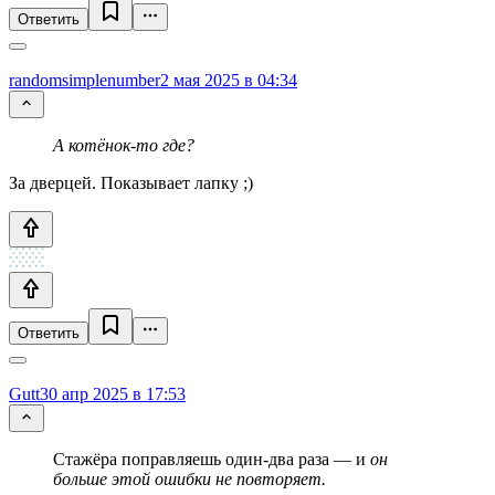
Ответить
randomsimplenumber
2 мая 2025 в 04:34
А котёнок-то где?
За дверцей. Показывает лапку ;)
Ответить
Gutt
30 апр 2025 в 17:53
Стажёра поправляешь один-два раза — и
он
больше этой ошибки не повторяет.