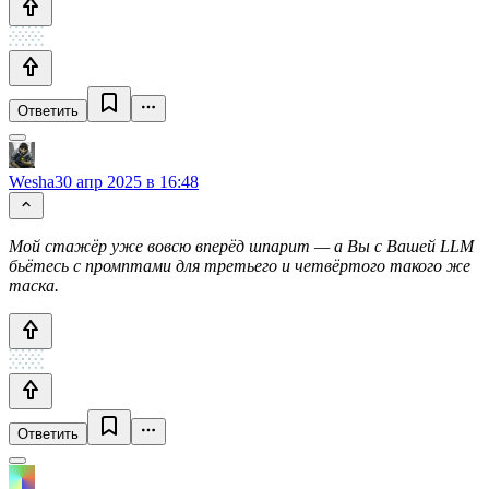
Ответить
Wesha
30 апр 2025 в 16:48
Мой стажёр уже вовсю вперёд шпарит — а Вы с Вашей LLM
бьётесь с промптами для третьего и четвёртого такого же
таска.
Ответить