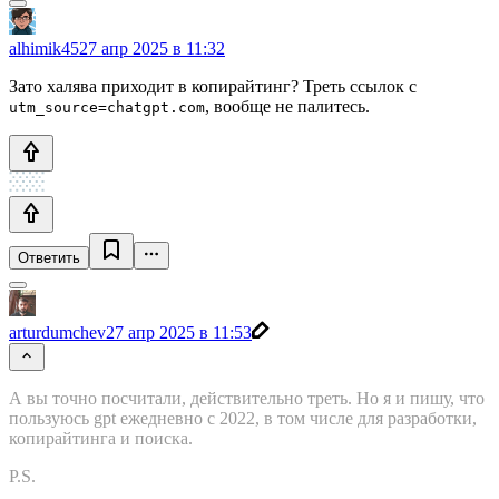
alhimik45
27 апр 2025 в 11:32
Зато халява приходит в копирайтинг? Треть ссылок с
, вообще не палитесь.
utm_source=chatgpt.com
Ответить
arturdumchev
27 апр 2025 в 11:53
А вы точно посчитали, действительно треть. Но я и пишу, что
пользуюсь gpt ежедневно с 2022, в том числе для разработки,
копирайтинга и поиска.
P.S.