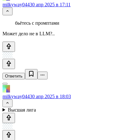
milkyway044
30 апр 2025 в 17:11
бьётесь с промптами
Может дело не в LLM?..
Ответить
milkyway044
30 апр 2025 в 18:03
Высшая лига