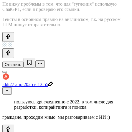
Не вижу проблемы в том, что для “гугления“ использую
ChatGPT, если я проверяю его ссылки.
Тексты в основном правлю на английском, т.к. на русском
LLM пишут отправтительно.
Ответить
iddi
27 апр 2025 в 13:55
пользуюсь gpt ежедневно с 2022, в том числе для
разработки, копирайтинга и поиска.
граждане, проходим мимо, мы разговариваем с ИИ :)