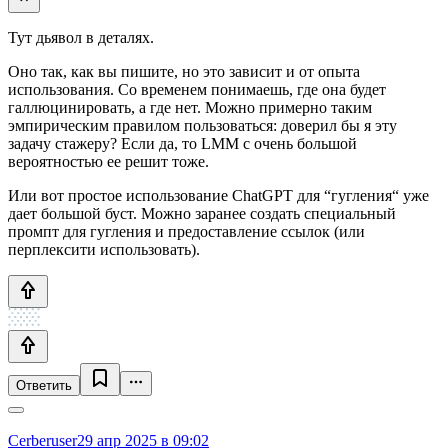
Тут дьявол в деталях.
Оно так, как вы пишите, но это зависит и от опыта
использования. Со временем понимаешь, где она будет
галлюцинировать, а где нет. Можно примерно таким
эмпирическим правилом пользоваться: доверил бы я эту
задачу стажеру? Если да, то LMM с очень большой
вероятностью ее решит тоже.
Или вот простое использование ChatGPT для “гугления“ уже
дает большой буст. Можно заранее создать специальный
промпт для гугления и предоставление ссылок (или
перплексити использовать).
Ответить
Cerberuser
29 апр 2025 в 09:02