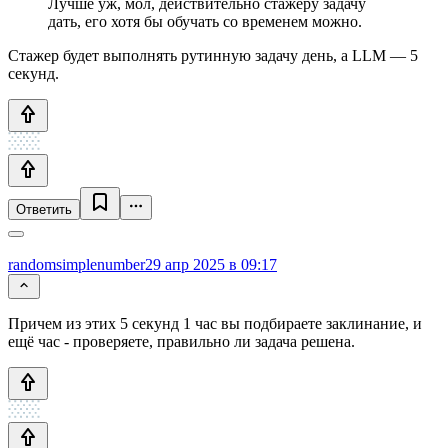
Лучше уж, мол, действительно стажёру задачу
дать, его хотя бы обучать со временем можно.
Стажер будет выполнять рутинную задачу день, а LLM — 5
секунд.
Ответить
randomsimplenumber
29 апр 2025 в 09:17
Причем из этих 5 секунд 1 час вы подбираете заклинание, и
ещё час - проверяете, правильно ли задача решена.