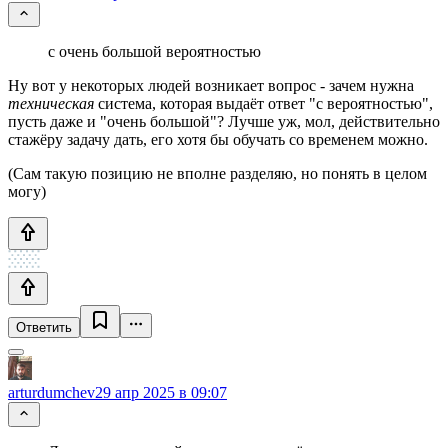
с очень большой вероятностью
Ну вот у некоторых людей возникает вопрос - зачем нужна
техническая
система, которая выдаёт ответ "с вероятностью",
пусть даже и "очень большой"? Лучше уж, мол, действительно
стажёру задачу дать, его хотя бы обучать со временем можно.
(Сам такую позицию не вполне разделяю, но понять в целом
могу)
Ответить
arturdumchev
29 апр 2025 в 09:07