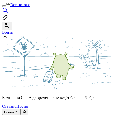
Все потоки
Войти
Компания ChatApp временно не ведёт блог на Хабре
Статьи
8
Посты
Новые