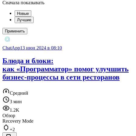
Сначала показывать
Новые
Лучшие
Применить
ChatApp1
3 июн 2024 в 08:10
Блюда и блоки:
как «Программатор» помог улучшить
бизнес-процессы в сети ресторанов
Средний
3 мин
1.2K
Обзор
Recovery Mode
+2