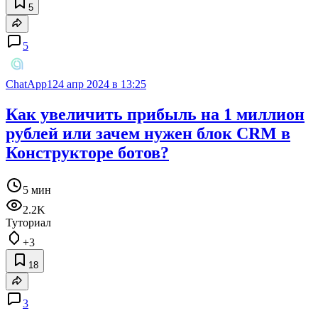
5
5
ChatApp1
24 апр 2024 в 13:25
Как увеличить прибыль на 1 миллион
рублей или зачем нужен блок CRM в
Конструкторе ботов?
5 мин
2.2K
Туториал
+3
18
3