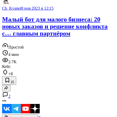
Ch_Kvanet
8 ноя 2023 в 12:15
Малый бот для малого бизнеса: 20
новых заказов и решение конфликта
с… главным партнёром
Простой
4 мин
2.7K
Кейс
+8
15
2