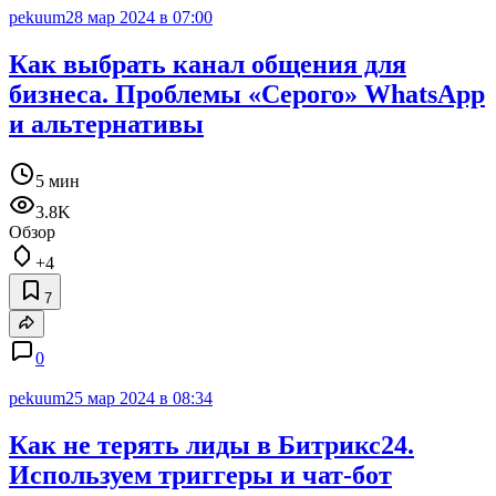
pekuum
28 мар 2024 в 07:00
Как выбрать канал общения для
бизнеса. Проблемы «Серого» WhatsApp
и альтернативы
5 мин
3.8K
Обзор
+4
7
0
pekuum
25 мар 2024 в 08:34
Как не терять лиды в Битрикс24.
Используем триггеры и чат-бот