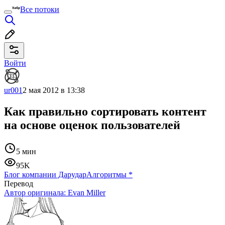
Все потоки
Войти
ur001
2 мая 2012 в 13:38
Как правильно сортировать контент
на основе оценок пользователей
5 мин
95K
Блог компании Дарудар
Алгоритмы
*
Перевод
Автор оригинала:
Evan Miller