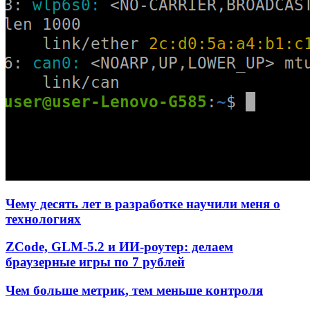
Чему десять лет в разработке научили меня о
технологиях
ZCode, GLM-5.2 и ИИ-роутер: делаем
браузерные игры по 7 рублей
Чем больше метрик, тем меньше контроля