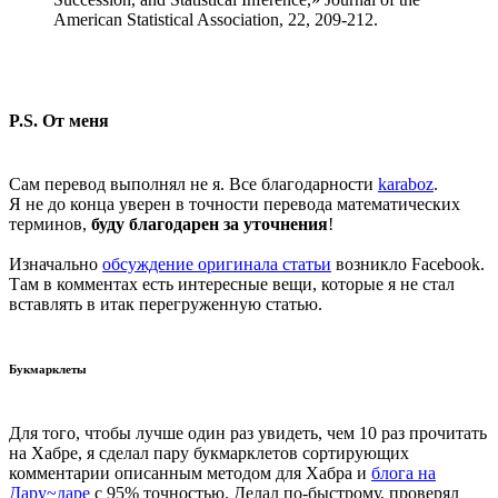
American Statistical Association, 22, 209-212.
P.S.
От меня
Сам перевод выполнял не я. Все благодарности
karaboz
.
Я не до конца уверен в точности перевода математических
терминов,
буду благодарен за уточнения
!
Изначально
обсуждение оригинала статьи
возникло Facebook.
Там в комментах есть интересные вещи, которые я не стал
вставлять в итак перегруженную статью.
Букмарклеты
Для того, чтобы лучше один раз увидеть, чем 10 раз прочитать
на Хабре, я сделал пару букмарклетов сортирующих
комментарии описанным методом для Хабра и
блога на
Дару~даре
с 95% точностью. Делал по-быстрому, проверял