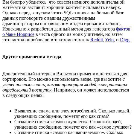
Вы быстро убедитесь, что совсем немного дополнительной
математики заставит хороший контент всплывать наверх.
Однако перед запуском этого SQL запроса на большой базе
данных поговорите с вашим дружественным
администратором о правильном индексировании таблиц.
Изначально я разработал данный метод для генератора
фактов
о Чаке Норрисе
в честь одного из моих учителей, но затем
этот метод опробовали в таких местах как
Reddit
,
Yelp
, и
Digg
.
Другие применения метода
Доверительный интервал Вильсона применим не только для
сортировок. Его можно использовать везде, где вы хотите
с
уверенностью знать, какова пропорция людей, совершающих
определенный поступок
. Например, он может использоваться
в следующих целях:
Выявление спама или злоупотреблений. Сколько людей,
увидевших сообщение, пометят его как спам?
Создание списка «самого лучшего». Сколько людей,
увидевших сообщение, пометят его как «самое лучшее»?
Создание списка «самого расшариваемого». Сколько