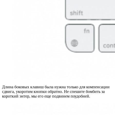
Длина боковых клавиш была нужна только для компенсации
сдвига, укоротим кнопки обратно. Не спешите бомбить за
короткий энтер, мы его еще подвинем поудобней.