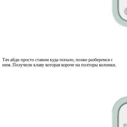
Тач айди просто ставим куда попало, позже разберемся с
ним. Получили клаву которая короче на полторы колонки.