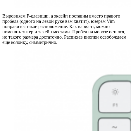
Выровняем F-клавиши, а эксейп поставим вместо правого
пробела (одного на левой руке вам хватит), юзерам Vim
понравится такое расположение. Как вариант, можно
поменять энтер и эскейп местами. Пробел на морозе остался,
но такого размера достаточно. Распихав кнопки освобождаем
еще колонку, симметрично.