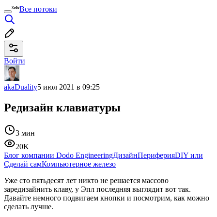
Все потоки
Войти
akaDuality
5 июл 2021 в 09:25
Редизайн клавиатуры
3 мин
20K
Блог компании Dodo Engineering
Дизайн
Периферия
DIY или
Сделай сам
Компьютерное железо
Уже сто пятьдесят лет никто не решается массово
заредизайнить клаву, у Эпл последняя выглядит вот так.
Давайте немного подвигаем кнопки и посмотрим, как можно
сделать лучше.