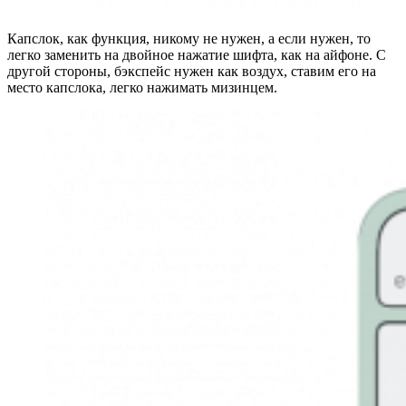
Капслок, как функция, никому не нужен, а если нужен, то
легко заменить на двойное нажатие шифта, как на айфоне. С
другой стороны, бэкспейс нужен как воздух, ставим его на
место капслока, легко нажимать мизинцем.