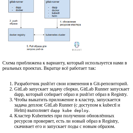
Схема приближена к варианту, который используется нами в
реальных проектах. Вкратце всё работает так:
Разработчик push'ит свои изменения в Git-репозиторий.
GitLab запускает задачу сборки, GitLab Runner запускает
dapp, который собирает образ и push'ит образ в Registry.
Чтобы выкатить приложение в кластер, запускается
задача деплоя: GitLab Runner (с доступом к kubectl и
Helm) выполняет
.
dapp kube deploy
Кластер Kubernetes при получении обновлённых
ресурсов проверяет, есть ли новый образ в Registry,
скачивает его и запускает поды с новым образом.