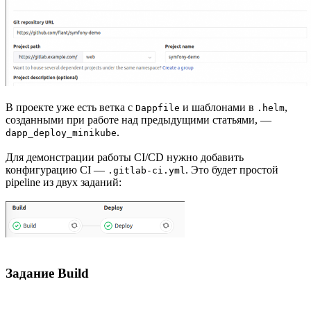
В проекте уже есть ветка с
и шаблонами в
,
Dappfile
.helm
созданными при работе над предыдущими статьями, —
.
dapp_deploy_minikube
Для демонстрации работы CI/CD нужно добавить
конфигурацию CI —
. Это будет простой
.gitlab-ci.yml
pipeline из двух заданий:
Задание Build