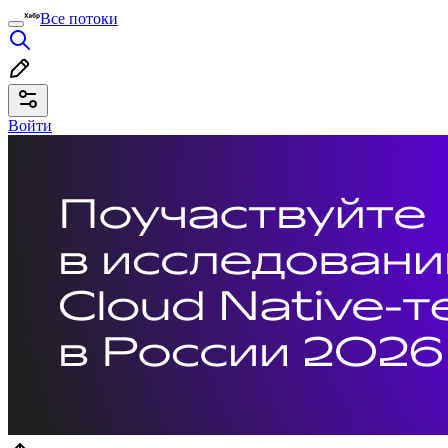
Все потоки
Войти