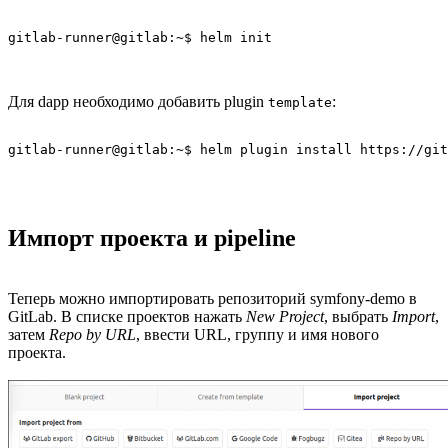
gitlab-runner@gitlab:~$ helm init
Для dapp необходимо добавить plugin
:
template
gitlab-runner@gitlab:~$ helm plugin install https://gi
Импорт проекта и pipeline
Теперь можно импортировать репозиторий symfony-demo в
GitLab. В списке проектов нажать
New Project
, выбрать
Import
,
затем
Repo by URL
, ввести URL, группу и имя нового
проекта.