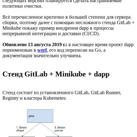
следующих версиях планируется сделать настраиваемые
политики очистки.
Всё перечисленное критично в большей степени для сервера
сборки, поэтому далее с помощью несложного стенда GitLab +
Minikube покажу пример внедрения dapp в процессы
непрерывной интеграции и доставки (CI/CD).
Обновлено 13 августа 2019 г.:
в настоящее время проект dapp
переименован в
werf
, его код переписан на Go, а
документация значительно улучшена.
Стенд GitLab + Minikube + dapp
Стенд состоит из установленного GitLab, GitLab Runner,
Registry и кластера Kubernetes: