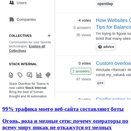
99% трафика моего веб‑сайта составляют боты
Огонь, вода и медные сети: почему операторы по
всему миру никак не откажутся от медных