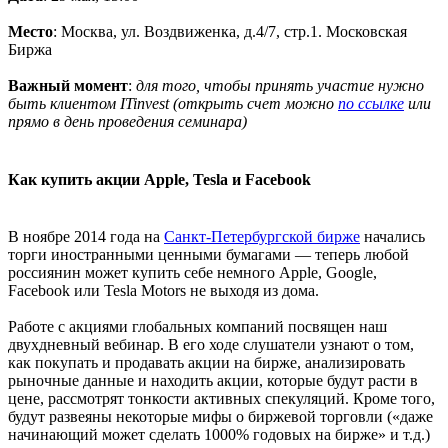
Место
: Москва, ул. Воздвиженка, д.4/7, стр.1. Московская
Биржа
Важный момент
:
для того, чтобы принять участие нужно
быть клиентом ITinvest (открыть счет можно
по ссылке
или
прямо в день проведения семинара)
Как купить акции Apple, Tesla и Facebook
В ноябре 2014 года на
Санкт-Петербургской бирже
начались
торги иностранными ценными бумагами — теперь любой
россиянин может купить себе немного Apple, Google,
Facebook или Tesla Motors не выходя из дома.
Работе с акциями глобальных компаний посвящен наш
двухдневный вебинар. В его ходе слушатели узнают о том,
как покупать и продавать акции на бирже, анализировать
рыночные данные и находить акции, которые будут расти в
цене, рассмотрят тонкости активных спекуляций. Кроме того,
будут развеяны некоторые мифы о биржевой торговли («даже
начинающий может сделать 1000% годовых на бирже» и т.д.)