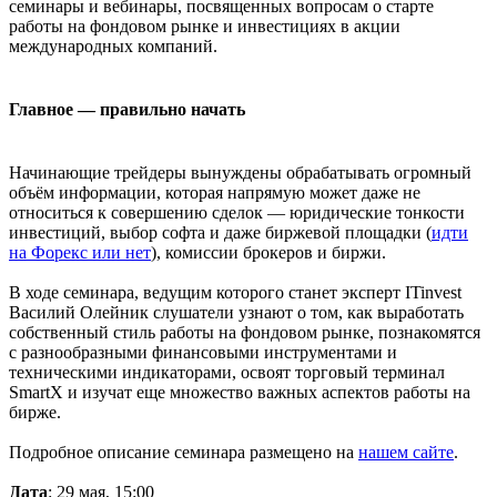
семинары и вебинары, посвященных вопросам о старте
работы на фондовом рынке и инвестициях в акции
международных компаний.
Главное — правильно начать
Начинающие трейдеры вынуждены обрабатывать огромный
объём информации, которая напрямую может даже не
относиться к совершению сделок — юридические тонкости
инвестиций, выбор софта и даже биржевой площадки (
идти
на Форекс или нет
), комиссии брокеров и биржи.
В ходе семинара, ведущим которого станет эксперт ITinvest
Василий Олейник слушатели узнают о том, как выработать
собственный стиль работы на фондовом рынке, познакомятся
с разнообразными финансовыми инструментами и
техническими индикаторами, освоят торговый терминал
SmartX и изучат еще множество важных аспектов работы на
бирже.
Подробное описание семинара размещено на
нашем сайте
.
Дата
: 29 мая, 15:00