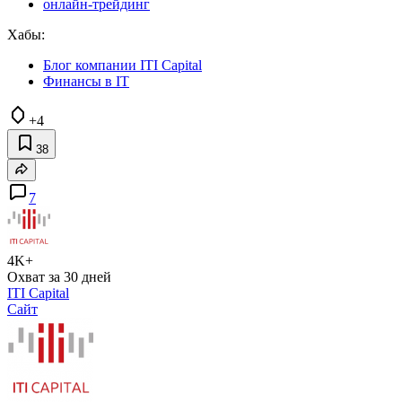
онлайн-трейдинг
Хабы:
Блог компании ITI Capital
Финансы в IT
+4
38
7
4K+
Охват за 30 дней
ITI Capital
Сайт