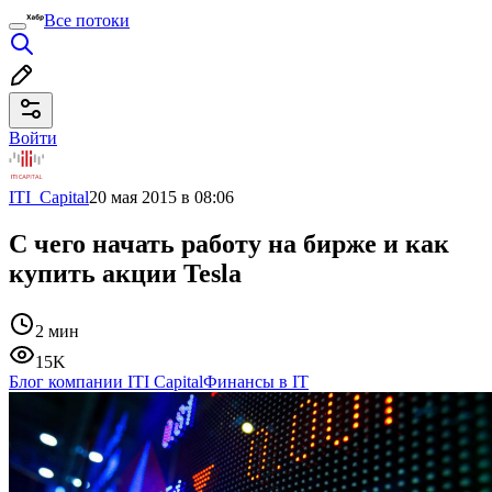
Все потоки
Войти
ITI_Capital
20 мая 2015 в 08:06
С чего начать работу на бирже и как
купить акции Tesla
2 мин
15K
Блог компании ITI Capital
Финансы в IT