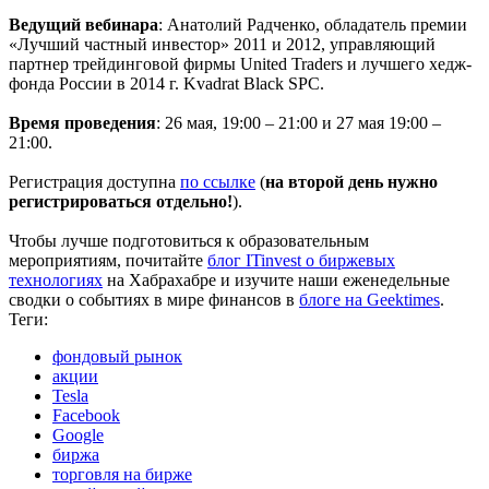
Ведущий вебинара
: Анатолий Радченко, обладатель премии
«Лучший частный инвестор» 2011 и 2012, управляющий
партнер трейдинговой фирмы United Traders и лучшего хедж-
фонда России в 2014 г. Kvadrat Black SPC.
Время проведения
: 26 мая, 19:00 – 21:00 и 27 мая 19:00 –
21:00.
Регистрация доступна
по ссылке
(
на второй день нужно
регистрироваться отдельно!
).
Чтобы лучше подготовиться к образовательным
мероприятиям, почитайте
блог ITinvest о биржевых
технологиях
на Хабрахабре и изучите наши еженедельные
сводки о событиях в мире финансов в
блоге на Geektimes
.
Теги:
фондовый рынок
акции
Tesla
Facebook
Google
биржа
торговля на бирже